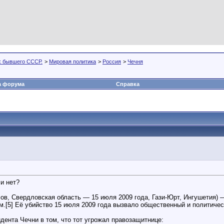
х бывшего СССР.
>
Мировая политика
>
Россия
>
Чечня
а форума
Справка
и нет?
ов, Свердловская область — 15 июля 2009 года, Гази-Юрт, Ингушетия) 
.[5] Её убийство 15 июля 2009 года вызвало общественный и политичес
ента Чечни в том, что тот угрожал правозащитнице: