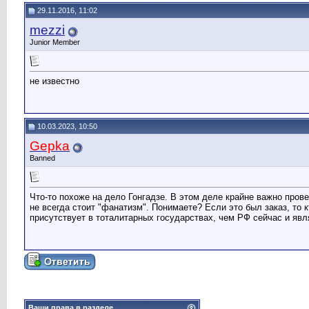
29.11.2016, 11:02
mezzi
Junior Member
не известно
10.03.2023, 10:50
Gepka
Banned
Что-то похоже на дело Гонгадзе. В этом деле крайне важно прове
не всегда стоит "фанатизм". Понимаете? Если это был заказ, то 
присутствует в тоталитарных государствах, чем РФ сейчас и явл
Ваши права в разделе