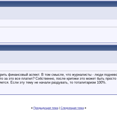
рить финансовый аспект. В том смысле, что журналисты - люди подневоль
кто за это все платил? Собственно, после критики это может быть прост
яется. Если эту тему не начали раздувать, то тоталитаризм 100%.
«
Предыдущая тема
|
Следующая тема
»