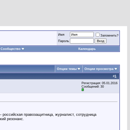
Имя
Запомнить?
Пароль
Сообщество
Календарь
Опции темы
Опции просмотра
#
1
Регистрация: 05.01.2016
Сообщений: 30
— российская правозащитница, журналист, сотрудница
кий резонанс.