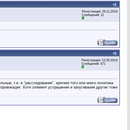
#
3
Регистрация: 29.11.2016
Сообщений: 11
#
4
Регистрация: 12.05.2019
Сообщений: 571
ные, т.е. в "расследовании", критике того или иного политика
о провокация. Хотя элемент устрашения и запугивания других тоже