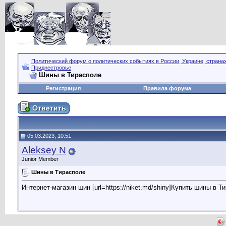
Политический форум о политических событиях в России, Украине, страна
Приднестровье
Шины в Тирасполе
Регистрация
Правила форума
05.03.2023, 10:51
Aleksey N
Junior Member
Шины в Тирасполе
Интернет-магазин шин [url=https://niket.md/shiny]Купить шины в Ти