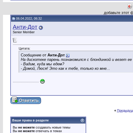
добавьте этот 
06.04.2022, 06:32
Анти-Дот
Senior Member
Цитата:
Сообщение от
Анти-Дот
На дискотеке парень познакомился с блондинкой и везет ее
- Вадим, куда мы едем?
- Домой, Люся! Это как к тебе, только ко мне...
......................
«
Предыдущ
Ваши права в разделе
Вы
не можете
создавать новые темы
Вы
не можете
отвечать в темах