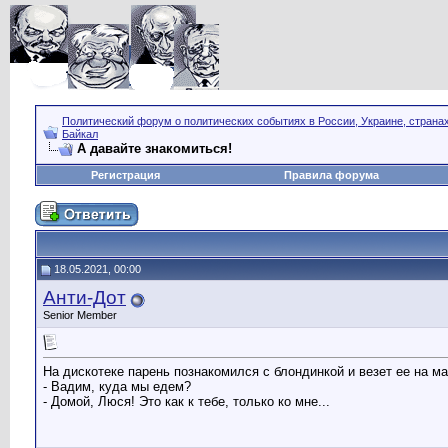
Политический форум о политических событиях в России, Украине, страна
Байкал
А давайте знакомиться!
Регистрация
Правила форума
18.05.2021, 00:00
Анти-Дот
Senior Member
На дискотеке парень познакомился с блондинкой и везет ее на м
- Вадим, куда мы едем?
- Домой, Люся! Это как к тебе, только ко мне...