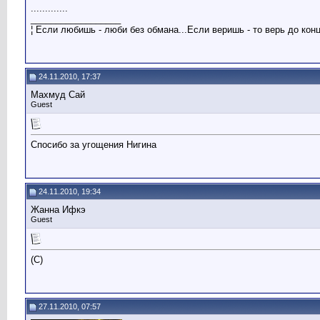
.............
__________________
¦ Если любишь - люби без обмана...Если веришь - то верь до конца
24.11.2010, 17:37
Махмуд Сай
Guest
Спосибо за угощения Нигина
24.11.2010, 19:34
Жанна Ифкэ
Guest
(C)
27.11.2010, 07:57