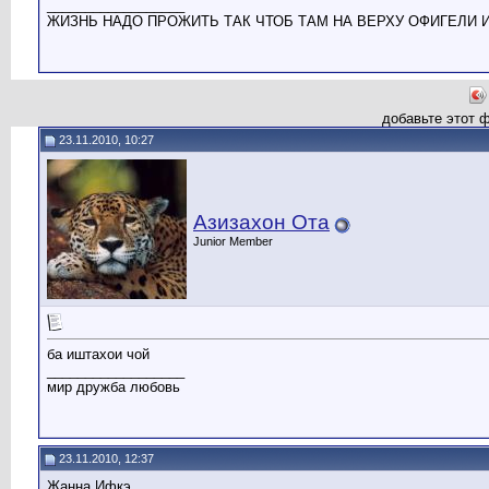
__________________
ЖИЗНЬ НАДО ПРОЖИТЬ ТАК ЧТОБ ТАМ НА ВЕРХУ ОФИГЕЛИ 
добавьте этот 
23.11.2010, 10:27
Азизахон Ота
Junior Member
ба иштахои чой
__________________
мир дружба любовь
23.11.2010, 12:37
Жанна Ифкэ