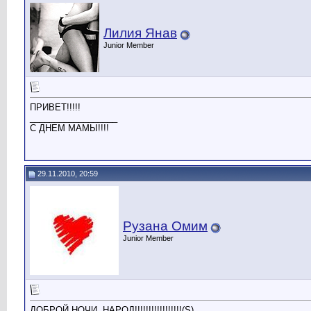
Лилия Янав
Junior Member
ПРИВЕТ!!!!!
__________________
С ДНЕМ МАМЫ!!!!
29.11.2010, 20:59
Рузана Омим
Junior Member
ДОБРОЙ НОЧИ, НАРОД!!!!!!!!!!!!!!!!!(S)