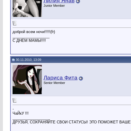
Лилия Янав
Junior Member
доброй всем ночи!!!!!(fr)
__________________
С ДНЕМ МАМЫ!!!!
30.11.2010, 13:09
Лариса Фита
Senior Member
-
ЧаЙкУ !!!
__________________
ДРУЗЬЯ, СОХРАНЯЙТЕ СВОИ СТАТУСЫ! ЭТО ПОМОЖЕТ ВАШЕ