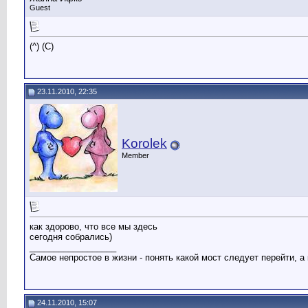
Guest
(^) (C)
23.11.2010, 22:35
Korolek
Member
как здорово, что все мы здесь
сегодня собрались)
__________________
Самое непростое в жизни - понять какой мост следует перейти, а 
24.11.2010, 15:07