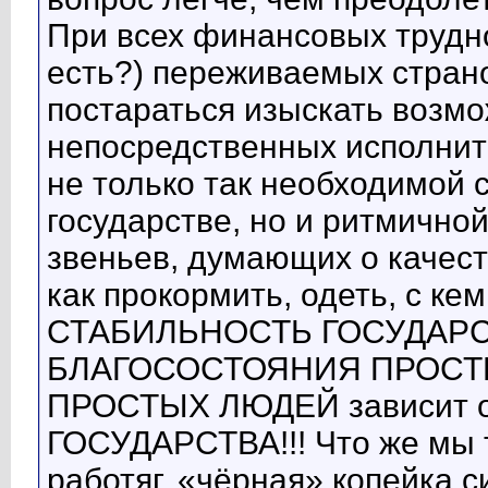
При всех финансовых трудно
есть?) переживаемых страно
постараться изыскать возм
непосредственных исполните
не только так необходимой 
государстве, но и ритмично
звеньев, думающих о качест
как прокормить, одеть, с ке
СТАБИЛЬНОСТЬ ГОСУДАРСТ
БЛАГОСОСТОЯНИЯ ПРОСТ
ПРОСТЫХ ЛЮДЕЙ зависит 
ГОСУДАРСТВА!!! Что же мы 
работяг, «чёрная» копейка 