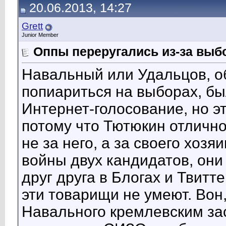
20.06.2013, 14:27
Grett
Junior Member
Оппы переругались из-за выб
Навальный или Удальцов, об
попиариться на выборах, б
Интернет-голосование, но э
потому что Тютюкин отлично 
не за него, а за своего хоз
войны двух кандидатов, они
друг друга в Блогах и Твитт
эти товарищи не умеют. Вон
Навального кремлевским за