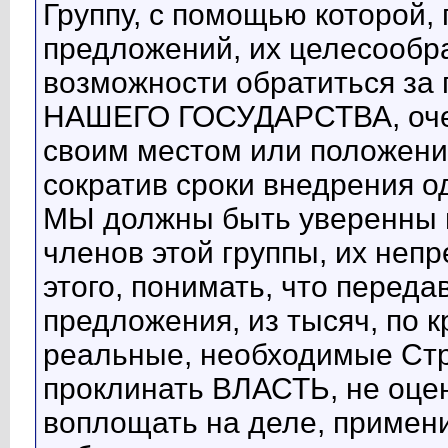
Группу, с помощью которой,
предложений, их целесообра
возможности обратиться з
НАШЕГО ГОСУДАРСТВА, очен
своим местом или положени
сократив сроки внедрения о
МЫ должны быть уверенны в
членов этой группы, их неп
этого, понимать, что перед
предложения, из тысяч, по 
реальные, необходимые Стр
проклинать ВЛАСТЬ, не оц
воплощать на деле, примени