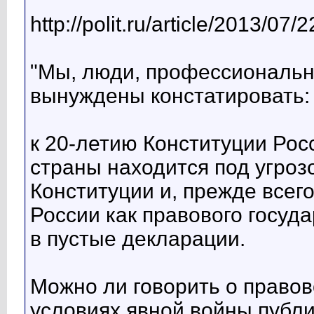
http://polit.ru/article/2013/07/22
"Мы, люди, профессиональ
вынуждены констатировать:
к 20-летию Конституции Рос
страны находится под угроз
Конституции и, прежде всег
России как правового госуда
в пустые декларации.
Можно ли говорить о правов
условиях явной войны публи