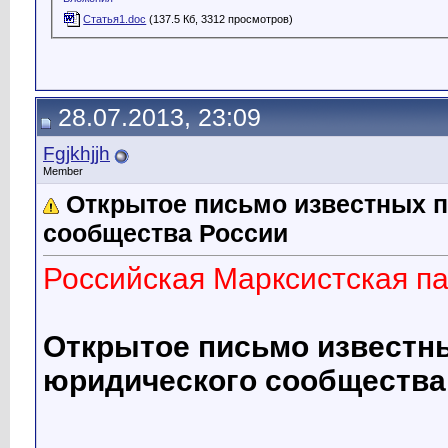
Статья1.doc
(137.5 Кб, 3312 просмотров)
28.07.2013, 23:09
Fgjkhjjh
Member
Открытое письмо известных 
сообщества России
Российская Марксистская п
Открытое письмо известн
юридического сообщества