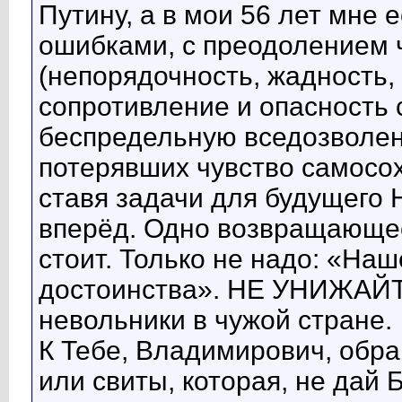
Путину, а в мои 56 лет мне е
ошибками, с преодолением 
(непорядочность, жадность,
сопротивление и опасность
беспредельную вседозволен
потерявших чувство самосох
ставя задачи для будущег
вперёд. Одно возвращающее
стоит. Только не надо: «На
достоинства». НЕ УНИЖАЙТ
невольники в чужой стране.
К Тебе, Владимирович, обр
или свиты, которая, не дай 