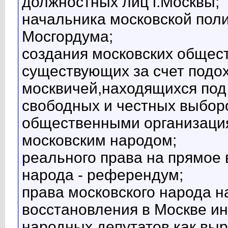
должностных лиц г.Москвы;
начальника московской поли
Мосгордума;
создания московских общес
существующих за счет подох
москвичей,находящихся под
свободных и честных выбор
общественными организаци
московским народом;
реального права на прямое
народа - референдум;
права московского народа н
восстановления в Москве ин
народных депутатов как вы