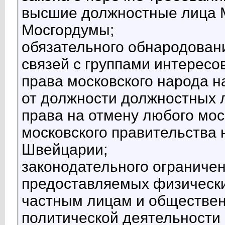
высшие должностные лица М
Мосгордумы;
обязательного обнародован
связей с группами интересов
права московского народа н
от должности должностных л
права на отмену любого мос
московского правительства
Швейцарии;
законодательного ограниче
предоставляемых физическ
частным лицам и обществе
политической деятельности 