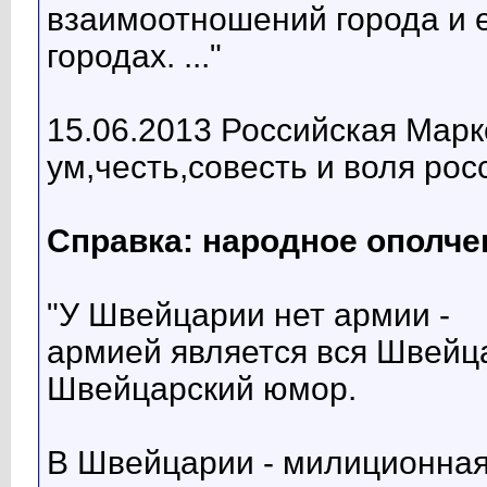
взаимоотношений города и е
городах. ..."
15.06.2013 Российская Марк
ум,честь,совесть и воля рос
Справка: народное ополч
"У Швейцарии нет армии -
армией является вся Швейц
Швейцарский юмор.
В Швейцарии - милиционная