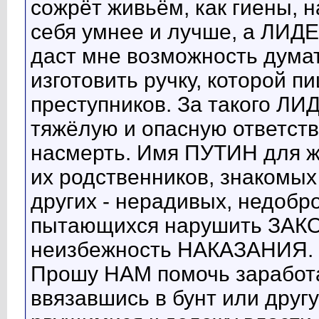
сожрёт живьём, как гиены,
себя умнее и лучше, а ЛИД
даст мне возможность думат
изготовить ручку, которой пи
преступников. За такого ЛИ
тяжёлую и опасную ответс
насмерть. Имя ПУТИН для 
их родственников, знакомых
других - нерадивых, недобр
пытающихся нарушить ЗАКОН
неизбежность НАКАЗАНИЯ.
Прошу НАМ помочь заработа
ввязавшись в бунт или дру