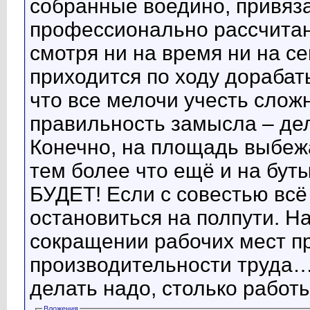
собранные воедино, привяза
профессионально рассчитанн
смотря ни на время ни на 
приходится по ходу дорабат
что все мелочи учесть сложн
правильность замысла – дел
Конечно, на площадь выбежа
тем более что ещё и на бу
БУДЕТ! Если с совестью всё 
остановиться на полпути. Н
сокращении рабочих мест п
производительности труда….
делать надо, столько работы
Вложения