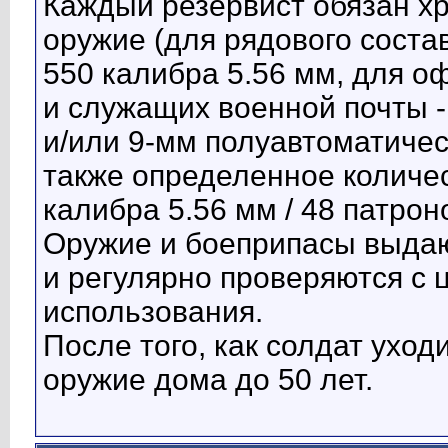
Каждый резервист обязан х
оружие (для рядового соста
550 калибра 5.56 мм, для о
и служащих военной почты -
и/или 9-мм полуавтоматичес
также определенное количес
калибра 5.56 мм / 48 патрон
Оружие и боеприпасы выдаю
и регулярно проверяются с
использования.
После того, как солдат уход
оружие дома до 50 лет.