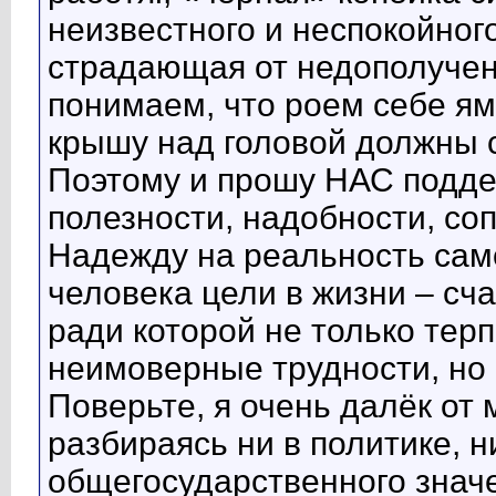
неизвестного и неспокойного
страдающая от недополуче
понимаем, что роем себе яму
крышу над головой должны 
Поэтому и прошу НАС подд
полезности, надобности, со
Надежду на реальность сам
человека цели в жизни – сча
ради которой не только тер
неимоверные трудности, но 
Поверьте, я очень далёк от
разбираясь ни в политике, 
общегосударственного знач