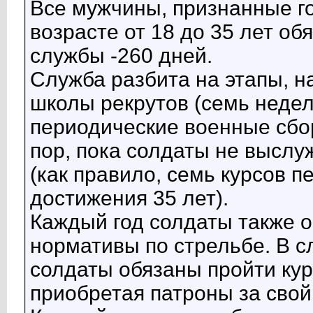
Все мужчины, признанные го
возрасте от 18 до 35 лет об
службы -260 дней.
Служба разбита на этапы, на
школы рекрутов (семь недел
периодические военные сборы
пор, пока солдаты не выслу
(как правило, семь курсов 
достижения 35 лет).
Каждый год солдаты также 
нормативы по стрельбе. В с
солдаты обязаны пройти кур
приобретая патроны за свой 