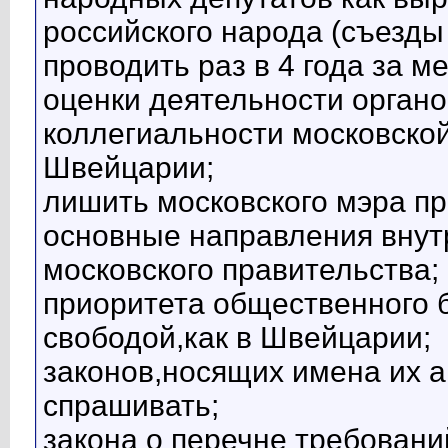
российского народа (съезды
проводить раз в 4 года за 
оценки деятельности органов
коллегиальности московской
Швейцарии;
лишить московского мэра п
основные направления внут
московского правительства;
приоритета общественного 
свободой,как в Швейцарии;
законов,носящих имена их а
спрашивать;
закона о перечне требован