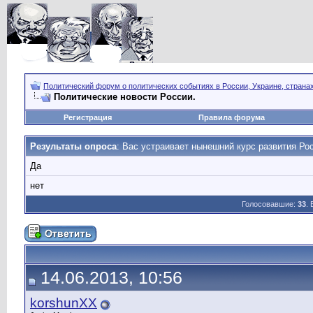
Политический форум о политических событиях в России, Украине, страна
Политические новости России.
Регистрация
Правила форума
Результаты опроса
: Вас устраивает нынешний курс развития Ро
Да
нет
Голосовавшие:
33
.
14.06.2013, 10:56
korshunXX