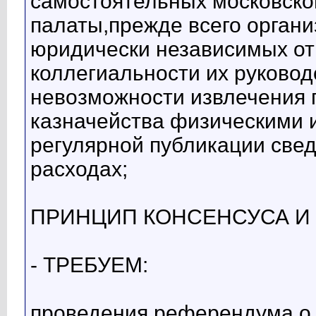
самостоятельных московског
палаты,прежде всего орган
юридически независимых от
коллегиальности их руковод
невозможности извлечения 
казначейства физическими 
регулярной публикации свед
расходах;
ПРИНЦИП КОНСЕНСУСА И
- ТРЕБУЕМ:
проведения референдума о