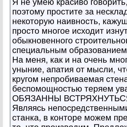
Я не умею красиво говорить,
поэтому простите за нескл
некоторую наивность, кажу
просто многое исходит изну
обыкновенного строительног
специальным образованием
На меня, как и на очень мно
уныние, апатия от мысли, чт
кругом непробиваемая стена
беспомощностью теряем ув
ОБЯЗАННЫ ВСТРЯХНУТЬС
Являясь непосредственными
станка, в конторе можем пр