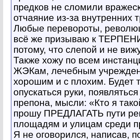
предков не сломили вражеск
отчаяние из-за внутренних 
Любые перевороты, революци
всё же призываю к ТЕРПЕНИ
потому, что слепой и не вижу
Также хожу по всем инстан
ЖЭКам, лечебным учреждени
хорошим и с плохим. Будет 
опускаться руки, появлятьс
препона, мысли: «Кто я тако
прошу ПРЕДЛАГАТЬ пути реш
площадям и улицам среди п
Я не оговорился, написав, 