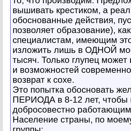
то, что производим. Предло
вышивать крестиком, а реа
обоснованные действия, пуст
позволяет образование), к
специалистам, имеющим это
изложить лишь в ОДНОЙ мое
тысяч. Только глупец может
и возможностей современно
возврат к сохе.
Это попытка обосновать ж
ПЕРИОДА в 8-12 лет, чтобы 
добросовестно работающим
Население страны, по моем
группы: