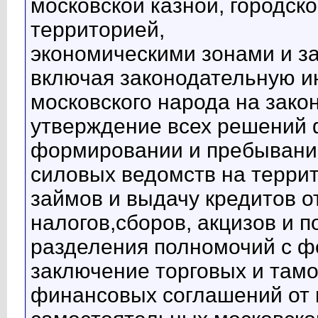
московской казной, городск
территорией,
экономическими зонами и за
включая законодательную ин
московского народа на зако
утверждение всех решений 
формировании и пребывани
силовых ведомств на терри
займов и выдачу кредитов о
налогов,сборов, акцизов и 
разделения полномочий с ф
заключение торговых и там
финансовых соглашений от 