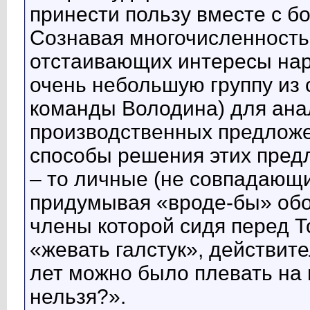
принести пользу вместе с
Сознавая многочисленность
отстаивающих интересы нар
очень небольшую группу из 
команды Володина) для ан
производственных предложе
способы решения этих пред
– то личные (не совпадающи
придумывая «вроде-бы» обо
члены которой сидя перед То
«жевать галстук», действите
лет можно было плевать на
нельзя?».