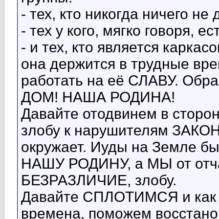
- тех, кто никогда ничего не
- тех у кого, мягко говоря, ес
- и тех, кто является карк
она держится в трудные врем
работать на её СЛАВУ. Об
ДОМ! НАША РОДИНА!
Давайте отодвинем в сторон
злобу к нарушителям ЗАКОНА
окружает. Иуды на Земле был
НАШУ РОДИНУ, а МЫ от отча
БЕЗРАЗЛИЧИЕ, злобу.
Давайте СПЛОТИМСЯ и как 
времена, поможем восста