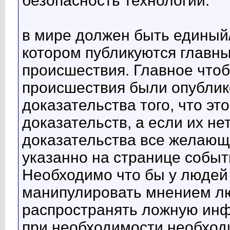
безопасность технологий.
в мире должен быть единый/
котором публикуются главн
происшествия. Главное чтоб
происшествия были опубли
доказательства того, что э
доказательств, а если их не
доказательства все желающи
указанно на странице событ
Необходимо что бы у люде
манипулировать мнением лю
распространять ложную инфо
при необходимости необход