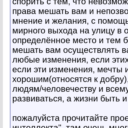
спорить с тем, что невозмож
права мешать вам и непозво
мнение и желания, с помощь
мирного выхода на улицу в 
определённое место и тем б
мешать вам осуществлять в
любые изменения, если эти
если эти изменения, мечты 
хорошим(относятся к добру
людям/человечеству и всему
развиваться, а жизни быть и
пожалуйста прочитайте проек
интеллекта", там очень мно