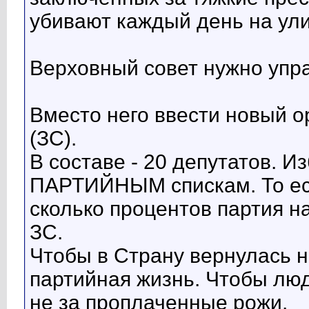
убивают каждый день на ули
Верховный совет нужно упра
Вместо него ввести новый о
(ЗС).
В составе - 20 депутатов. И
ПАРТИЙНЫМ спискам. То ест
сколько процентов партия на
ЗС.
Чтобы в Страну вернулась 
партийная жизнь. Чтобы люд
не за проплаченные рожи.