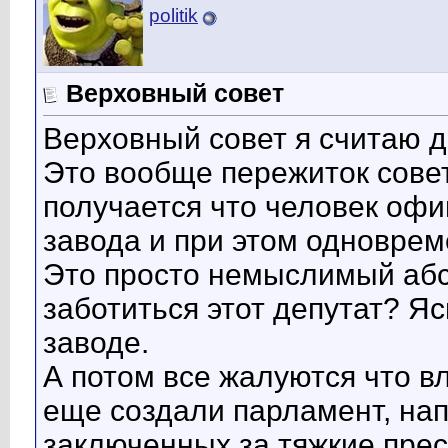
politik
Верховный совет
Верховный совет я считаю 
Это вообще пережиток сове
получается что человек о
завода и при этом одновре
Это просто немыслимый абсу
заботиться этот депутат? Я
заводе.
А потом все жалуются что вла
еще создали парламент, на
заключенных за тяжкие прес