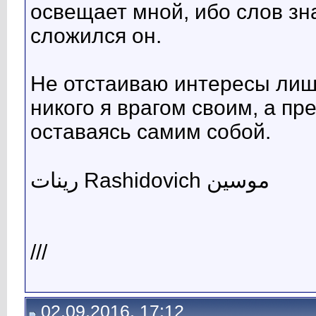
освещает мной, ибо слов з
сложился он.
Не отстаиваю интересы лиш
никого я врагом своим, а пр
оставаясь самим собой.
رينات Rashidovich موسين
///
02.09.2016, 17:12