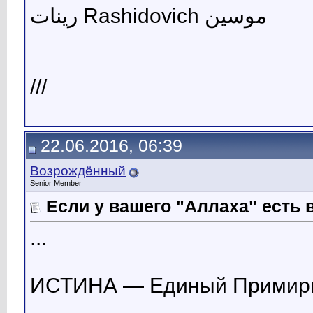
رينات Rashidovich موسين
///
22.06.2016, 06:39
Возрождённый
Senior Member
Если у вашего "Аллаха" есть в
...
ИСТИНА — Единый Примирит