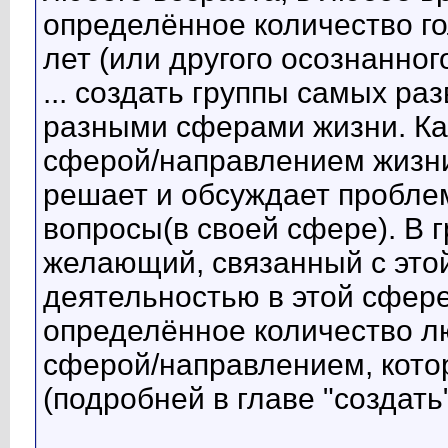
определённое количество г
лет (или другого осознанног
... создать группы самых р
разными сферами жизни. Ка
сферой/направлением жизни
решает и обсуждает пробле
вопросы(в своей сфере). В 
желающий, связанный с эт
деятельностью в этой сфере,
определённое количество л
сферой/направлением, котор
(подробней в главе "создать