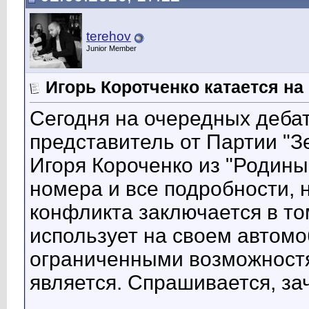
terehov
Junior Member
Игорь Коротченко катается н
Сегодня на очередных деба
представитель от Партии "
Игоря Короченко из "Родин
номера и все подробности, 
конфликта заключается в то
использует на своем автомо
ограниченными возможностя
является. Спрашивается, за