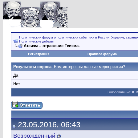
Политический форум о политических событиях в России, Украине, страна
Политические дебаты
Атеизм – отражение Теизма.
Регистрация
Правила форума
Результаты опроса
: Вам интересны данные мероприятия?
Да
Нет
Голосовавшие:
0
. 
23.05.2016, 06:43
Возрождённый