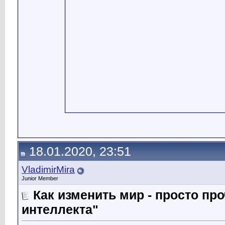
18.01.2020, 23:51
VladimirMira
Junior Member
Как изменить мир - просто про
интеллекта"