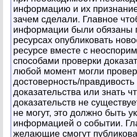
информацию и их признание/
зачем сделали. Главное что
информации были обязаны п
ресурсах опубликовать ново
ресурсе вместе с неоспори
способами проверки доказа
любой момент могли прове
достоверность/правдивость
доказательства или знать ч
доказательств не существуе
не могут, это должно быть у
информацией о событии. Гла
желающие смогут публиковат