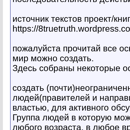
источник текстов проект/кни
https://8truetruth.wordpress.c
пожалуйста прочитай все ос
мир можно создать.
Здесь собраны некоторые о
создать (почти)неограничен
людей(правителей и направи
властью, для активного обс
Группа людей в которую мо
любого возраста, в любое вр