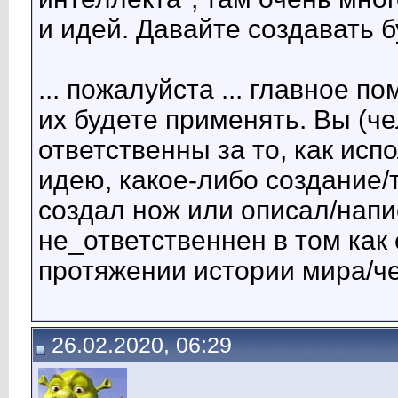
и идей. Давайте создавать 
... пожалуйста ... главное по
их будете применять. Вы (ч
ответственны за то, как ис
идею, какое-либо создание/т
создал нож или описал/напи
не_ответственнен в том как
протяжении истории мира/ч
26.02.2020, 06:29