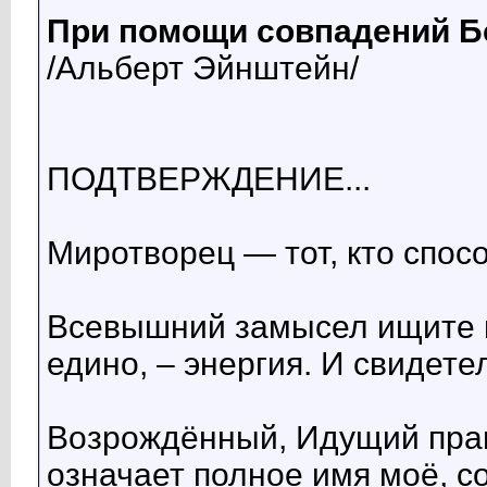
При помощи совпадений Бо
/Альберт Эйнштейн/
ПОДТВЕРЖДЕНИЕ...
Миротворец — тот, кто спос
Всевышний замысел ищите в 
едино, – энергия. И свидете
Возрождённый, Идущий прав
означает полное имя моё, с