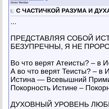
Senior Member
С ЧАСТИЧКОЙ РАЗУМА И ДУХА
...
ПРЕДСТАВЛЯЯ СОБОЙ ИСТ
БЕЗУПРЕЧНЫ, Я НЕ ПРОРО
Во что верят Атеисты? – в И
А во что верят Теисты? – в 
Истина — Всевышний Прими
Покорность Истине – Покор
ДУХОВНЫЙ УРОВЕНЬ ЛЮБ