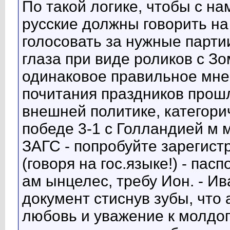
По такой логике, чтобы с на
русские должны говорить на
голосовать за нужные парти
глаза при виде роликов с З
одинаковое правильное мне
почитания праздников прошл
внешней политике, категори
победе 3-1 с Голландией м 
ЗАГС - попробуйте зарегист
(говоря на гос.языке!) - пас
ам ынцелес, требу Ион. - Ив
документ стиснув зубы, что 
любовь и уважение к молдог