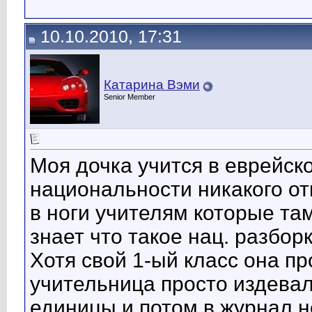
10.10.2010, 17:31
Катарина Вэми
Senior Member
Моя дочка учится в еврейско
национальности никакого от
в ноги учителям которые та
знает что такое нац. разбор
Хотя свой 1-ый класс она пр
учительница просто издевал
единицы и потом в журнал не