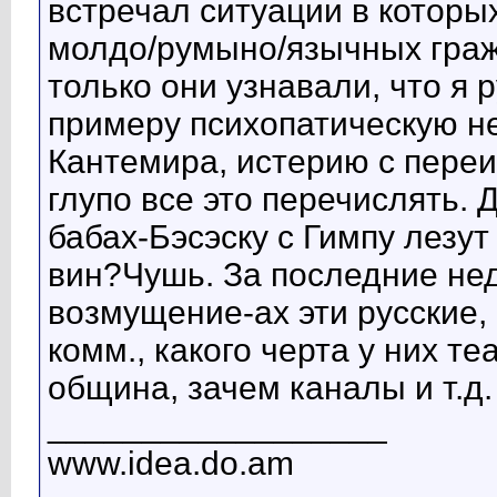
встречал ситуации в которы
молдо/румыно/язычных граж
только они узнавали, что я 
примеру психопатическую не
Кантемира, истерию с переи
глупо все это перечислять. 
бабах-Бэсэску с Гимпу лезут 
вин?Чушь. За последние не
возмущение-ах эти русские, 
комм., какого черта у них т
община, зачем каналы и т.д.
__________________
www.idea.do.am