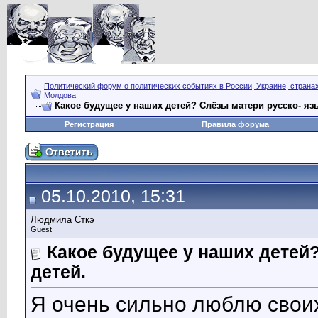
Политический форум о политических событиях в России, Украине, страна
Молдова
Какое будущее у наших детей? Слёзы матери русско- яз
Регистрация
Правила форума
05.10.2010, 15:31
Людмила Сткэ
Guest
Какое будущее у наших детей
детей.
Я очень сильно люблю своих