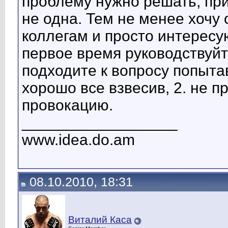
проблему нужно решать, при
не одна. Тем не менее хочу
коллегам и просто интересу
первое время руководствуйт
подходите к вопросу попыта
хорошо все взвесив, 2. не п
провокацию.
__________________
www.idea.do.am
08.10.2010, 18:31
Виталий Каса