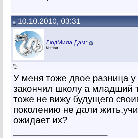
10.10.2010, 03:31
ЛюдМила Дамг
Member
У меня тоже двое разница у
закончил школу а младший т
тоже не вижу будущего сво
поколению не дали жить,учи
ожидает их?
__________________