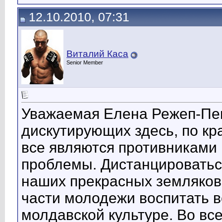
12.10.2010, 07:31
Виталий Каса
Senior Member
Уважаемая Елена Режеп-Пеш
дискутирующих здесь, по кр
все являются противниками
проблемы. Дистанцироватьс
наших прекрасных земляко
части молодежи воспитать в
молдавской культуре. Во вс