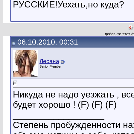
РУССКИЕ!Уехать,но куда?
добавьте этот 
06.10.2010, 00:31
Лесана
Senior Member
Никуда не надо уезжать , вс
будет хорошо ! (F) (F) (F)
__________________
Степень пробужденности на