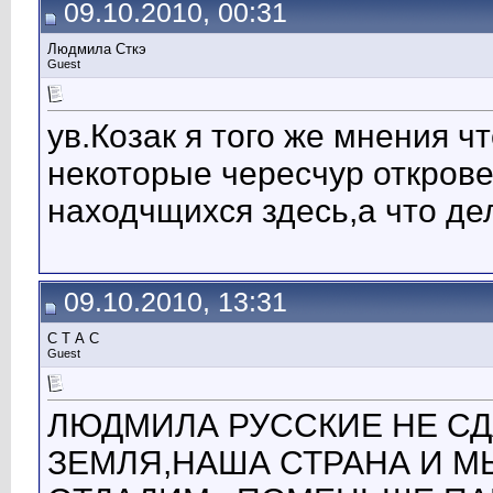
09.10.2010, 00:31
Людмила Сткэ
Guest
ув.Козак я того же мнения ч
некоторые чересчур откров
находчщихся здесь,а что де
09.10.2010, 13:31
С Т А С
Guest
ЛЮДМИЛА РУССКИЕ НЕ СД
ЗЕМЛЯ,НАША СТРАНА И М