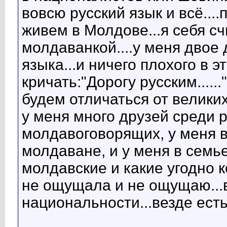
вовсю русский язык и всё...
живем в Молдове...я себя с
молдаванкой....у меня двое 
языка...и ничего плохого в э
кричать:"Дорогу русским.....
будем отличаться от велик
у меня много друзей среди 
молдавоговорящих, у меня 
молдаване, и у меня в семь
молдавские и какие угодно 
не ощущала и не ощущаю...вс
национальности...везде ест