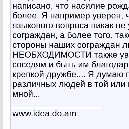
написано, что насилие рожд
более. Я например уверен, 
языкового вопроса никак н
сограждан, а более того, та
стороны наших сограждан 
НЕОБХОДИМОСТИ также уваж
соседям и быть им благода
крепкой дружбе.... Я дума
различных людей в той или 
мной...
__________________
www.idea.do.am