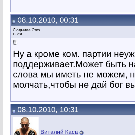
08.10.2010, 00:31
Людмила Сткэ
Guest
Ну а кроме ком. партии неуж
поддерживает.Может быть на
слова мы иметь не можем, 
молчать,чтобы не дай бог в
08.10.2010, 10:31
Виталий Каса