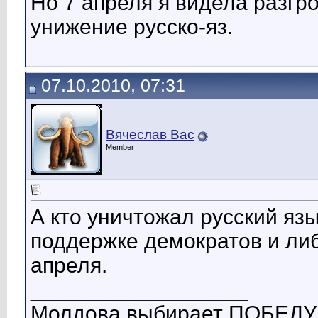
Но 7 апреля я видела разгр
унижение русско-яз.
07.10.2010, 07:31
Вячеслав Вас
Member
А кто уничтожал русский яз
поддержке демократов и ли
апреля.
__________________
Молдова выбирает ПОБЕДУ!