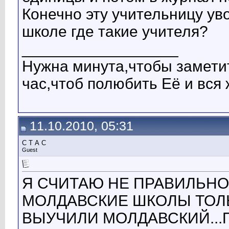
Конечно эту учительницу ув
школе где такие учителя?
__________________
Нужна минута,чтобы замети
час,чтоб полюбить Её и вся
11.10.2010, 05:31
С Т А С
Guest
Я СЧИТАЮ НЕ ПРАВИЛЬНО
МОЛДАВСКИЕ ШКОЛЫ ТОЛЬ
ВЫУЧИЛИ МОЛДАВСКИЙ...