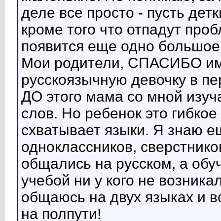
деле все просто - пусть дет
кроме того что отпадут про
появится еще одно большое
Мои родители, СПАСИБО им 
русскоязычную девочку в пе
ДО этого мама со мной изуча
слов. Но ребенок это гибкое
схватывает языки. Я знаю е
одноклассников, сверстников
общались на русском, а обу
учебой ни у кого не возника
общаюсь на двух языках и 
на полпути!