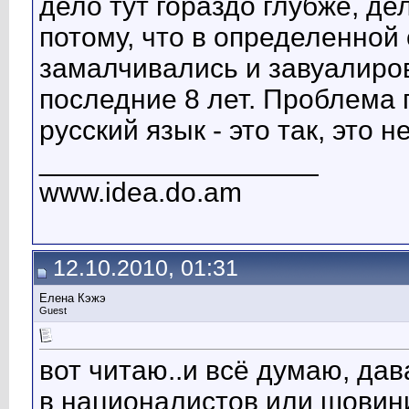
дело тут гораздо глубже, де
потому, что в определенной
замалчивались и завуалиров
последние 8 лет. Проблема 
русский язык - это так, это 
__________________
www.idea.do.am
12.10.2010, 01:31
Елена Кэжэ
Guest
вот читаю..и всё думаю, да
в националистов или шовини