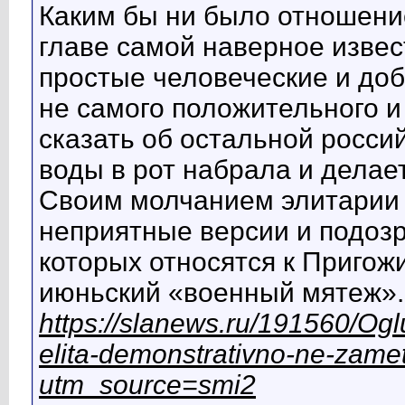
Каким бы ни было отношени
главе самой наверное извес
простые человеческие и доб
не самого положительного и
сказать об остальной россий
воды в рот набрала и делает
Своим молчанием элитарии
неприятные версии и подозр
которых относятся к Пригожи
июньский «военный мятеж».
https://slanews.ru/191560/Og
elita-demonstrativno-ne-zamet
utm_source=smi2