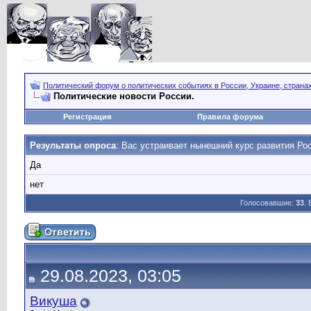
Политический форум о политических событиях в России, Украине, страна
Политические новости России.
Регистрация
Правила форума
Результаты опроса
: Вас устраивает нынешний курс развития Ро
Да
нет
Голосовавшие:
33
.
29.08.2023, 03:05
Викуша