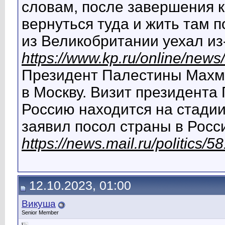
словам, после завершения 
вернуться туда и жить там 
из Великобритании уехал из
https://www.kp.ru/online/new
Президент Палестины Махм
в Москву. Визит президент
Россию находится на стадии 
заявил посол страны в Рос
https://news.mail.ru/politics
12.10.2023, 01:00
Викуша
Senior Member