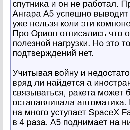
спутника и он не работал. П
Ангара А5 успешно выводит
уже нельзя коли эти компо
Про Орион отписались что 
полезной нагрузки. Но это т
подтверждений нет.
Учитывая войну и недостато
вряд ли найдется а иностра
связываться, ракета может 
останавливала автоматика.
на много уступает SpaceX Fa
в 4 раза. А5 поднимает на н