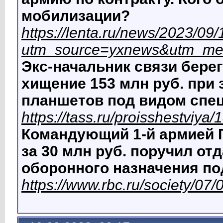
мобилизации?
https://lenta.ru/news/2023/09/
utm_source=yxnews&utm_me
Экс-начальник связи бере
хищение 153 млн руб. при 
планшетов под видом спе
https://tass.ru/proisshestviya
Командующий 1-й армией 
за 30 млн руб. поручил от
оборонного назначения по
https://www.rbc.ru/society/0