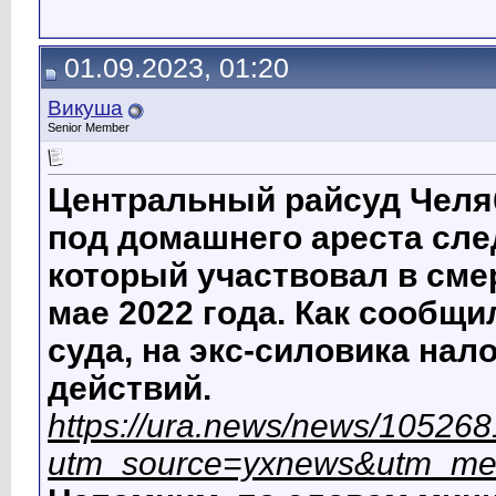
01.09.2023, 01:20
Викуша
Senior Member
Центральный райсуд Челяб
под домашнего ареста сле
который участвовал в смер
мае 2022 года. Как сообщ
суда, на экс-силовика на
действий.
https://ura.news/news/10526
utm_source=yxnews&utm_me