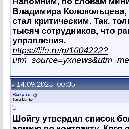
Напомним, по словам мини
Владимира Колокольцева, 
стал критическим. Так, то
тысяч сотрудников, что р
управления.
https://life.ru/p/1604222?
utm_source=yxnews&utm_me
14.09.2023, 00:35
Викуша
Senior Member
Шойгу утвердил список бо
армию по контракту. Кого 