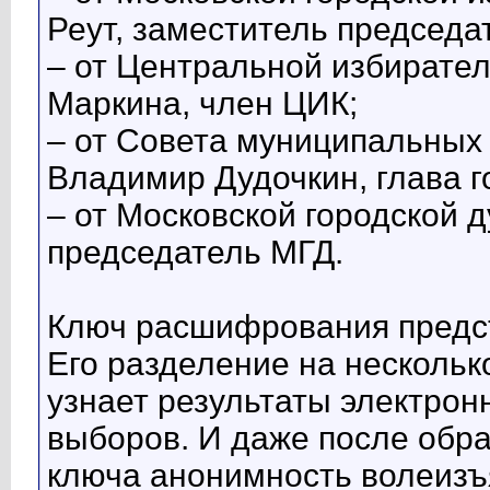
Реут, заместитель председа
– от Центральной избирате
Маркина, член ЦИК;
– от Совета муниципальных
Владимир Дудочкин, глава го
– от Московской городской 
председатель МГД.
Ключ расшифрования предст
Его разделение на несколько
узнает результаты электрон
выборов. И даже после обр
ключа анонимность волеизъ