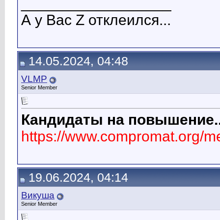
__________________
А у Вас Z отклеился...
14.05.2024, 04:48
VLMP
Senior Member
Кандидаты на повышение..
https://www.compromat.org/
19.06.2024, 04:14
Викуша
Senior Member