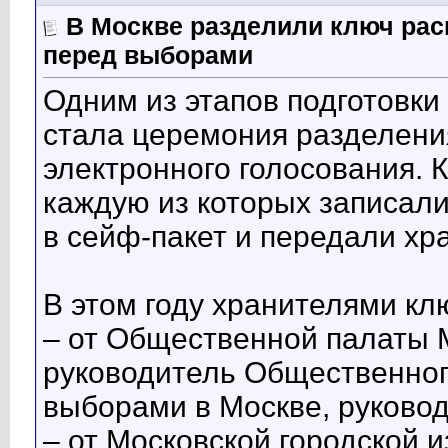
В Москве разделили ключ ра
перед выборами
Одним из этапов подготовки
стала церемония разделен
электронного голосования. 
каждую из которых записал
в сейф-пакет и передали хр
В этом году хранителями кл
– от Общественной палаты 
руководитель Общественног
выборами в Москве, руково
– от Московской городской 