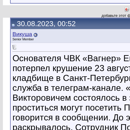
добавьте этот 
30.08.2023, 00:52
Викуша
Senior Member
Основателя ЧВК «Вагнер» Ев
потерпел крушение 23 авгус
кладбище в Санкт-Петербург
служба в телеграм-канале.
Викторовичем состоялось 
проститься могут посетить
говорится в сообщении. До 
раскрывалось. Сотрудник П