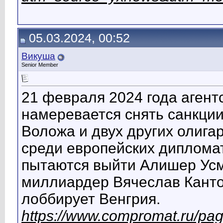
05.03.2024, 00:52
Викуша
Senior Member
21 февраля 2024 года агент
намеревается снять санкци
Воложа и двух других олига
среди европейских дипломат
пытаются выйти Алишер Усм
миллиардер Вячеслав Канто
лоббирует Венгрия.
https://www.compromat.ru/pa