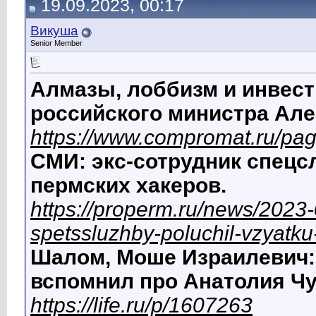
19.09.2023, 00:17
Викуша
Senior Member
Алмазы, лоббизм и инвест
российского министра Але
https://www.compromat.ru/pa
СМИ: экс-сотрудник спецс
пермских хакеров.
https://properm.ru/news/2023-
spetssluzhby-poluchil-vzyatk
Шалом, Моше Израилевич:
вспомнил про Анатолия Чу
https://life.ru/p/1607263