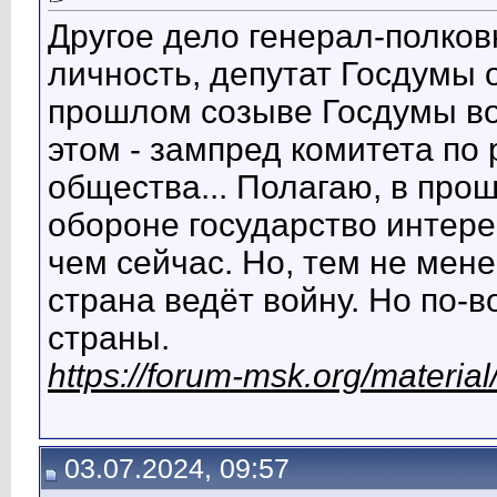
Другое дело генерал-полко
личность, депутат Госдумы о
прошлом созыве Госдумы воз
этом - зампред комитета по
общества... Полагаю, в про
обороне государство интере
чем сейчас. Но, тем не мене
страна ведёт войну. Но по-
страны.
https://forum-msk.org/materi
03.07.2024, 09:57