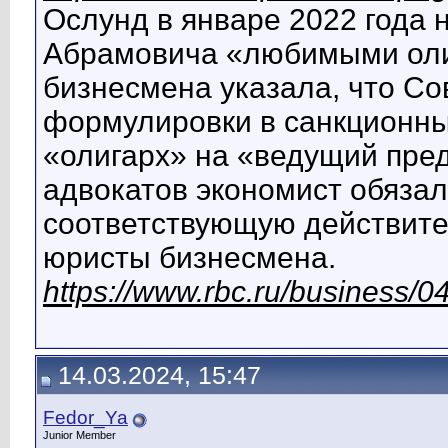
Ослунд в январе 2022 года 
Абрамовича «любимыми оли
бизнесмена указала, что Со
формулировки в санкционных
«олигарх» на «ведущий пре
адвокатов экономист обязал
соответствующую действит
юристы бизнесмена.
https://www.rbc.ru/business
14.03.2024, 15:47
Fedor_Ya
Junior Member