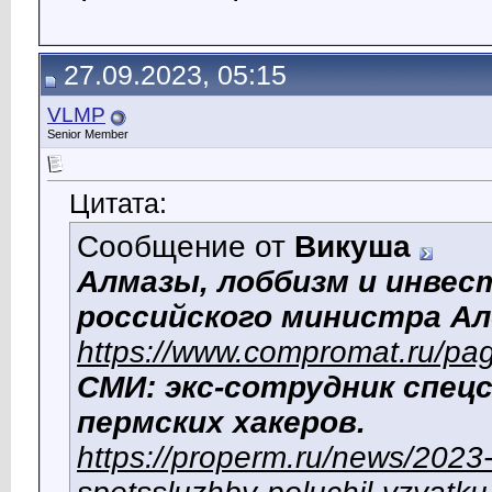
27.09.2023, 05:15
VLMP
Senior Member
Цитата:
Сообщение от
Викуша
Алмазы, лоббизм и инвес
российского министра Ал
https://www.compromat.ru/p
СМИ: экс-сотрудник спец
пермских хакеров.
https://properm.ru/news/2023-