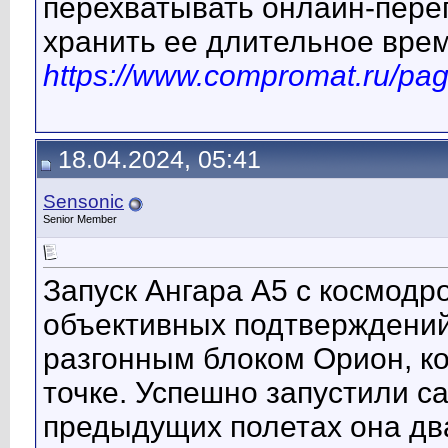
перехватывать онлайн-переп
хранить ее длительное врем
https://www.compromat.ru/pa
18.04.2024, 05:41
Sensonic
Senior Member
Запуск Ангара А5 с космодр
объективных подтверждени
разгонным блоком Орион, ко
точке. Успешно запустили са
предыдущих полетах она дв