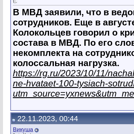
В МВД заявили, что в ведо
сотрудников. Еще в авгус
Колокольцев говорил о кр
состава в МВД. По его сл
некомплекта на сотрудник
колоссальная нагрузка.
https://rg.ru/2023/10/11/nacha
ne-hvataet-100-tysiach-sotrud
utm_source=yxnews&utm_me
22.11.2023, 00:44
Викуша