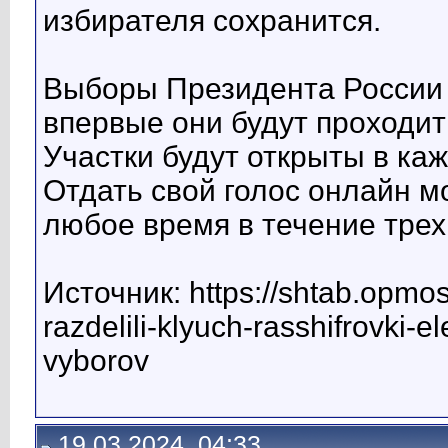
избирателя сохранится.
Выборы Президента России н
впервые они будут проходи
Участки будут открыты в каж
Отдать свой голос онлайн м
любое время в течение трех
Источник: https://shtab.opmo
razdelili-klyuch-rasshifrovki
vyborov
19.03.2024, 04:33