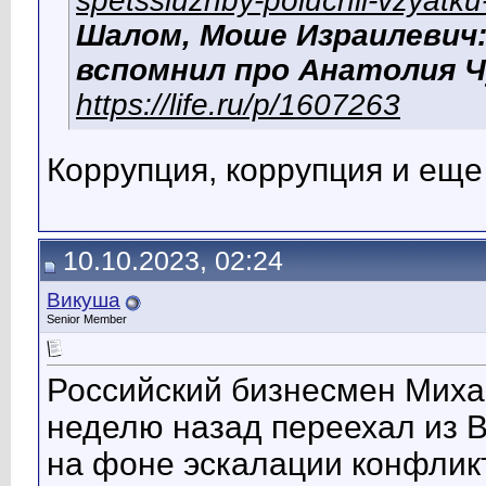
spetssluzhby-poluchil-vzyatk
Шалом, Моше Израилевич
вспомнил про Анатолия Ч
https://life.ru/p/1607263
Коррупция, коррупция и еще 
10.10.2023, 02:24
Викуша
Senior Member
Российский бизнесмен Миха
неделю назад переехал из 
на фоне эскалации конфликт