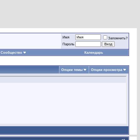
Имя
Запомнить?
Пароль
Сообщество
Календарь
Опции темы
Опции просмотра