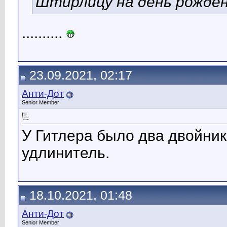
Штирлицу на день рожден
..........
23.09.2021, 02:17
Анти-Дот
Senior Member
У Гитлера было два двойник
удлинитель.
18.10.2021, 01:48
Анти-Дот
Senior Member