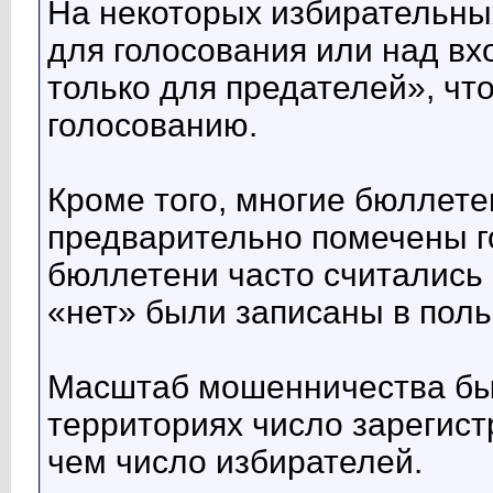
На некоторых избирательны
для голосования или над вх
только для предателей», чт
голосованию.
Кроме того, многие бюллете
предварительно помечены г
бюллетени часто считались 
«нет» были записаны в пол
Масштаб мошенничества был
территориях число зарегис
чем число избирателей.