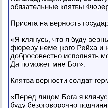
обязательные клятвы Фюрер
Присяга на верность госуд
«Я клянусь, что я буду вер
фюреру немецкого Рейха и н
добросовестно исполнять м
Да поможет мне Бог».
Клятва верности солдат гер
«Перед лицом Бога я клянус
буду безоговорочно подчин