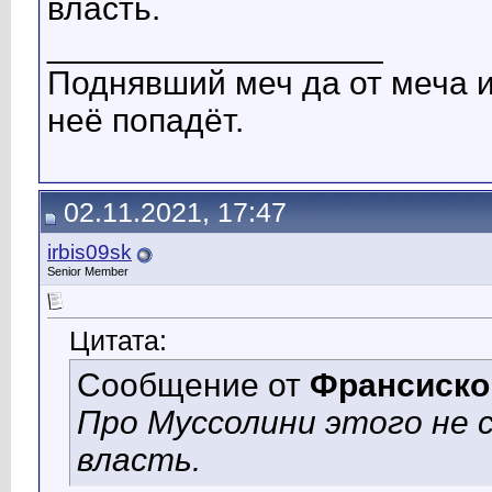
власть.
__________________
Поднявший меч да от меча и 
неё попадёт.
02.11.2021, 17:47
irbis09sk
Senior Member
Цитата:
Сообщение от
Франсиско
Про Муссолини этого не 
власть.