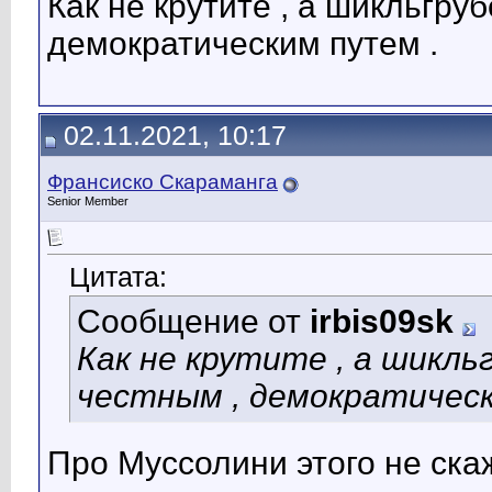
Как не крутите , а шикльгру
демократическим путем .
02.11.2021, 10:17
Франсиско Скараманга
Senior Member
Цитата:
Сообщение от
irbis09sk
Как не крутите , а шикль
честным , демократическ
Про Муссолини этого не ска