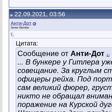
22.09.2021, 03:56
Анти-Дот
Senior Member
Цитата:
Сообщение от
Анти-Дот
... В бункере у Гитлера у
совещание. За круглым с
офицеры рейха. Под пор
сам великий фюрер, грус
никто не обращал вниман
поражение на Курской дуг