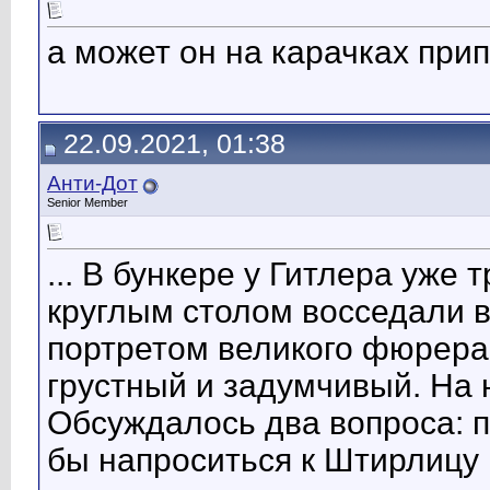
а может он на карачках при
22.09.2021, 01:38
Анти-Дот
Senior Member
... В бункере у Гитлера уже
круглым столом восседали 
портретом великого фюрера
грустный и задумчивый. На 
Обсуждалось два вопроса: п
бы напроситься к Штирлицу 