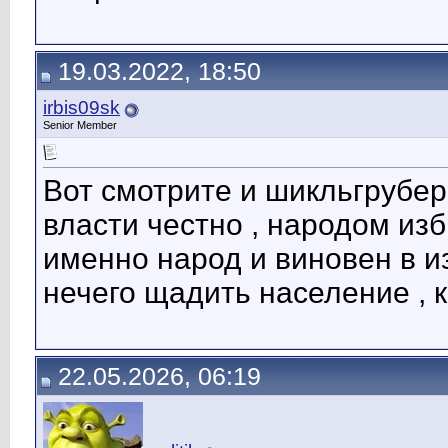
19.03.2022, 18:50
irbis09sk
Senior Member
Вот смотрите и шикльгрубер 
власти честно , народом изб
именно народ и виновен в и
нечего щадить население , 
22.05.2026, 06:19