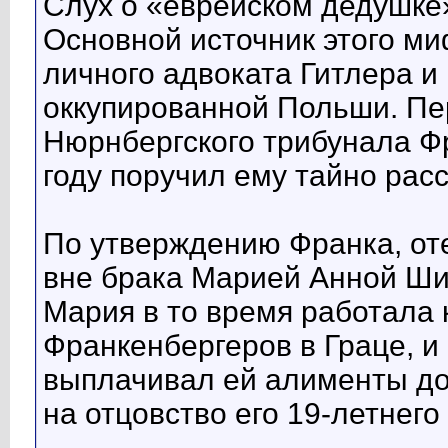
Слух о «еврейском дедушке
Основной источник этого м
личного адвоката Гитлера и
оккупированной Польши. Пе
Нюрнбергского трибунала Фр
году поручил ему тайно рас
По утверждению Франка, от
вне брака Марией Анной Шик
Мария в то время работала 
Франкенбергеров в Граце, и
выплачивал ей алименты до
на отцовство его 19-летнего