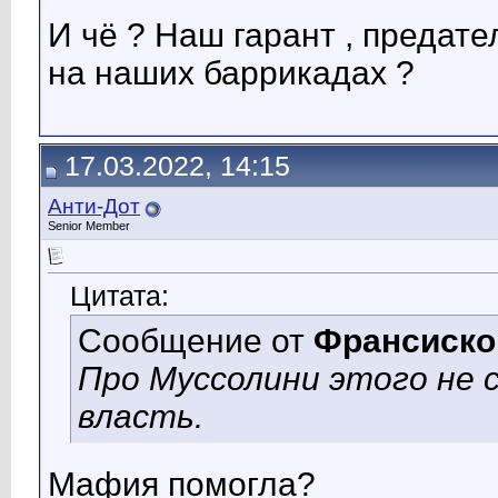
И чё ? Наш гарант , предател
на наших баррикадах ?
17.03.2022, 14:15
Анти-Дот
Senior Member
Цитата:
Сообщение от
Франсиско
Про Муссолини этого не 
власть.
Мафия помогла?