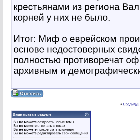
крестьянами из региона Вал
корней у них не было.
Итог: Миф о еврейском прои
основе недостоверных свид
полностью противоречат о
архивным и демографически
«
Предыдущ
Ваши права в разделе
Вы
не можете
создавать новые темы
Вы
не можете
отвечать в темах
Вы
не можете
прикреплять вложения
Вы
не можете
редактировать свои сообщения