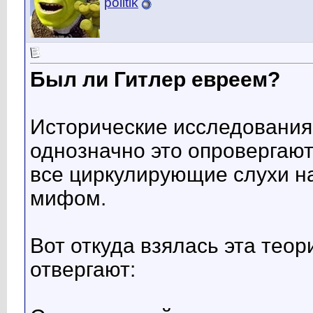
politik
Был ли Гитлер евреем?
Исторические исследования
однозначно это опровергают
все циркулирующие слухи на
мифом.
Вот откуда взялась эта теор
отвергают: