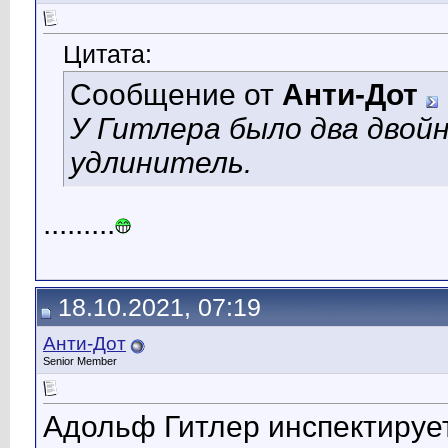
Цитата:
Сообщение от
Анти-Дот
У Гитлера было два двойн
удлинитель.
.........
18.10.2021, 07:19
Анти-Дот
Senior Member
Адольф Гитлер инспектируе