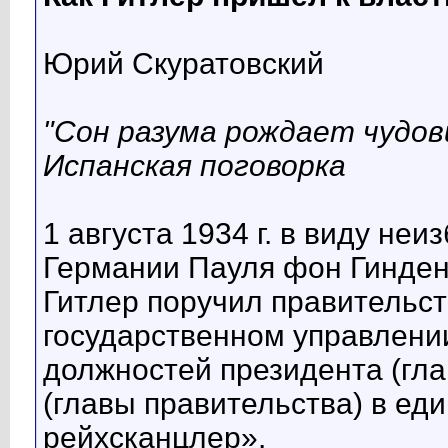
Юрий Скуратовский
"Сон разума рождает чудов
Испанская поговорка
1 августа 1934 г. в виду не
Германии Пауля фон Гинде
Гитлер поручил правительст
государственном управлени
должностей президента (гла
(главы правительства) в ед
рейхсканцлер».