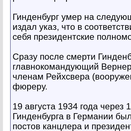
Гинденбург умер на следующ
издал указ, что в соответст
себя президентские полномо
Сразу после смерти Гинденб
главнокомандующий Вернер
членам Рейхсвера (вооружен
фюреру.
19 августа 1934 года через 
Гинденбурга в Германии бы
постов канцлера и президен