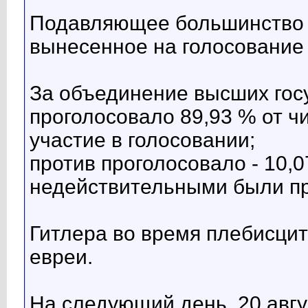
Подавляющее большинство 
вынесенное на голосование
За объединение высших гос
проголосовало 89,93 % от ч
участие в голосовании;
против проголосовало - 10,0
недействительными были пр
Гитлера во время плебисци
евреи.
На следующий день, 20 авг