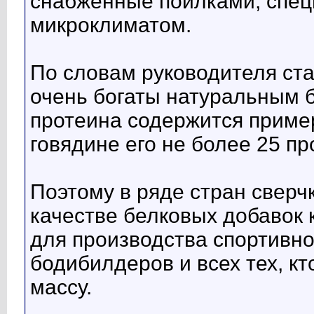
снабженные поилками, спе
микроклиматом.
По словам руководителя ста
очень богаты натуральным 
протеина содержится пример
говядине его не более 25 пр
Поэтому в ряде стран сверч
качестве белковых добавок 
для производства спортивно
бодибилдеров и всех тех, к
массу.