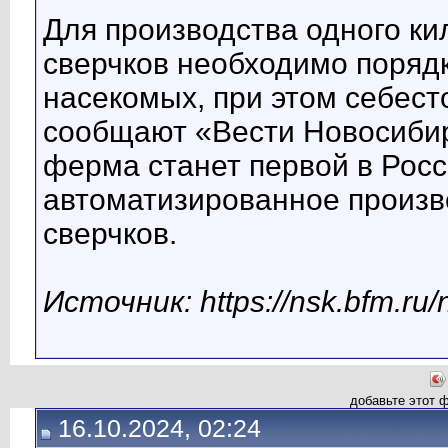
Для производства одного ки
сверчков необходимо порядк
насекомых, при этом себест
сообщают «Вести Новосибир
ферма станет первой в Росси
автоматизированное произв
сверчков.
Источник: https://nsk.bfm.ru
добавьте этот 
16.10.2024, 02:24