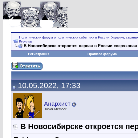
Политический форум о политических событиях в России, Украине, страна
Курилка
В Новосибирске откроется первая в России сверчкова
Регистрация
Правила форума
10.05.2022, 17:33
Анархист
Junior Member
В Новосибирске откроется пе