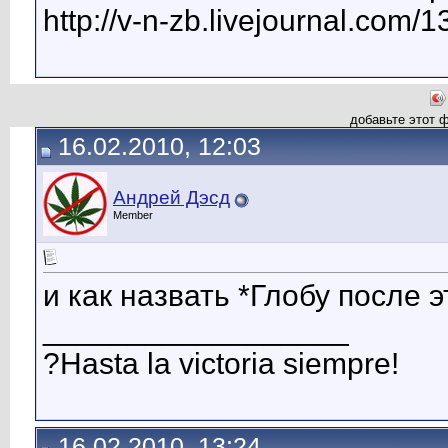
http://v-n-zb.livejournal.com/
добавьте этот 
16.02.2010, 12:03
Андрей Дэсд
Member
и как назвать *Глобу после э
__________________
?Hasta la victoria siempre!
16.02.2010, 13:24