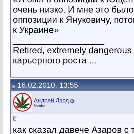
очень низко. И мне это было
оппозиции к Януковичу, пото
к Украине»
__________________
Retired, extremely dangerous 
карьерного роста ...
16.02.2010, 13:55
Андрей Дэсд
Member
как сказал давече Азаров с