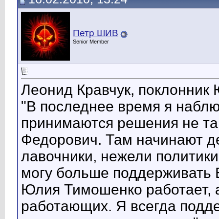
Петр ШИВ
Senior Member
Леонид Кравчук, поклонник
"В последнее время я наблю
принимаются решения не так
Федорович. Там начинают де
лавочники, нежели политики
могу больше поддерживать 
Юлия Тимошенко работает, 
работающих. Я всегда подде