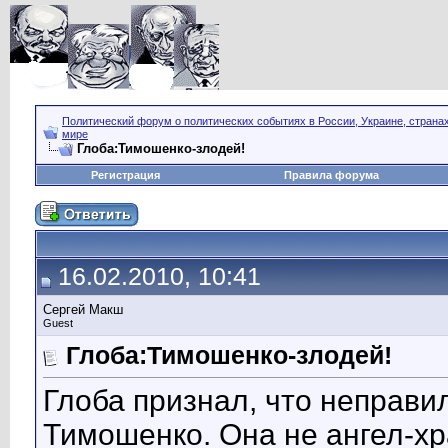
Политический форум о политических событиях в России, Украине, страна
мире
Глоба:Тимошенко-злодей!
Регистрация
Правила форума
16.02.2010, 10:41
Сергей Макш
Guest
Глоба:Тимошенко-злодей!
Глоба признал, что неправи
Тимошенко. Она не ангел-хр