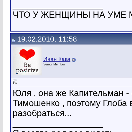
__________________
ЧТО У ЖЕНЩИНЫ НА УМЕ М
19.02.2010, 11:58
Иван Кака
Senior Member
Юля , она же Капительман - о
Тимошенко , поэтому Глоба в
разобраться...
__________________