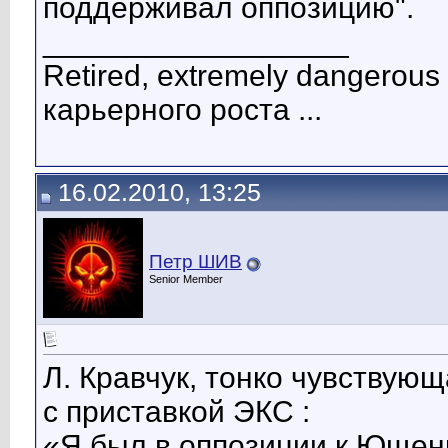
поддерживал оппозицию".
__________________
Retired, extremely dangerous 
карьерного роста ...
16.02.2010, 13:25
Петр ШИВ
Senior Member
Л. Кравчук, тонко чувствую
с приставкой ЭКС :
«Я был в оппозиции к Ющенк