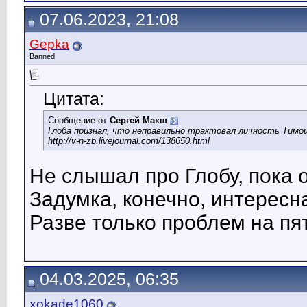
07.06.2023, 21:08
Gepka
Banned
Цитата:
Сообщение от
Сергей Макш
Глоба признал, что неправильно трактовал личность Тимоше
http://v-n-zb.livejournal.com/138650.html
Не слышал про Глобу, пока 
Задумка, конечно, интересн
Разве только проблем на пят
04.03.2025, 06:35
xokade1060