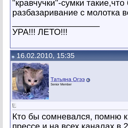
"кравчучки"-сумки такие,что
разбазаривание с молотка в
__________________
УРА!!! ЛЕТО!!!
16.02.2010, 15:35
Татьяна Огээ
Senior Member
Кто бы сомневался, помню 
прессе и на всех каналах в 