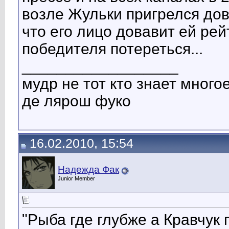
возле Жульки пригрелся до
что его лицо довавит ей рей
победителя потереться...
__________________
мудр не тот кто знает многое
де лярош фуко
16.02.2010, 15:54
Надежда Фак
Junior Member
"Рыба где глубже а Кравчук 