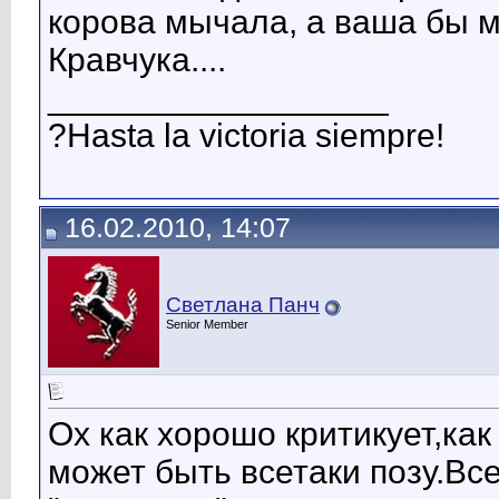
корова мычала, а ваша бы мо
Кравчука....
__________________
?Hasta la victoria siempre!
16.02.2010, 14:07
Светлана Панч
Senior Member
Ох как хорошо критикует,ка
может быть всетаки позу.Все