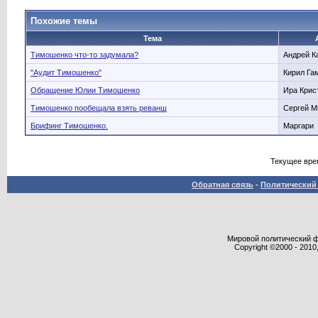
Похожие темы
Тема
Тимошенко что-то задумала?
Андрей К
"Аудит Тимошенко"
Кирил Га
Обращение Юлии Тимошенко
Ира Крис
Тимошенко пообещала взять реванш
Сергей 
Брифинг Тимошенко.
Маргари
Текущее вре
Обратная связь
-
Политический 
Мировой политический фор
Copyright ©2000 - 2010,