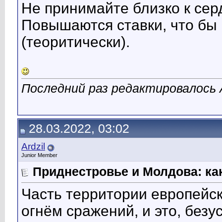
Не принимайте близко к серд
Повышаются ставки, что бы 
(теоритически).
Последний раз редактировалось А
28.03.2022, 03:02
Ardzil
Junior Member
Приднестровье и Молдова: как
Часть территории европейс
огнём сражений, и это, безу