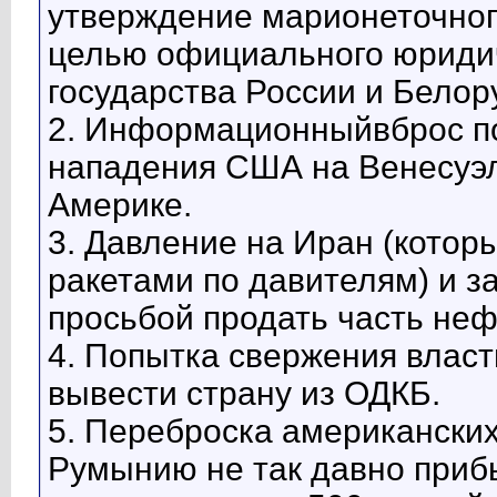
утверждение марионеточног
целью официального юриди
государства России и Белор
2. Информационныйвброс по
нападения США на Венесуэл
Америке.
3. Давление на Иран (котор
ракетами по давителям) и з
просьбой продать часть неф
4. Попытка свержения власти
вывести страну из ОДКБ.
5. Переброска американских 
Румынию не так давно прибы