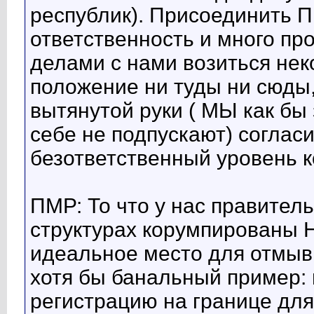
республик). Присоединить П
ответственность и много про
делами с нами возиться не
положение ни туды ни сюды,
вытянутой руки ( МЫ как бы з
себе не подпускают) согласи
безответственный уровень к
ПМР: То что у нас правител
структурах корумпированы
идеальное место для отмывк
хотя бы банальный пример: 
регистрацию на границе дл