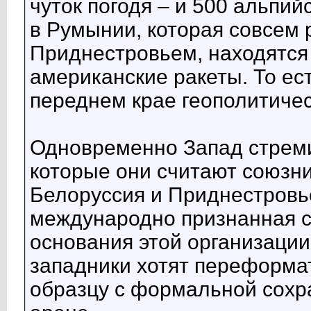
чуток погодя – и 500 альпий
в Румынии, которая совсем 
Приднестровьем, находятся
американские ракеты. То ес
переднем крае геополитичес
Одновременно Запад стреми
которые они считают союзни
Белоруссия и Приднестровье
международно признанная с
основания этой организации.
западники хотят переформа
образцу с формальной сох