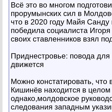
Всё это во многом подготов
прорумынских сил в Молдове
что в 2020 году Майя Санду
победила социалиста Игоря 
своих ставленников взял по
Приднестровье: повода для 
движется
Можно констатировать, что 
Кишинёв находится в целом
однако,молдовское руководс
следования западным указив