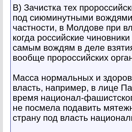
В) Зачистка тех пророссийс
под сиюминутными вождями п
частности, в Молдове при в
когда российские чиновник
самым вождям в деле взяти
вообще пророссийских орган
Масса нормальных и здоров
власть, например, в лице Па
время национал-фашистског
не посмела подавить мятежн
страну под власть национал