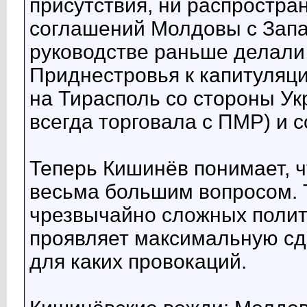
присутствия, ни распростра
соглашений Молдовы с Зап
руководстве раньше делали
Приднестровья к капитуляц
на Тирасполь со стороны Ук
всегда торговала с ПМР) и с
Теперь Кишинёв понимает, ч
весьма большим вопросом. Т
чрезвычайно сложных полит
проявляет максимальную сд
для каких провокаций.