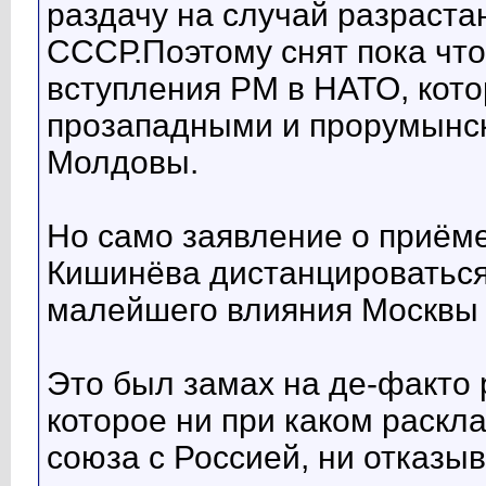
раздачу на случай разраста
СССР.Поэтому снят пока что
вступления РМ в НАТО, кот
прозападными и прорумынск
Молдовы.
Но само заявление о приём
Кишинёва дистанцироваться 
малейшего влияния Москвы 
Это был замах на де-факто
которое ни при каком раскл
союза с Россией, ни отказыв