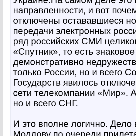
направленности, и вот поче
отключены остававшиеся но
передачи электронных росси
ряд российских СМИ целико
«Спутник», то есть знаковое
демонстративно недружест
только России, но и всего 
Государств явилось отключ
сети телекомпании «Мир». А 
но и всего СНГ.
И это вполне логично. Дело 
Молдову по очереди приле