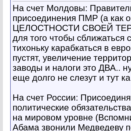
На счет Молдовы: Правител
присоединения ПМР (а как
ЦЕЛОСТНОСТИ СВОЕЙ ТЕРР
для того чтобы сближаться 
тихоньку карабкаться в евро
пустят, увеличение террито
заводы и налоги это ДВА.. ну
еще долго не слезут и тут ка
На счет России: Присоедин
политические обязательства
на мировом уровне (Вспомни
Абама звонили Медведеву по