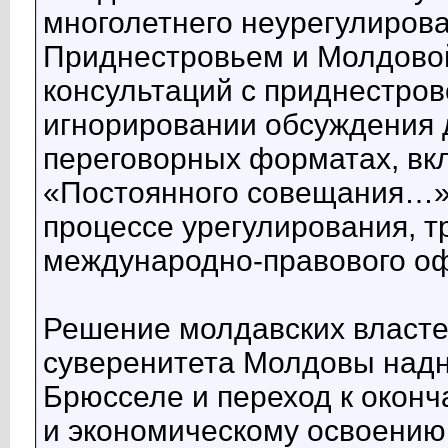
многолетнего неурегулиров
Приднестровьем и Молдовой,
консультаций с приднестров
игнорировании обсуждения 
переговорных форматах, в
«Постоянного совещания…»,
процессе урегулирования, 
международно-правового о
Решение молдавских властей
суверенитета Молдовы над
Брюсселе и переход к окон
и экономическому освоению