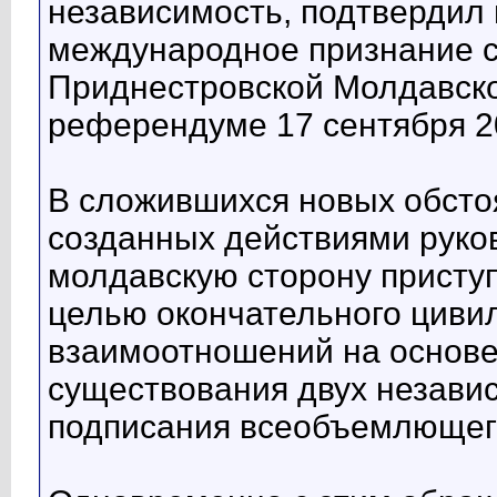
независимость, подтвердил 
международное признание с
Приднестровской Молдавско
референдуме 17 сентября 2
В сложившихся новых обстоя
созданных действиями руко
молдавскую сторону приступ
целью окончательного циви
взаимоотношений на основе
существования двух незави
подписания всеобъемлющего