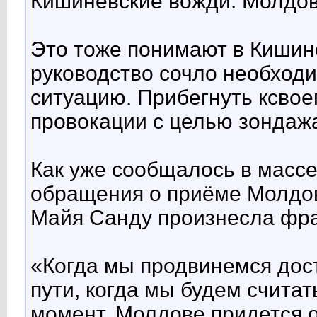
Кишинёвские вожди: Молдов
Это тоже понимают в Кишин
руководство сочло необход
ситуацию. Прибегнуть ксво
провокации с целью зондажа
Как уже сообщалось в массе
обращения о приёме Молдо
Майя Санду произнесла фра
«Когда мы продвинемся дос
пути, когда мы будем счита
момент, Молдове придется о