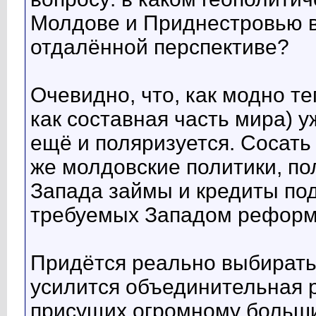
Молдове и Приднестровью 
отдалённой перспективе?
Очевидно, что, как модно те
как составная часть мира) у
ещё и поляризуется. Сосать 
же молдовские политики, пол
Запада займы и кредиты по
требуемых Западом реформ,
Придётся реально выбирать
усилится объединительная 
присущих огромному больши