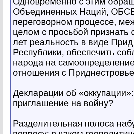
Одновременно с этим обращ
Объединенных Наций, ОБСЕ
переговорном процессе, ме
целом с просьбой признать
лет реальность в виде При
Республики, обеспечить со
народа на самоопределение
отношения с Приднестровье
Декларации об «оккупации»:
приглашение на войну?
Разделительная полоса набу
вопросу: в каком геополити