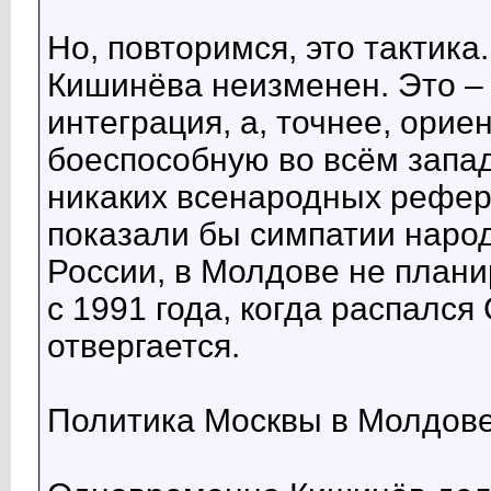
Но, повторимся, это тактика
Кишинёва неизменен. Это –
интеграция, а, точнее, орие
боеспособную во всём запа
никаких всенародных рефер
показали бы симпатии народ
России, в Молдове не планир
с 1991 года, когда распалс
отвергается.
Политика Москвы в Молдове