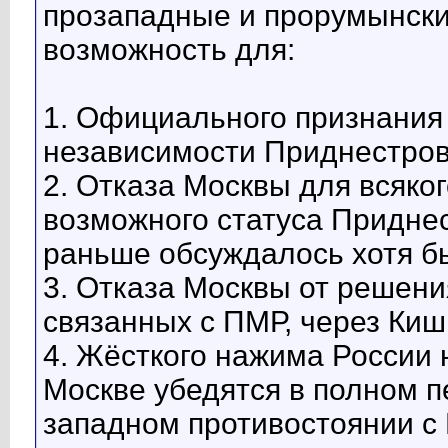
прозападные и прорумынские
возможность для:
1. Официального признания
независимости Приднестров
2. Отказа Москвы для всяко
возможного статуса Приднес
раньше обсуждалось хотя б
3. Отказа Москвы от решения
связанных с ПМР, через Киш
4. Жёсткого нажима России 
Москве убедятся в полном п
западном противостоянии с 