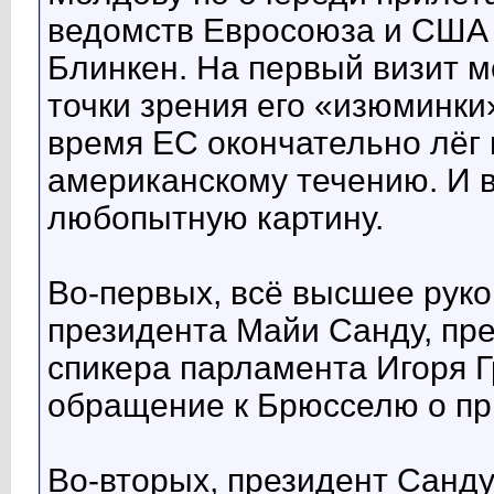
ведомств Евросоюза и США
Блинкен. На первый визит м
точки зрения его «изюминки»
время ЕС окончательно лёг 
американскому течению. И в
любопытную картину.
Во-первых, всё высшее рук
президента Майи Санду, пр
спикера парламента Игоря 
обращение к Брюсселю о п
Во-вторых, президент Санду