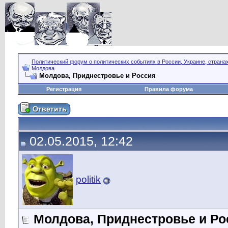
Политический форум о политических событиях в России, Украине, страна
Молдова
Молдова, Приднестровье и Россия
Регистрация
Правила форума
02.05.2015, 12:42
politik
Молдова, Приднестровье и Ро