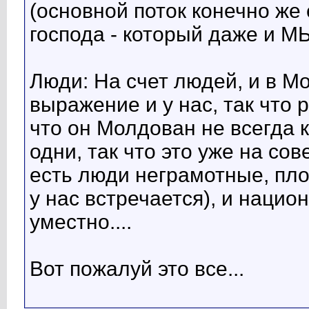
(основной поток конечно же
господа - который даже и МЫ
Люди: На счет людей, и в М
выражение и у нас, так что 
что он Молдован не всегда к
одни, так что это уже на со
есть люди неграмотные, пл
у нас встречается), и нацио
уместно....
Вот пожалуй это все...