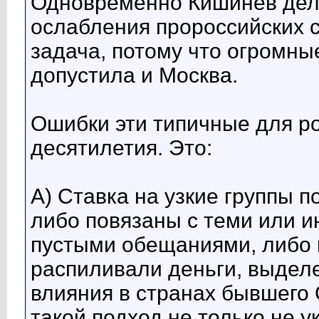
Одновременно Кишинёв дела
ослабления пророссийских 
задача, потому что огромны
допустила и Москва.
Ошибки эти типичные для ро
десятилетия. Это:
А) Ставка на узкие группы п
либо повязаны с теми или 
пустыми обещаниями, либо в
распиливали деньги, выдел
влияния в странах бывшего 
такой подход не только не 