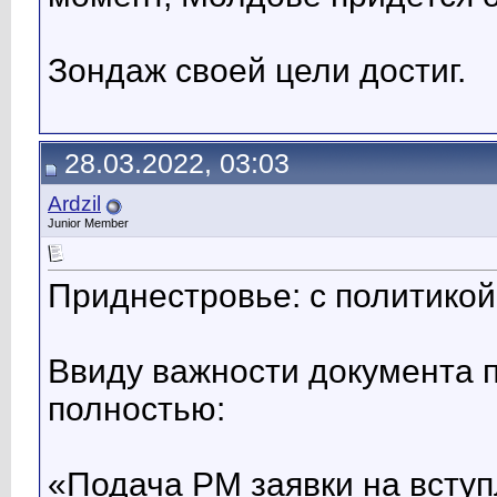
Зондаж своей цели достиг.
28.03.2022, 03:03
Ardzil
Junior Member
Приднестровье: с политикой
Ввиду важности документа п
полностью:
«Подача РМ заявки на вступ