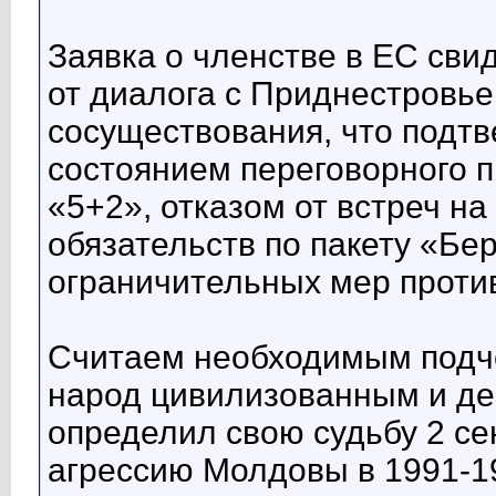
Заявка о членстве в ЕС сви
от диалога с Приднестровь
сосуществования, что подт
состоянием переговорного 
«5+2», отказом от встреч н
обязательств по пакету «Бе
ограничительных мер проти
Считаем необходимым подче
народ цивилизованным и де
определил свою судьбу 2 се
агрессию Молдовы в 1991-19