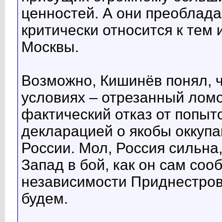
ценностей. А они преоблада
критически относится к тем
Москвы.
Возможно, Кишинёв понял, ч
условиях – отрезанный ломо
фактический отказ от попыт
декларацией о якобы оккуп
России. Мол, Россия сильна
Запад в бой, как он сам соо
независимости Приднестровь
будем.