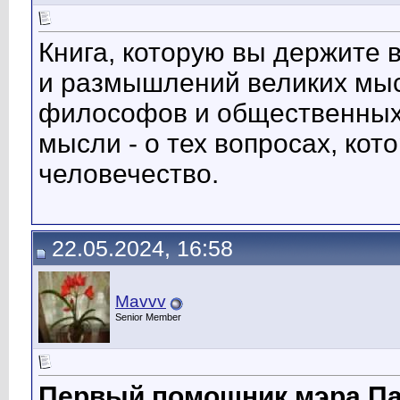
Книга, которую вы держите 
и размышлений великих мысл
философов и общественных 
мысли - о тех вопросах, ко
человечество.
22.05.2024, 16:58
Mavvv
Senior Member
Первый помощник мэра Па