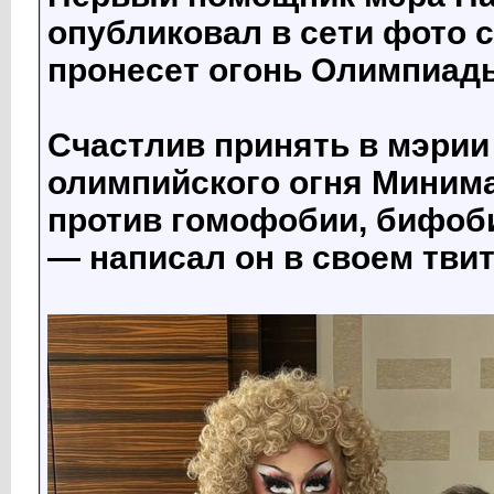
опубликовал в сети фото 
пронесет огонь Олимпиады
Счастлив принять в мэрии
олимпийского огня Минима
против гомофобии, бифоб
— написал он в своем твит