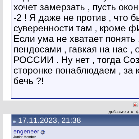
хочет замерзать , пусть око
-2 ! Я даже не против , что 
суверенности там , кроме
Если ума не хватает понять
пендосами , гавкая на нас , 
РОССИИ . Ну нет , тогда Соз
сторонке понаблюдаем , за 
бечь ?!
добавьте этот 
17.11.2023, 21:38
engeneer
Junior Member