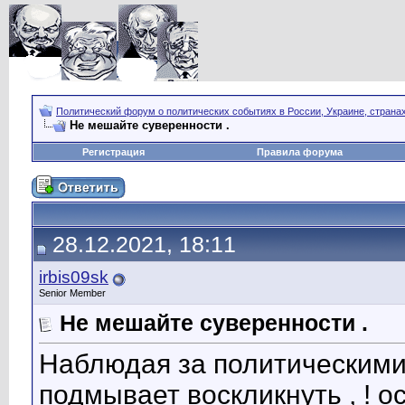
Политический форум о политических событиях в России, Украине, страна
Не мешайте суверенности .
Регистрация
Правила форума
28.12.2021, 18:11
irbis09sk
Senior Member
Не мешайте суверенности .
Наблюдая за политическими 
подмывает воскликнуть , ! ос