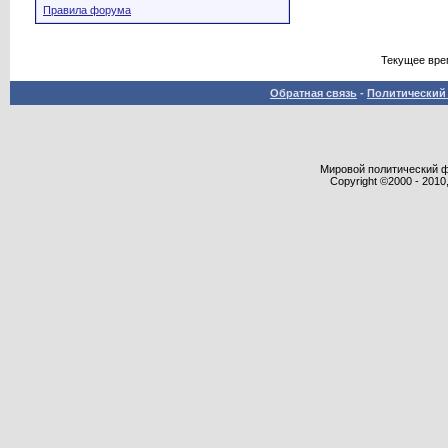
Правила форума
Текущее вре
Обратная связь
-
Политический 
Мировой политический фор
Copyright ©2000 - 2010,