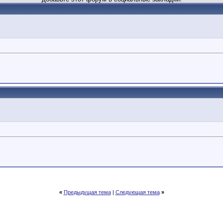
«
Предыдущая тема
|
Следующая тема
»