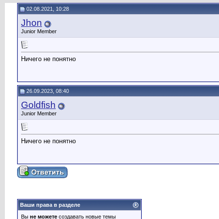
02.08.2021, 10:28
Jhon
Junior Member
Ничего не понятно
26.09.2023, 08:40
Goldfish
Junior Member
Ничего не понятно
Ваши права в разделе
Вы
не можете
создавать новые темы