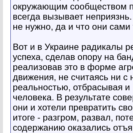
окружающим сообществом по
всегда вызывает неприязнь.
не нужно, да и что они сами
Вот и в Украине радикалы р
успеха, сделав опору на ба
реализовав это в форме агр
движения, не считаясь ни с
реальностью, отбрасывая и
человека. В результате со
они и хотели превратить св
итоге - разгром, развал, пот
содержанию оказались отъ