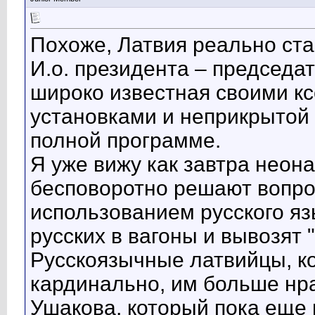
Похоже, Латвия реально ста
И.о. президента – председ
широко известная своими 
установками и неприкрытой
полной программе.
Я уже вижу как завтра неон
бесповоротно решают вопро
использованием русского язы
русских в вагоны и вывозят "
Русскоязычные латвийцы, ко
кардинально, им больше нр
Ушакова, который пока еще 