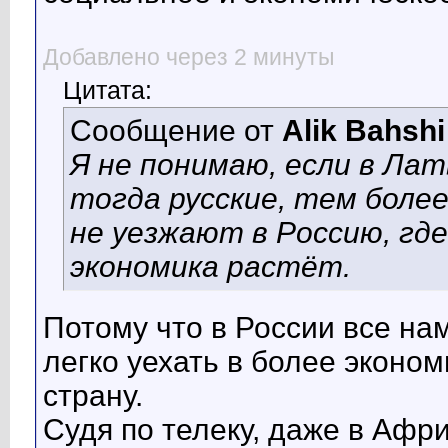
Добавлено через 2 минуты
Цитата:
Сообщение от
Alik Bahshi
Я не понимаю, если в Лат
тогда русские, тем боле
не уезжают в Россию, где
экономика растёт.
Потому что в России все на
легко уехать в более эконо
страну.
Судя по телеку, даже в Афр