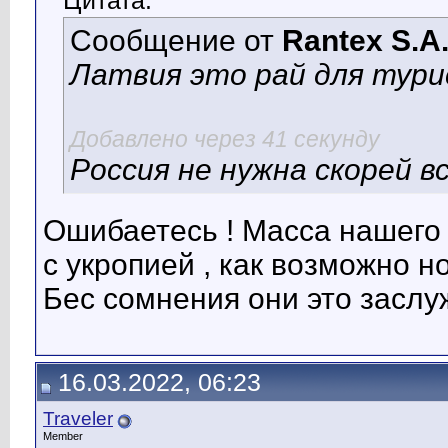
Цитата:
Сообщение от
Rantex S.A
Латвия это рай для тур
Добавлено через 41 секунду
Россия не нужна скорей в
Ошибаетесь ! Масса нашего
с укропией , как возможно н
Бес сомнения они это заслу
16.03.2022, 06:23
Traveler
Member