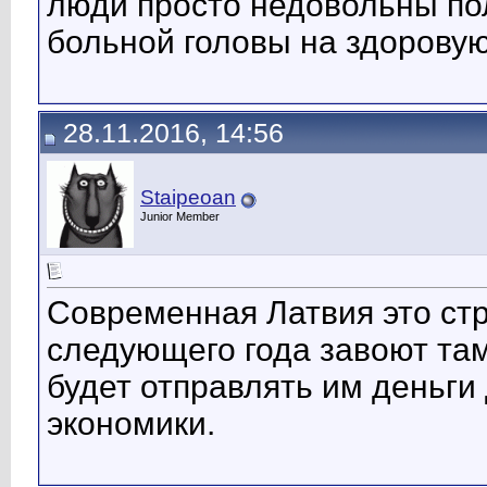
люди просто недовольны пол
больной головы на здорову
28.11.2016, 14:56
Staipeoan
Junior Member
Современная Латвия это стр
следующего года завоют там
будет отправлять им деньги
экономики.