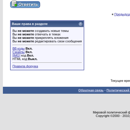
«
Предыдущ
Ваши права в разделе
Вы
не можете
создавать новые темы
Вы
не можете
отвечать в темах
Вы
не можете
прикреплять вложения
Вы
не можете
редактировать свои сообщения
BB коды
Вкл.
Смайлы
Вкл.
[IMG]
код
Вкл.
HTML код
Выкл.
Правила форума
Текущее вре
Обратная связь
-
Политический 
Мировой политический фор
Copyright ©2000 - 2010,