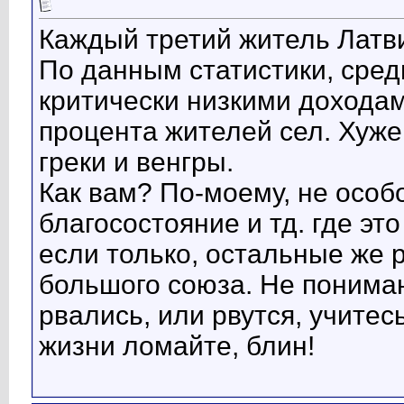
Каждый третий житель Латв
По данным статистики, сред
критически низкими доходам
процента жителей сел. Хуже
греки и венгры.
Как вам? По-моему, не особ
благосостояние и тд. где эт
если только, остальные же
большого союза. Не понимаю 
рвались, или рвутся, учитес
жизни ломайте, блин!