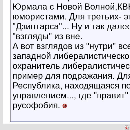
Юрмала с Новой Волной,КВ
юмористами. Для третьих- 
"Дзинтарса"... Ну и так дале
"взгляды" из вне.
А вот взглядов из "нутри" вс
западной либералистической
охранитель либералистически
пример для подражания. Для
Республика, находящаяся п
управлением..., где "прави
русофобия.