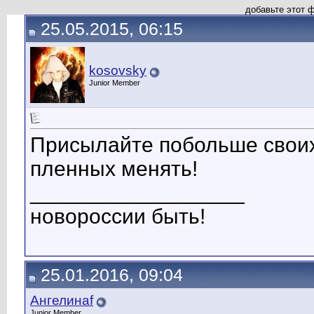
добавьте этот 
25.05.2015, 06:15
kosovsky
Junior Member
Присылайте побольше своих
пленных менять!
__________________
новороссии быть!
25.01.2016, 09:04
Ангелинаf
Junior Member