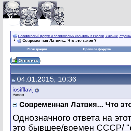
Политический форум о политических событиях в России, Украине, страна
Современная Латвия... Что это такое ?
Регистрация
Правила форума
04.01.2015, 10:36
iosifflavij
Member
Современная Латвия... Что это
Однозначного ответа на этот
это бывшее/времен СССР/ "ок