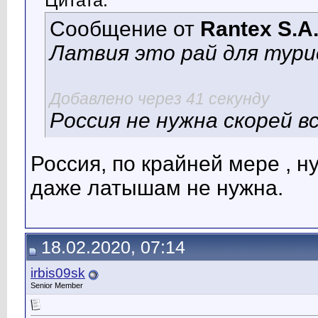
Цитата:
Сообщение от
Rantex S.A
Латвия это рай для тур
Добавлено через 41 секунду
Россия не нужна скорей в
Россия, по крайней мере , 
даже латышам не нужна.
18.02.2020, 07:14
irbis09sk
Senior Member