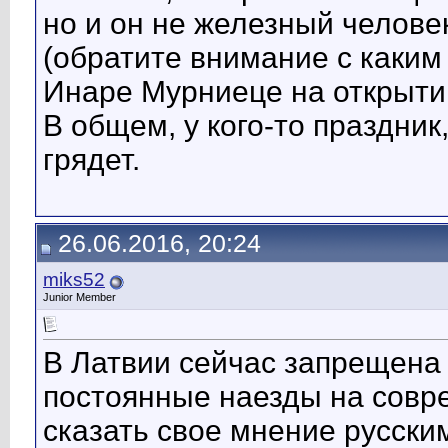
но и он не железный человек
(обратите внимание с каким
Инаре Мурниеце на открыти
В общем, у кого-то праздник
грядет.
26.06.2016, 20:24
miks52
Junior Member
В Латвии сейчас запрещена 
постоянные наезды на совр
сказать свое мнение русски