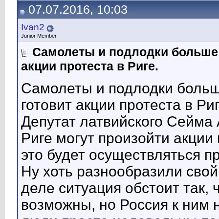
07.07.2016, 10:03
Ivan2
Junior Member
Самолеты и подлодки больше 
акции протеста в Риге.
Самолеты и подлодки больш
готовит акции протеста в Риг
Депутат латвийского Сейма 
Риге могут произойти акции 
это будет осуществляться п
Ну хоть разнообразили свой
деле ситуация обстоит так, 
возможны, но Россия к ним 