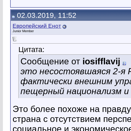
02.03.2019, 11:52
Европейский Енот
Junior Member
Цитата:
Сообщение от
iosifflavij
это несостоявшаяся 2-я 
фактически внешним управ
пещерный национализм и
Это более похоже на правду
страна с отсутствием перспе
социальное и экономическо