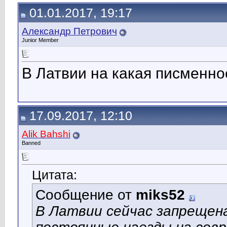
01.01.2017, 19:17
Александр Петрович
Junior Member
В Латвии на какая писменно
17.09.2017, 12:10
Alik Bahshi
Banned
Цитата:
Сообщение от
miks52
В Латвии сейчас запрещена