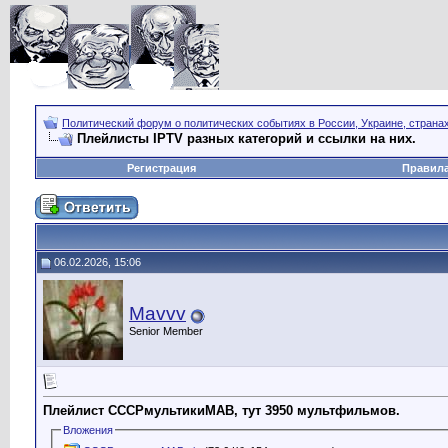
Политический форум о политических событиях в России, Украине, страна
Плейлисты IPTV разных категорий и ссылки на них.
Регистрация
Правил
06.02.2026, 15:06
Mavvv
Senior Member
Плейлист СССРмультикиМАВ, тут 3950 мультфильмов.
Вложения