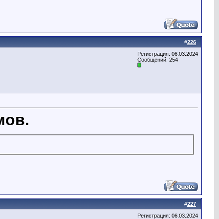
#
226
Регистрация: 06.03.2024
Сообщений: 254
мов.
#
227
Регистрация: 06.03.2024