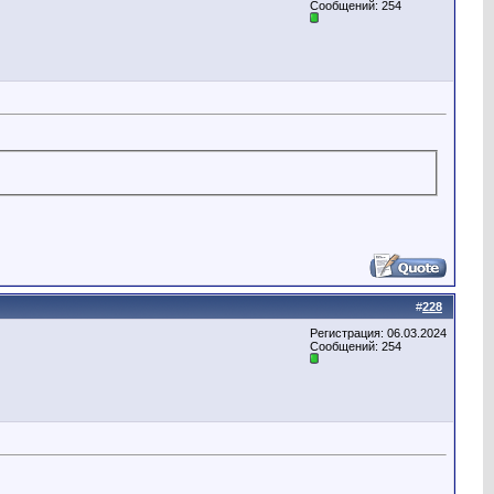
Сообщений: 254
#
228
Регистрация: 06.03.2024
Сообщений: 254