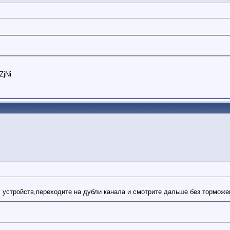
ZjNi
 устройств,переходите на дубли канала и смотрите дальше без торможен