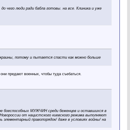
до чего люди ради бабла готовы. на все. Клиника и уже
Украины, потому и пытается спасти как можно больше
 они предают военных, чтобы туда съебаться.
олне боеспособных МУЖЧИН среди беженцев и оставшихся в
е Новороссии от нацистского киевского режима выполняют
ь элементарный правопорядок/ даже в условиях войны/ на