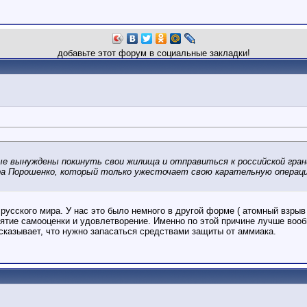
добавьте этот форум в социальные закладки!
ые вынуждены покинуть свои жилища и отправиться к российской грани
ра Порошенко, который только ужесточает свою карательную операц
усского мира. У нас это было немного в другой форме ( атомный взрыв )
ятие самооценки и удовлетворение. Именно по этой причине лучше вообщ
дсказывает, что нужно запасаться средствами защиты от аммиака.