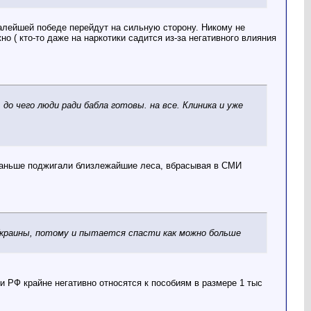
малейшей победе перейдут на сильную сторону. Никому не
 ( кто-то даже на наркотики садится из-за негативного влияния
до чего люди ради бабла готовы. на все. Клиника и уже
 раньше поджигали близлежайшие леса, вбрасывая в СМИ
Украины, потому и пытается спасти как можно больше
и РФ крайне негативно относятся к пособиям в размере 1 тыс