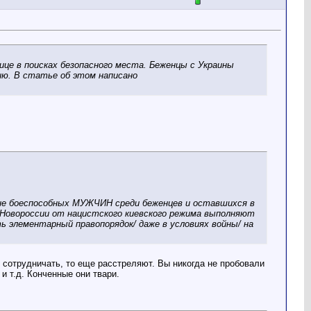
це в поисках безопасного места. Беженцы с Украины
ию. В статье об этом написано
олне боеспособных МУЖЧИН среди беженцев и оставшихся в
е Новороссии от нацистского киевского режима выполняют
ь элементарный правопорядок/ даже в условиях войны/ на
и сотрудничать, то еще расстреляют. Вы никогда не пробовали
и т.д. Конченные они твари.