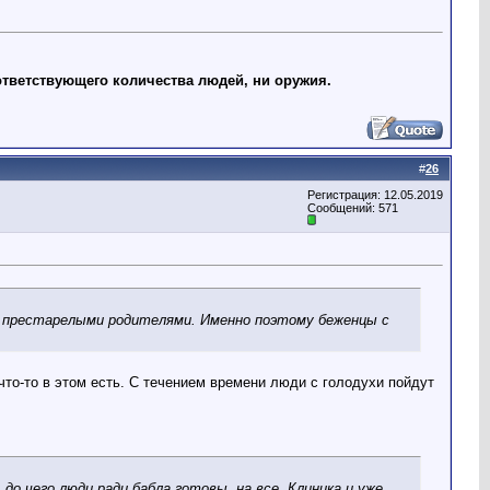
ответствующего количества людей, ни оружия.
#
26
Регистрация: 12.05.2019
Сообщений: 571
 престарелыми родителями. Именно поэтому беженцы с
что-то в этом есть. С течением времени люди с голодухи пойдут
до чего люди ради бабла готовы. на все. Клиника и уже