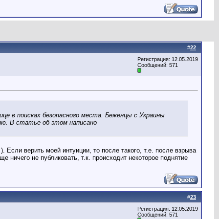
#
22
Регистрация: 12.05.2019
Сообщений: 571
це в поисках безопасного места. Беженцы с Украины
ию. В статье об этом написано
. Если верить моей интуиции, то после такого, т.е. после взрыва
е ничего не публиковать, т.к. происходит некоторое поднятие
#
23
Регистрация: 12.05.2019
Сообщений: 571