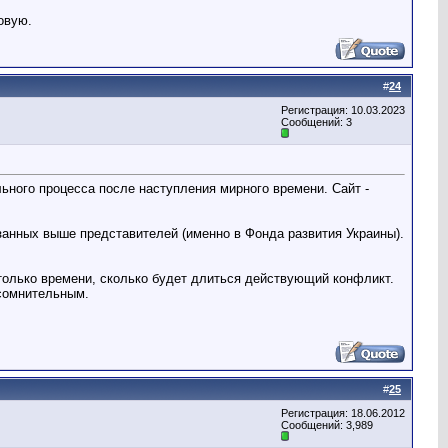
овую.
#
24
Регистрация: 10.03.2023
Сообщений: 3
ного процесса после наступления мирного времени. Сайт -
занных выше представителей (именно в Фонда развития Украины).
столько времени, сколько будет длиться действующий конфликт.
 сомнительным.
#
25
Регистрация: 18.06.2012
Сообщений: 3,989