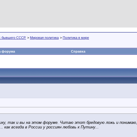
х бывшего СССР.
>
Мировая политика
>
Политика в мире
а форума
Справка
шку, так и вы на этом форуме. Читаю этот бредовую ложь и понимаю, 
. как всегда в России у россиян любовь к Путину...