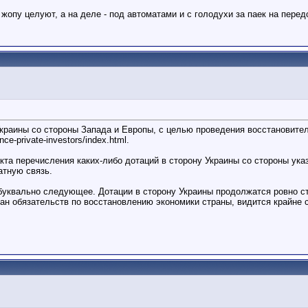
 жопу целуют, а на деле - под автоматами и с голодухи за паек на перед
раины со стороны Запада и Европы, с целью проведения восстановитель
nce-private-investors/index.html.
кта перечисления каких-либо дотаций в сторону Украины со стороны ука
атную связь.
т буквально следующее. Дотации в сторону Украины продолжатся ровно 
ран обязательств по восстановлению экономики страны, видится крайне