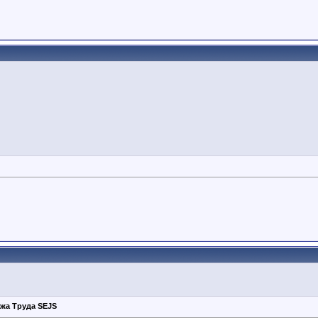
жа Труда SEJS