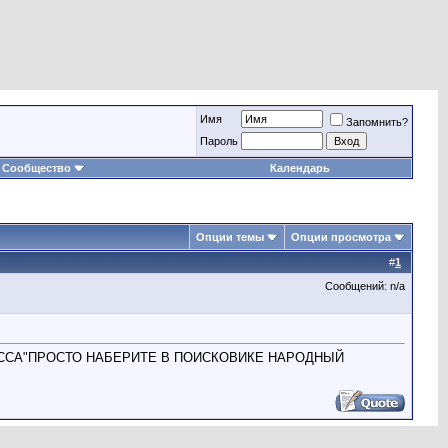
Имя
Запомнить?
Пароль
Сообщество
Календарь
Опции темы
Опции просмотра
#
1
Сообщений: n/a
ССА"ПРОСТО НАБЕРИТЕ В ПОИСКОВИКЕ НАРОДНЫЙ