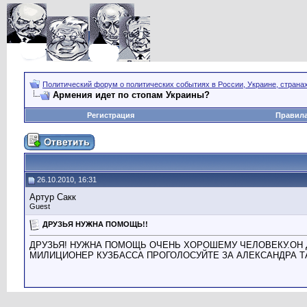
Политический форум о политических событиях в России, Украине, страна
Армения идет по стопам Украины?
Регистрация
Правил
26.10.2010, 16:31
Артур Сакк
Guest
ДРУЗЬЯ НУЖНА ПОМОЩЬ!!
ДРУЗЬЯ! НУЖНА ПОМОЩЬ ОЧЕНЬ ХОРОШЕМУ ЧЕЛОВЕКУ.ОН
МИЛИЦИОНЕР КУЗБАССА ПРОГОЛОСУЙТЕ ЗА АЛЕКСАНДРА 