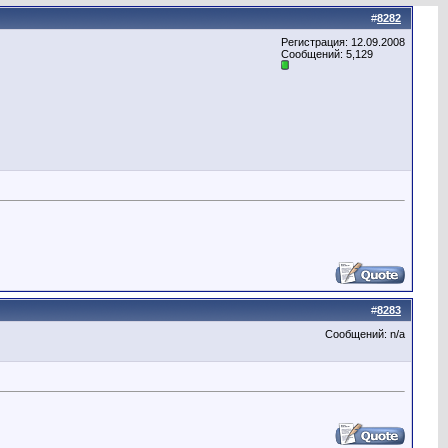
#
8282
Регистрация: 12.09.2008
Сообщений: 5,129
#
8283
Сообщений: n/a