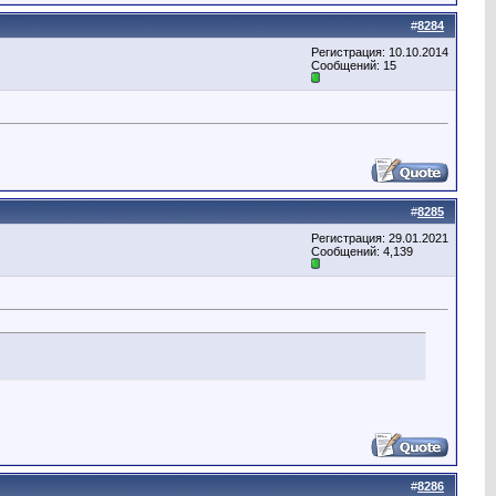
#
8284
Регистрация: 10.10.2014
Сообщений: 15
#
8285
Регистрация: 29.01.2021
Сообщений: 4,139
#
8286