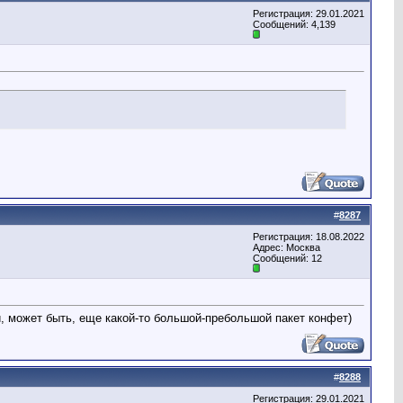
Регистрация: 29.01.2021
Сообщений: 4,139
#
8287
Регистрация: 18.08.2022
Адрес: Москва
Сообщений: 12
и, может быть, еще какой-то большой-пребольшой пакет конфет)
#
8288
Регистрация: 29.01.2021