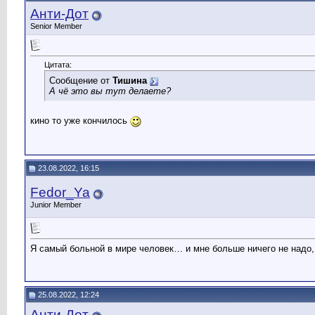
Анти-Дот
Senior Member
Цитата:
Сообщение от
Тишина
А чё это вы тут делаете?
кино то уже кончилось
23.08.2022, 16:15
Fedor_Ya
Junior Member
Я самый больной в мире человек… и мне больше ничего не надо, 
25.08.2022, 12:24
Анти-Дот