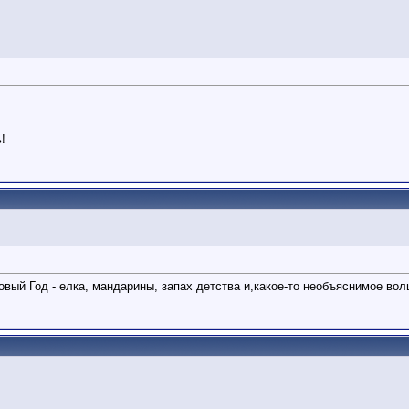
!
вый Год - елка, мандарины, запах детства и,какое-то необъяснимое волше