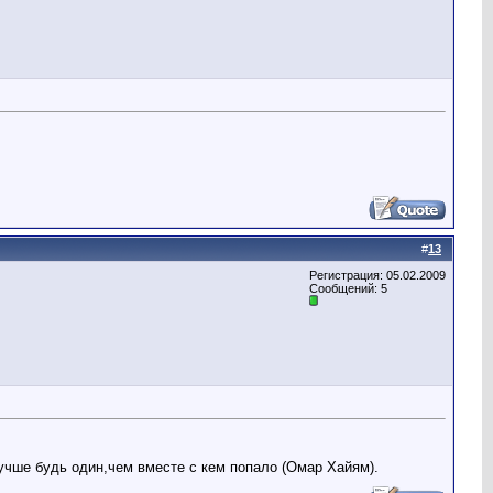
#
13
Регистрация: 05.02.2009
Сообщений: 5
лучше будь один,чем вместе с кем попало (Омар Хайям).