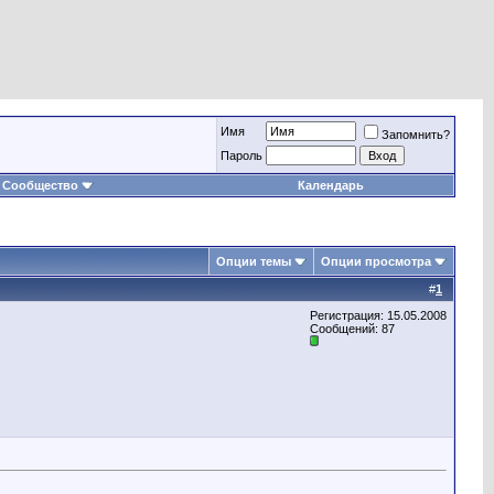
Имя
Запомнить?
Пароль
Сообщество
Календарь
Опции темы
Опции просмотра
#
1
Регистрация: 15.05.2008
Сообщений: 87