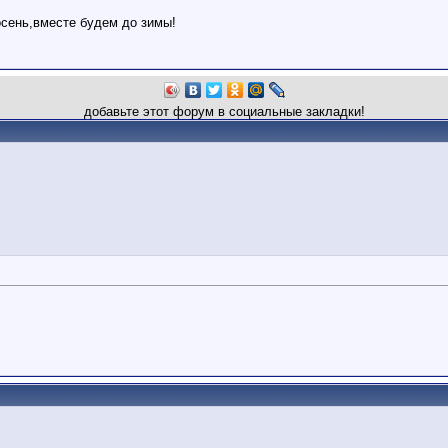
осень,вместе будем до зимы!
добавьте этот форум в социальные закладки!