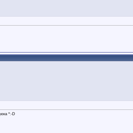
дюка *:-D