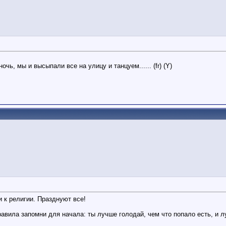
чь, мы и высыпали все на улицу и танцуем...... (fr) (Y)
и к религии. Празднуют все!
авила запомни для начала: ты лучше голодай, чем что попало есть, и 