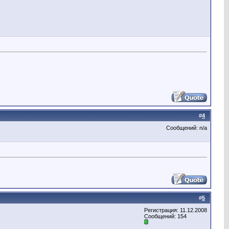
#
4
Сообщений: n/a
#
5
Регистрация: 11.12.2008
Сообщений: 154