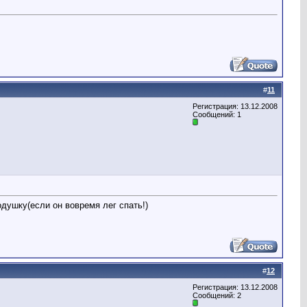
#
11
Регистрация: 13.12.2008
Сообщений: 1
одушку(если он вовремя лег спать!)
#
12
Регистрация: 13.12.2008
Сообщений: 2