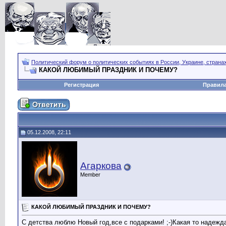
Политический форум о политических событиях в России, Украине, страна
КАКОЙ ЛЮБИМЫЙ ПРАЗДНИК И ПОЧЕМУ?
Регистрация
Правил
05.12.2008, 22:11
Агаркова
Member
КАКОЙ ЛЮБИМЫЙ ПРАЗДНИК И ПОЧЕМУ?
С детства люблю Новый год,все с подарками! ;-)Какая то надежд