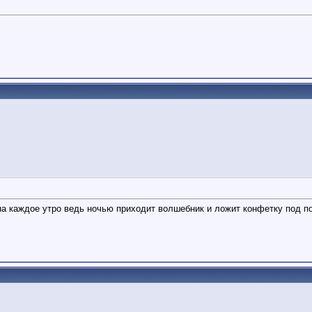
ына каждое утро ведь ночью приходит волшебник и ложит конфетку под п