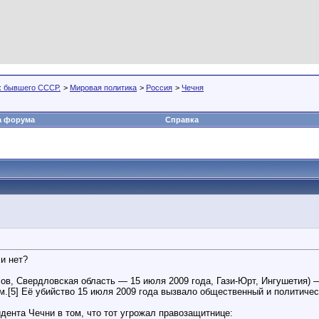
х бывшего СССР.
>
Мировая политика
>
Россия
>
Чечня
а форума
Справка
и нет?
ов, Свердловская область — 15 июля 2009 года, Гази-Юрт, Ингушетия) 
.[5] Её убийство 15 июля 2009 года вызвало общественный и политичес
ента Чечни в том, что тот угрожал правозащитнице: