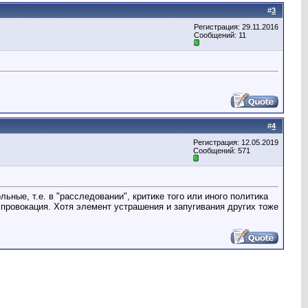
#
3
Регистрация: 29.11.2016
Сообщений: 11
#
4
Регистрация: 12.05.2019
Сообщений: 571
ные, т.е. в "расследовании", критике того или иного политика
о провокация. Хотя элемент устрашения и запугивания других тоже