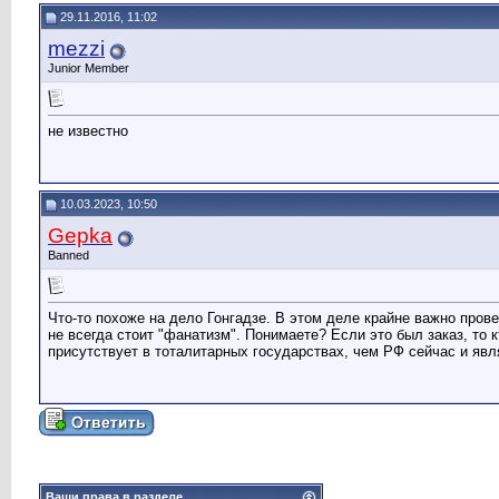
29.11.2016, 11:02
mezzi
Junior Member
не известно
10.03.2023, 10:50
Gepka
Banned
Что-то похоже на дело Гонгадзе. В этом деле крайне важно прове
не всегда стоит "фанатизм". Понимаете? Если это был заказ, то 
присутствует в тоталитарных государствах, чем РФ сейчас и явл
Ваши права в разделе