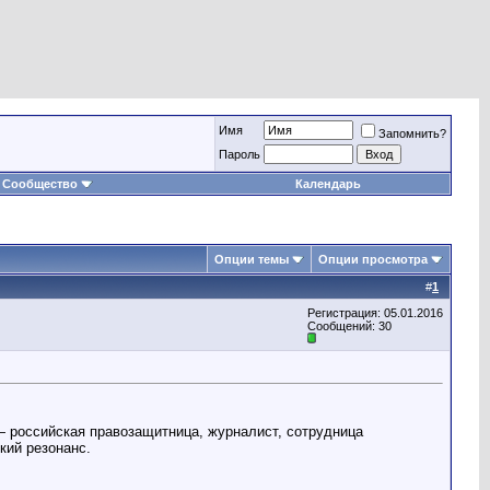
Имя
Запомнить?
Пароль
Сообщество
Календарь
Опции темы
Опции просмотра
#
1
Регистрация: 05.01.2016
Сообщений: 30
— российская правозащитница, журналист, сотрудница
кий резонанс.