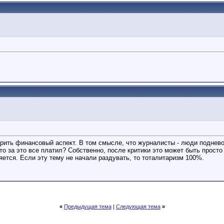
рить финансовый аспект. В том смысле, что журналисты - люди подневоль
кто за это все платил? Собственно, после критики это может быть прост
яется. Если эту тему не начали раздувать, то тоталитаризм 100%.
«
Предыдущая тема
|
Следующая тема
»