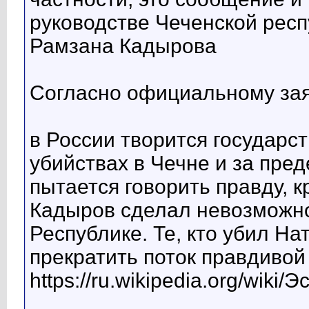
руководстве Чеченской респ
Рамзана Кадырова
Согласно официальному за
в России творится государс
убийствах в Чечне и за пред
пытается говорить правду, к
Кадыров сделал невозможно
Республике. Те, кто убил На
прекратить поток правдиво
https://ru.wikipedia.org/wi