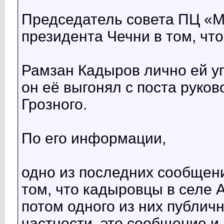
Председатель совета ПЦ «
президента Чечни в том, чт
Рамзан Кадыров лично ей уг
он её выгонял с поста руко
Грозного.
По его информации,
одно из последних сообщен
том, что кадыровцы в селе 
потом одного из них публич
частности, это сообщение и