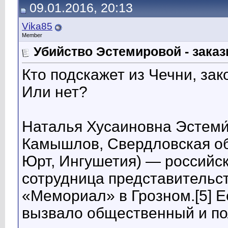
09.01.2016, 20:13
Vika85
Member
Убийство Эстемировой - заказ
Кто подскажет из Чечни, зак
Или нет?
Наталья Хусаиновна Эстеми́
Камышлов, Свердловская обл
Юрт, Ингушетия) — российс
сотрудница представительс
«Мемориал» в Грозном.[5] Е
вызвало общественный и по