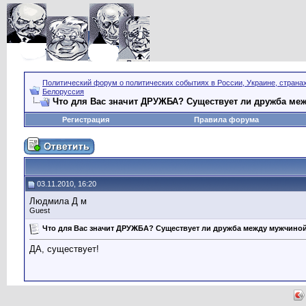
Политический форум о политических событиях в России, Украине, страна
Белоруссия
Что для Вас значит ДРУЖБА? Существует ли дружба ме
Регистрация
Правила форума
03.11.2010, 16:20
Людмила Д м
Guest
Что для Вас значит ДРУЖБА? Существует ли дружба между мужчино
ДА, существует!