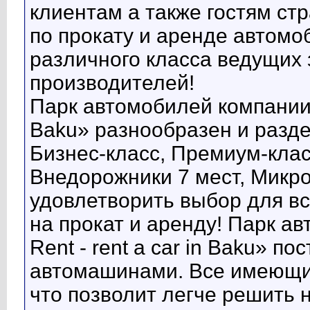
клиентам а также гостям ст
по прокату и аренде автомо
различного класса ведущих
производителей!
Парк автомобилей компании «
Baku» разнообразен и разде
Бизнес-класс, Премиум-клас
Внедорожники 7 мест, Микро
удовлетворить выбор для в
на прокат и аренду! Парк а
Rent - rent a car in Baku» 
автомашинами. Все имеющие
что позволит легче решить 