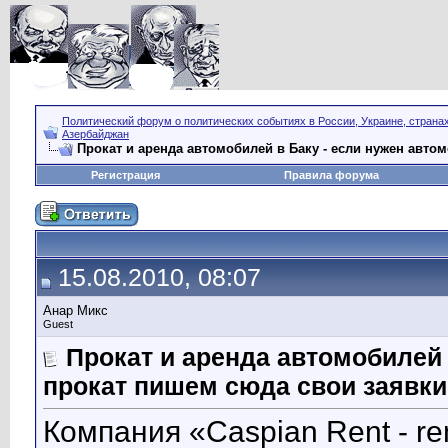
Политический форум о политических событиях в России, Украине, страна
Азербайджан
Прокат и аренда автомобилей в Баку - если нужен авто
Регистрация
Правила форума
15.08.2010, 08:07
Анар Микс
Guest
Прокат и аренда автомобилей 
прокат пишем сюда свои заявки
Компания «Caspian Rent - re