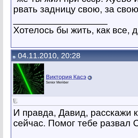
рвать задницу свою, за сво
__________________
Хотелось бы жить, как все, д
04.11.2010, 20:28
Виктория Касэ
Senior Member
И правда, Давид, расскажи 
сейчас. Помог тебе развал
__________________