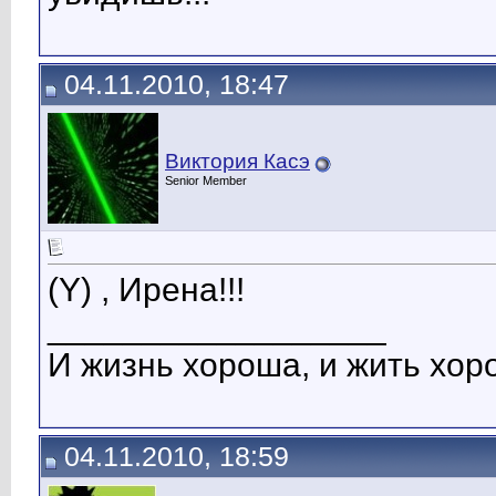
04.11.2010, 18:47
Виктория Касэ
Senior Member
(Y) , Ирена!!!
__________________
И жизнь хороша, и жить хоро
04.11.2010, 18:59