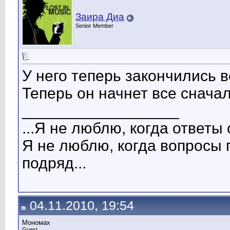
Заира Диа
Senior Member
У него теперь закончились в
Теперь он начнет все сначала
__________________
...Я не люблю, когда ответы 
Я не люблю, когда вопросы 
подряд...
04.11.2010, 19:54
Мономах
Guest