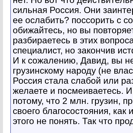
сильная Россия. Они заинте
ее ослабить? поссорить с со
обижайтесь, но вы повторяет
разбираетесь в этих вопроса
специалист, но закончив ис
И к сожалению, Давид, вы не
грузинскому народу (не вла
Россия стала слабой или раз
желаете и посмеиваетесь. И
потому, что 2 млн. грузин,
своего благосостояния, как 
этого не понять. Так что про