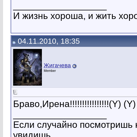
__________________
И жизнь хороша, и жить хоро
04.11.2010, 18:35
Жигачева
Member
Браво,Ирена!!!!!!!!!!!!!!!!(Y) (Y)
__________________
Если случайно посмотришь н
увидишь...