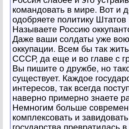
командовать в мире. Вот и д
одобряете политику Штатов
Называете Россию оккупант
Даже ваши солдаты уже воюю
оккупации. Всем бы так жить
СССР, да еще и во главе с 
Вы пишите о дружбе, но тако
существует. Каждое государ
интересов, так всегда посту
наверно примерно знаете р
Немногим больше современн
комплексовать и завидовать
государства превратилась 