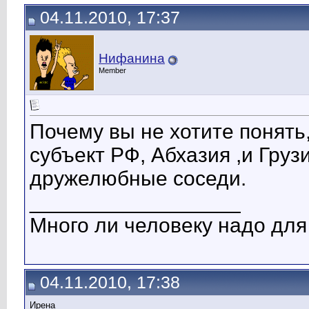
04.11.2010, 17:37
Нифанина
Member
Почему вы не хотите понять
субъект РФ, Абхазия ,и Груз
дружелюбные соседи.
__________________
Много ли человеку надо для
04.11.2010, 17:38
Ирена