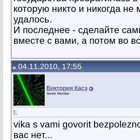
которую никто и никогда не 
удалось.
И последнее - сделайте сам
вместе с вами, а потом во 
04.11.2010, 17:55
Виктория Касэ
Senior Member
vika s vami govorit bezpolez
вас нет...