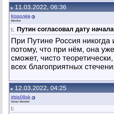
11.03.2022, 06:36
Королёв
Member
Путин согласовал дату начал
При Путине Россия никогда 
потому, что при нём, она уж
сможет, чисто теоретически, 
всех благоприятных стечени
12.03.2022, 04:25
irbis09sk
Senior Member