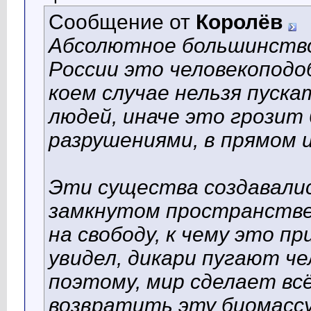
Сообщение от
Королёв
Абсолютное большинство
России это человекоподо
коем случае нельзя пуск
людей, иначе это грозит
разрушениями, в прямом 
Эти существа создавалис
замкнутом пространстве,
на свободу, к чему это пр
увидел, дикари пугают че
поэтому, мир сделает вс
возвратить эту биомассу 