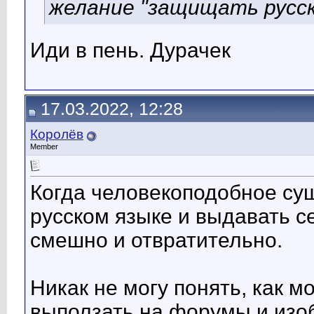
желание "защищать русск
Иди в пень. Дурачек
17.03.2022, 12:28
Королёв
Member
Когда человекоподобное сущ
русском языке и выдавать се
смешно и отвратительно.
Никак не могу понять, как 
выползать на форумы и изоб