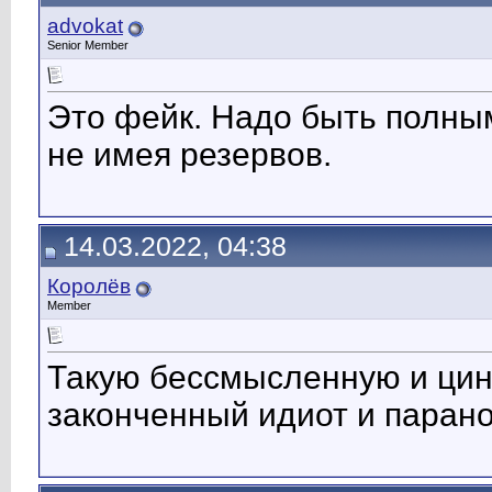
advokat
Senior Member
Это фейк. Надо быть полны
не имея резервов.
14.03.2022, 04:38
Королёв
Member
Такую бессмысленную и цини
законченный идиот и парано