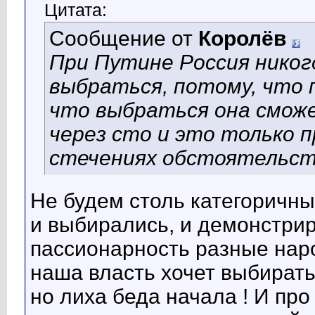
Цитата:
Сообщение от
Королёв
При Путине Россия никог
выбраться, потому, что п
что выбраться она смож
через сто и это только 
стечениях обстоятельст
Не будем столь категоричны
и выбирались, и демонстри
пассионарность разные наро
наша власть хочет выбиратьс
но лиха беда начала ! И про