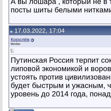
А вы лошара , который не в
посты шиты белыми нитками
17.03.2022, 17:04
Королёв
Member
Путинская Россия терпит со
липовой экономикой и воров
устоять против цивилизова
будет быстрым и ужасным, ч
уровень до 2014 года, пона