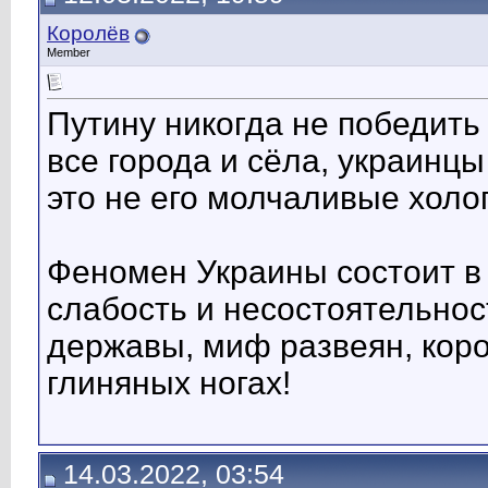
Королёв
Member
Путину никогда не победить
все города и сёла, украинцы
это не его молчаливые холо
Феномен Украины состоит в 
слабость и несостоятельност
державы, миф развеян, коро
глиняных ногах!
14.03.2022, 03:54