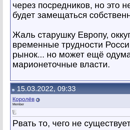
через посредников, но это 
будет замещаться собственн
Жаль старушку Европу, окк
временные трудности Росси
рынок... но может ещё одума
марионеточные власти.
15.03.2022, 09:33
Королёв
Member
Рвать то, чего не существуе