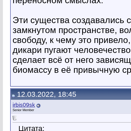
переносном смыслах.
Эти существа создавались с
замкнутом пространстве, во
свободу, к чему это привело
дикари пугают человечество
сделает всё от него зависящ
биомассу в её привычную сре
12.03.2022, 18:45
irbis09sk
Senior Member
Цитата: