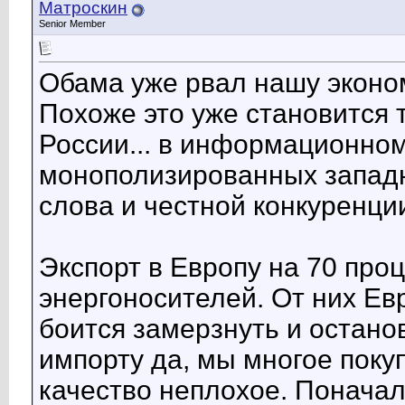
Матроскин
Senior Member
Обама уже рвал нашу эконом
Похоже это уже становится 
России... в информационно
монополизированных запад
слова и честной конкуренци
Экспорт в Европу на 70 проц
энергоносителей. От них Евр
боится замерзнуть и останов
импорту да, мы многое покупа
качество неплохое. Поначал