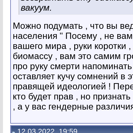
вакуум.
Можно подумать , что вы ве
населения " Посему , не вам
вашего мира , руки коротки ,
биомассу , вам это самим г
про руку смерти напоминать
оставляет кучу сомнений в 
правящей идеологией ! Пере
кто будет прав , но призна
, а у вас гендерные различи
12.03.2022, 19:59