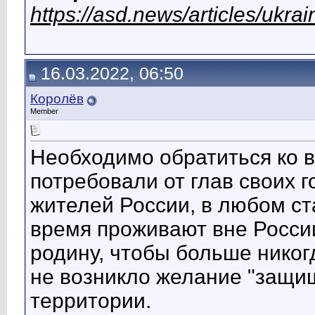
https://asd.news/articles/ukrai
16.03.2022, 06:50
Королёв
Member
Необходимо обратиться ко 
потребовали от глав своих 
жителей России, в любом ста
время проживают вне России
родину, чтобы больше никог
не возникло желание "защищ
территории.