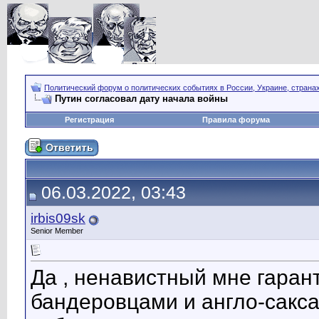
Политический форум о политических событиях в России, Украине, страна
Путин согласовал дату начала войны
Регистрация
Правила форума
06.03.2022, 03:43
irbis09sk
Senior Member
Да , ненавистный мне гаран
бандеровцами и англо-саксами