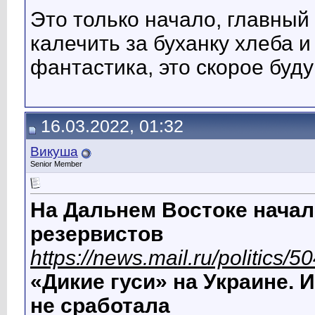
Это только начало, главный
калечить за буханку хлеба и 
фантастика, это скорое буд
16.03.2022, 01:32
Викуша
Senior Member
На Дальнем Востоке нача
резервистов
https://news.mail.ru/politics
«Дикие гуси» на Украине.
не сработала