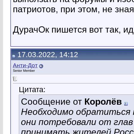
патриотов, при этом, не зна
ДурачОк пишется вот так, ид
17.03.2022, 14:12
Анти-Дот
Senior Member
Цитата:
Сообщение от
Королёв
Необходимо обратиться к
они потребовали от глав
принимать жителей Росси