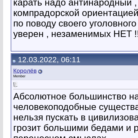
карать надо антинародный ,
компрадорской ориентацией !
по поводу своего уголовног
уверен , незаменимых НЕТ !!
12.03.2022, 06:11
Королёв
Member
Абсолютное большинство на
человекоподобные существа,
нельзя пускать в цивилизов
грозит большими бедами и 