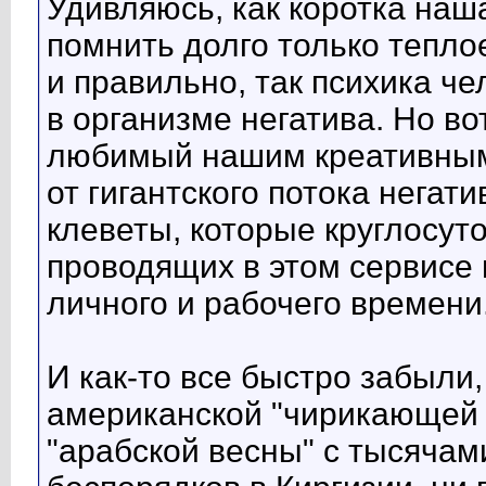
Удивляюсь, как коротка наш
помнить долго только тепло
и правильно, так психика ч
в организме негатива. Но во
любимый нашим креативным 
от гигантского потока негати
клеветы, которые круглосут
проводящих в этом сервисе
личного и рабочего времени
И как-то все быстро забыли,
американской "чирикающей п
"арабской весны" с тысячам