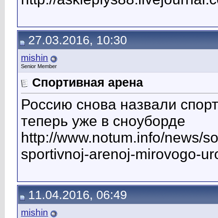
27.03.2016, 10:30
mishin
Senior Member
Спортивная арена
Россию снова назвали спорт
теперь уже в сноуборде
http://www.notum.info/news/so
sportivnoj-arenoj-mirovogo-u
11.04.2016, 06:49
mishin