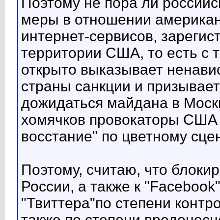
Поэтому не пора ли российс
меры в отношении американ
интернет-сервисов, зареги
территории США, то есть с 
открыто выказывает ненавис
страны санкции и призывает
дожидаться майдана в Москв
хомячков провокаторы США 
восстание" по цветному сце
Поэтому, считаю, что блокир
России, а также к "Faceboo
"Твиттера"по степени контр
также по степени вредоносн