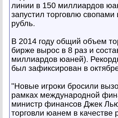
линии в 150 миллиардов юан
запустил торговлю свопами
рубль.
В 2014 году общий объем т
бирже вырос в 8 раз и сост
миллиардов юаней). Рекорд
был зафиксирован в октябр
"Новые игроки бросили выз
рамках международной фина
министр финансов Джек Ль
торговли юанем в качестве 