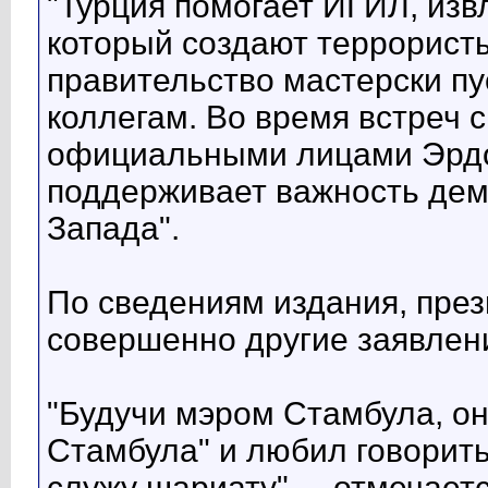
"Турция помогает ИГИЛ, извл
который создают террористы,
правительство мастерски пу
коллегам. Во время встреч 
официальными лицами Эрдо
поддерживает важность дем
Запада".
По сведениям издания, през
совершенно другие заявлени
"Будучи мэром Стамбула, он
Стамбула" и любил говорить
служу шариату", – отмечаетс