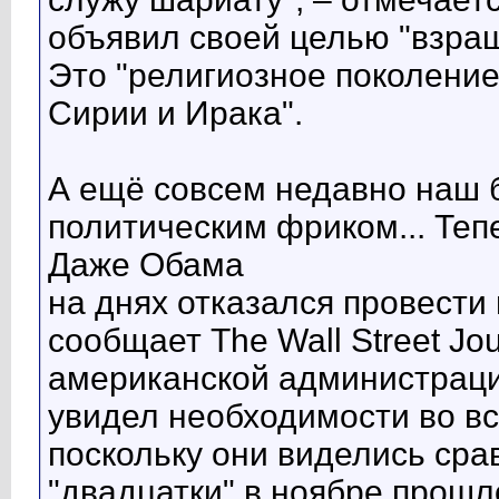
объявил своей целью "взра
Это "религиозное поколение
Сирии и Ирака".
А ещё совсем недавно наш 
политическим фриком... Тепе
Даже Обама
на днях отказался провести 
сообщает The Wall Street Jou
американской администраци
увидел необходимости во вс
поскольку они виделись сра
"двадцатки" в ноябре прошл