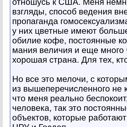
отношусь к США. Меня немно
взгляды, способ ведения вн
пропаганда гомосексуализма
у них цветные имеют больше
обилие кофе, постоянные к
мания величия и еще много ч
хорошая страна. Для тех, кто
Но все это мелочи, с которым
из вышеперечисленного не к
что меня реально беспокоит
человека, так это постоянн
объектов, которые работают