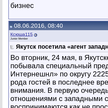
бизнес
08.06.2016, 08:40
Ксюша115
Junior Member
Якутск посетила «агент запад
Во вторник, 24 мая, в Якут
побывала специальный пред
Интернешнл» по округу 222
рода гостей в последнее вр
внимания. В первую очередь
отношениями с западными с
воспринимаются как не прос