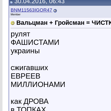
30.04.2016, 06:43
BNM11563IGOR47
Member
Вальцман + Гройсман = ЧИС
рулят
ФАШИСТАМИ
украины
сжигавших
ЕВРЕЕВ
МИЛЛИОНАМИ
как ДРОВА
в ТОПКАХ