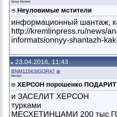
Senior Member
Неуловимые мстители
информационный шантаж, к
http://kremlinpress.ru/news/ana
informatsionnyy-shantazh-kak
23.04.2016, 11:43
BNM11563IGOR47
Member
ХЕРСОН порошенко ПОДАРИТ
и ЗАСЕЛИТ ХЕРСОН
турками
МЕСХЕТИНЦАМИ 200 тыс 