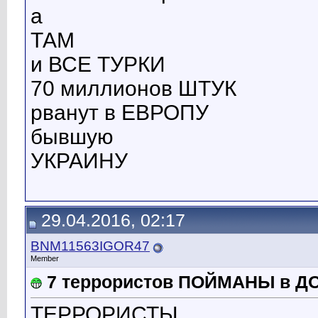
а
ТАМ
и ВСЕ ТУРКИ
70 миллионов ШТУК
рванут в ЕВРОПУ
бывшую
УКРАИНУ
29.04.2016, 02:17
BNM11563IGOR47
Member
7 террористов ПОЙМАНЫ в 
ТЕРРОРИСТЫ