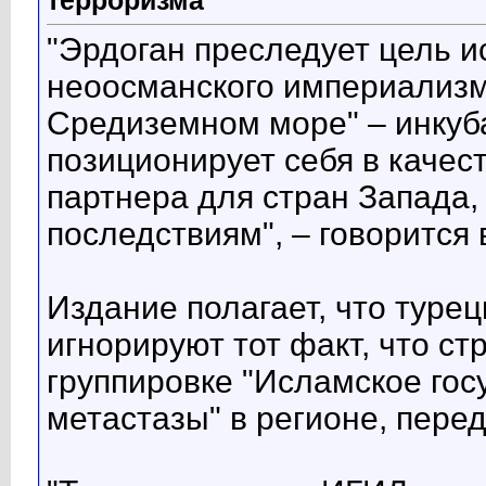
терроризма
"Эрдоган преследует цель 
неоосманского империализм
Средиземном море" – инкуб
позиционирует себя в качес
партнера для стран Запада, 
последствиям", – говорится 
Издание полагает, что туре
игнорируют тот факт, что с
группировке "Исламское гос
метастазы" в регионе, пере