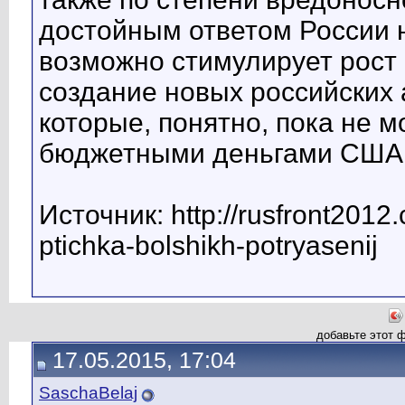
достойным ответом России н
возможно стимулирует рост
создание новых российских 
которые, понятно, пока не 
бюджетными деньгами США "
Источник: http://rusfront2012
ptichka-bolshikh-potryasenij
добавьте этот 
17.05.2015, 17:04
SaschaBelaj