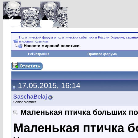
Политический форум о политических событиях в России, Украине, страна
мировой политики
Новости мировой политики.
Регистрация
Правила форума
17.05.2015, 16:14
SaschaBelaj
Senior Member
Маленькая птичка больших п
Маленькая птичка 