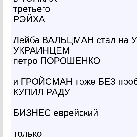
третьего
РЭЙХА
Лейба ВАЛЬЦМАН стал на У
УКРАИНЦЕМ
петро ПОРОШЕНКО
и ГРОЙСМАН тоже БЕЗ про
КУПИЛ РАДУ
БИЗНЕС еврейский
только