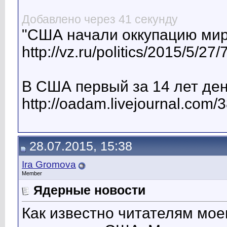
Добавлено через 41 секунду
"США начали оккупацию мир
http://vz.ru/politics/2015/5/27
В США первый за 14 лет де
http://oadam.livejournal.com/
28.07.2015, 15:38
Ira Gromova
Member
Ядерные новости
Как известно читателям моег