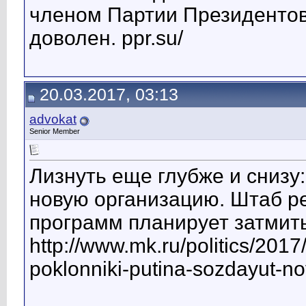
членом Партии Президентов 
доволен. ppr.su/
20.03.2017, 03:13
advokat
Senior Member
Лизнуть еще глубже и снизу
новую организацию. Штаб р
программ планирует затмит
http://www.mk.ru/politics/2017
poklonniki-putina-sozdayut-n