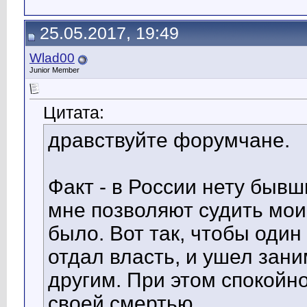
25.05.2017, 19:49
Wlad00
Junior Member
Цитата:
дравствуйте форумчане.
Факт - в России нету бывш
мне позволяют судить мои
было. Вот так, чтобы один
отдал власть, и ушел зан
другим. При этом спокойно
своей смертью.