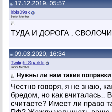
17.12.2019, 05:57
irbis09sk
Senior Member
ТУДА И ДОРОГА , СВОЛОЧИ 
09.03.2020, 16:34
Twilight Sparkle
Junior Member
Нужны ли нам такие поправки
Честно говоря, я не знаю, ка
бредом, но как вчиталась.. В
считаете? Имеет ли право т
РФ? Жажду услышать ваше 