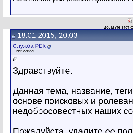
добавьте этот 
18.01.2015, 20:03
Служба РБК
Junior Member
Здравствуйте.
Данная тема, название, тег
основе поисковых и ролеван
недобросовестных наших со
Пожалуйста, удалите ее пол