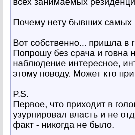
всех занимаемых резиденци
Почему нету бывших самых 
Вот собственно... пришла в 
Попрошу без срача и говна н
наблюдение интересное, инт
этому поводу. Может кто пр
P.S.
Первое, что приходит в голов
узурпировал власть и не отд
факт - никогда не было.