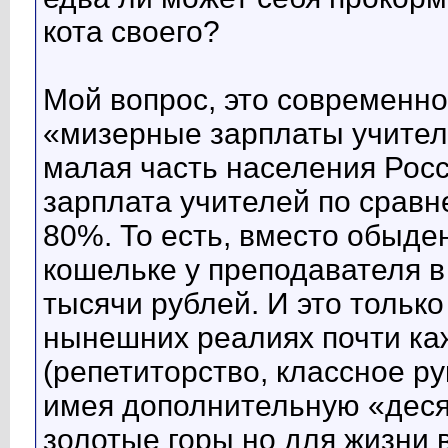
кота своего?
Мой вопрос, это современн
«мизерные зарплаты учител
малая часть населения Росси
зарплата учителей по сравн
80%. То есть, вместо обыде
кошельке у преподавателя в
тысячи рублей. И это только
нынешних реалиях почти ка
(репетиторство, классное р
имея дополнительную «десят
золотые горы но для жизни 