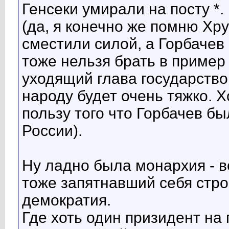
Генсеки умирали на посту *.
(да, я конечно же помню Хрущ
сместили силой, а Горбачев
тоже нельзя брать в пример
уходящий глава государство 
народу будет очень тяжко. Х
пользу того что Горбачев б
России).
Ну ладно была монархия - в
тоже запятнавший себя строй
демократия.
Где хоть один призидент на