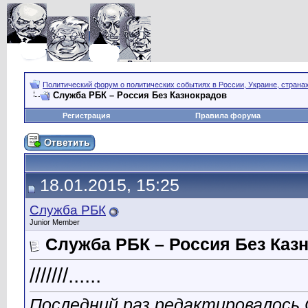
Политический форум о политических событиях в России, Украине, страна
Служба РБК – Россия Без Казнокрадов
Регистрация
Правила форума
18.01.2015, 15:25
Служба РБК
Junior Member
Служба РБК – Россия Без Каз
///////......
Последний раз редактировалось 