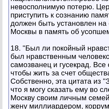
невосполнимую потерю. Це
приступить к сознанию памя
должен быть установлен на
Москвы в память об усопшем
18. "Был ли покойный нравс
был нравственным человеко
самозванец и гусекрад. Все 
чтобы жить за счет общества
Собственно, эта цитата из "З
что я могу сказать ему во с
Москву своим личным семе
жену миллиардером, коррум