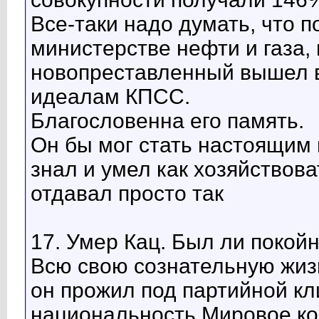
Все-таки надо думать, что п
министерстве нефти и газа,
новопреставленный вышел в
идеалам КПСС.
Благословенна его память.
Он бы мог стать настоящим 
знал и умел как хозяйствова
отдавал просто так
17. Умер Кац. Был ли поко
Всю свою сознательную жизн
он прожил под партийной кл
национальность.Мировое ко