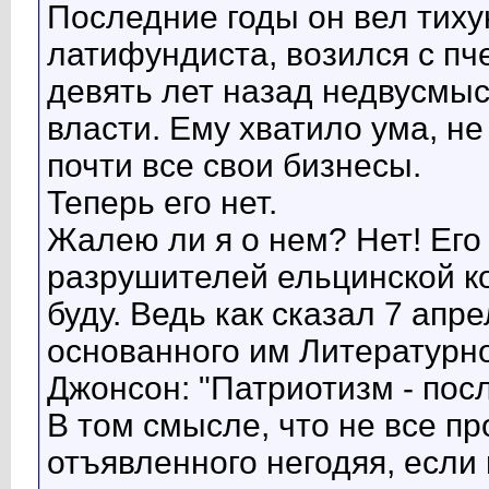
Последние годы он вел тиху
латифундиста, возился с пче
девять лет назад недвусмы
власти. Ему хватило ума, не
почти все свои бизнесы.
Теперь его нет.
Жалею ли я о нем? Нет! Его 
разрушителей ельцинской ко
буду. Ведь как сказал 7 апр
основанного им Литературн
Джонсон: "Патриотизм - пос
В том смысле, что не все п
отъявленного негодяя, если