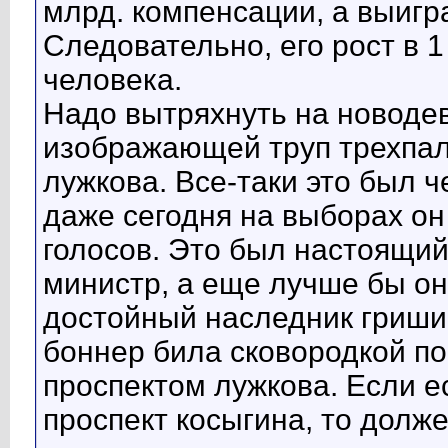
млрд. компенсации, а выигр
Следовательно, его рост в 
человека.
Надо вытряхнуть на новодев
изображающей труп трехпало
лужкова. Все-таки это был 
даже сегодня на выборах о
голосов. Это был настоящи
министр, а еще лучше бы он
достойный наследник гришин
боннер била сковородкой по
проспектом лужкова. Если е
проспект косыгина, то долже