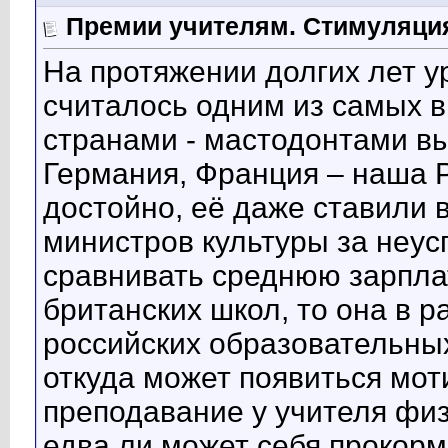
Премии учителям. Стимуляция
На протяжении долгих лет у
считалось одним из самых в
странами - мастодонтами вы
Германия, Франция – наша 
достойно, её даже ставили 
министров культуры за неус
сравнивать среднюю зарпла
британских школ, то она в 
российских образовательны
откуда может появиться мо
преподавание у учителя физ
едва ли может себя прокорм