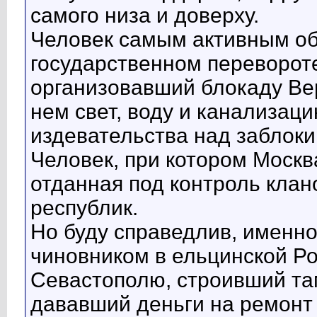
самого низа и доверху.
Человек самым активным об
государственном перевороте
организовавший блокаду Ве
нем свет, воду и канализац
издевательства над заблок
Человек, при котором Москв
отданная под контроль кла
республик.
Но буду справедлив, именн
чиновником в ельцинской Р
Севастополю, строивший та
дававший деньги на ремонт 