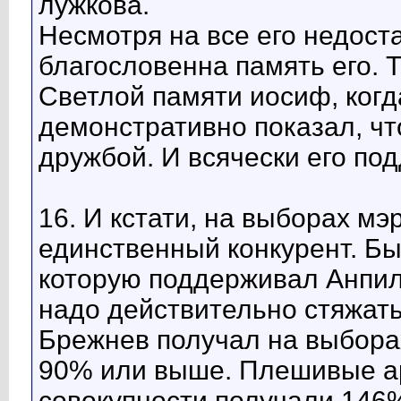
лужкова.
Несмотря на все его недост
благословенна память его. Та
Светлой памяти иосиф, когд
демонстративно показал, чт
дружбой. И всячески его по
16. И кстати, на выборах мэ
единственный конкурент. Бы
которую поддерживал Анпило
надо действительно стяжать
Брежнев получал на выбора
90% или выше. Плешивые а
совокупности получали 146