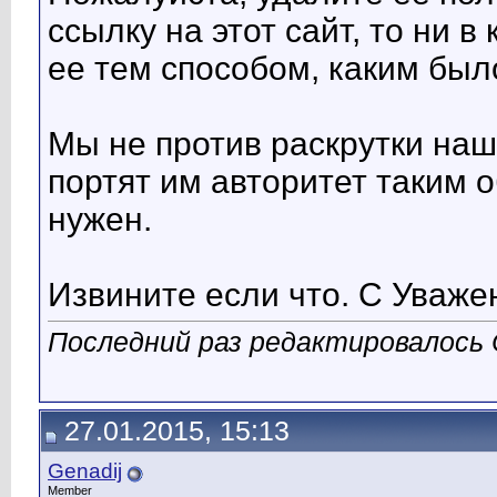
ссылку на этот сайт, то ни 
ее тем способом, каким был
Мы не против раскрутки наши
портят им авторитет таким 
нужен.
Извините если что. С Уваже
Последний раз редактировалось 
27.01.2015, 15:13
Genadij
Member