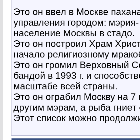
Это он ввел в Москве пахан
управления городом: мэрия
население Москвы в стадо.
Это он построил Храм Хрис
начало религиозному мрако
Это он громил Верховный С
бандой в 1993 г. и способст
масштабе всей страны.
Это он ограбил Москву на 7
другим мэрам, а рыба гниет 
Этот список можно продолжи