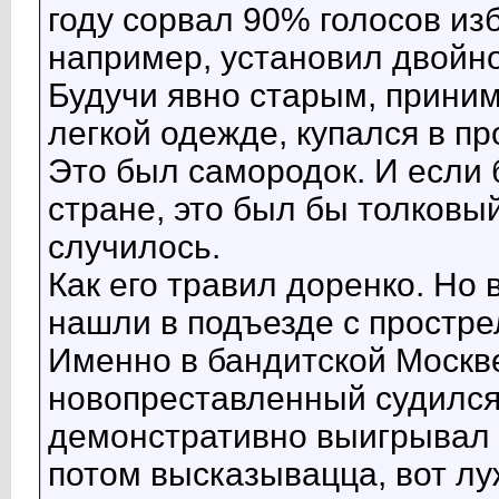
году сорвал 90% голосов из
например, установил двойн
Будучи явно старым, приним
легкой одежде, купался в пр
Это был самородок. И если
стране, это был бы толковы
случилось.
Как его травил доренко. Но 
нашли в подъезде с простре
Именно в бандитской Москве
новопреставленный судился
демонстративно выигрывал 
потом высказывацца, вот лу