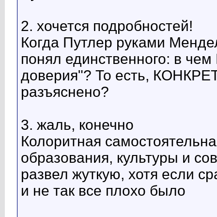
2. хочется подробностей!
Когда Путлер руками Мендел
понял единственного: в че
доверия"? То есть, КОНКРЕ
разъяснено?
3. жаль, конечно
Колоритная самостоятельная
образования, культуры и со
развел жуткую, хотя если с
и не так все плохо было