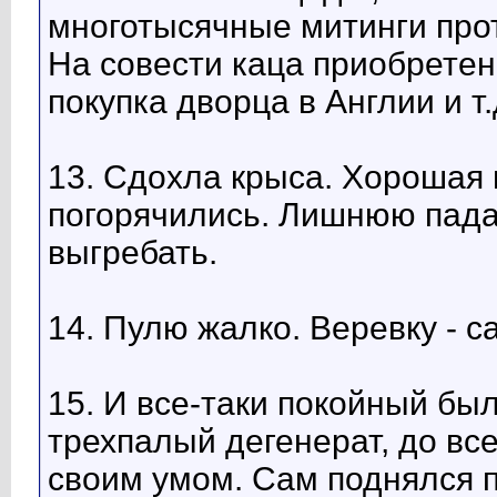
многотысячные митинги про
На совести каца приобретен
покупка дворца в Англии и т.д
13. Сдохла крыса. Хорошая 
погорячились. Лишнюю пада
выгребать.
14. Пулю жалко. Веревку - с
15. И все-таки покойный был
трехпалый дегенерат, до вс
своим умом. Сам поднялся п