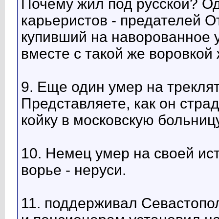
Почему жил под русской? О
карьеристов - предателей О
купивший на наворованное 
вместе с такой же воровкой
9. Еще один умер на трекля
Представляете, как он страд
койку в московскую больницу
10. Немец умер на своей ис
ворье - неруси.
11. поддерживал Севастопо