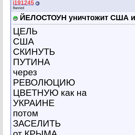
i191245
Banned
ЙЕЛОСТОУН уничтожит США 
ЦЕЛЬ
США
СКИНУТЬ
ПУТИНА
через
РЕВОЛЮЦИЮ
ЦВЕТНУЮ как на
УКРАИНЕ
потом
ЗАСЕЛИТЬ
от КРЫМА