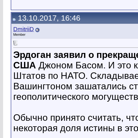
13.10.2017, 16:46
DmitriiD
Member
Эрдоган
заявил о прекращ
США
Джоном Басом. И это 
Штатов по НАТО. Складывае
Вашингтоном зашатались ст
геополитического могущест
Обычно принято считать, чт
некоторая доля истины в эт