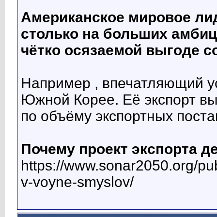
Американское мировое ли
столько на больших амбиц
чётко осязаемой выгоде с
Например , впечатляющий у
Южной Корее. Её экспорт выр
по объёму экспортных постав
Почему проект экспорта д
https://www.sonar2050.org/pu
v-voyne-smyslov/