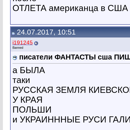
ОТЛЕТА американца в США
24.07.2017, 10:51
i191245
Banned
писатели ФАНТАСТЫ сша ПИ
а БЫЛА
таки
РУССКАЯ ЗЕМЛЯ КИЕВСКО
У КРАЯ
ПОЛЬШИ
и УКРАИНННЫЕ РУСИ ГАЛ