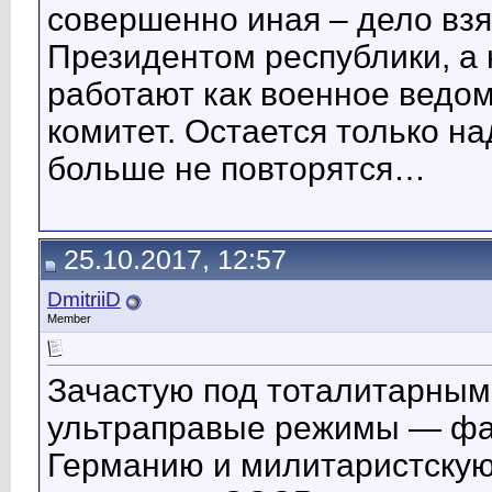
совершенно иная – дело взя
Президентом республики, а 
работают как военное ведом
комитет. Остается только н
больше не повторятся…
25.10.2017, 12:57
DmitriiD
Member
Зачастую под тоталитарны
ультраправые режимы — фа
Германию и милитаристскую