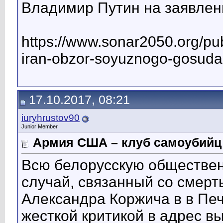
Владимир Путин на заявлен
https://www.sonar2050.org/pu
iran-obzor-soyuznogo-gosudar
17.10.2017, 08:21
iuryhrustov90
Junior Member
Армия США – клуб самоубийц
Всю белорусскую обществен
случай, связанный со смерт
Александра Коржича в в Печ
жесткой критикой в адрес в