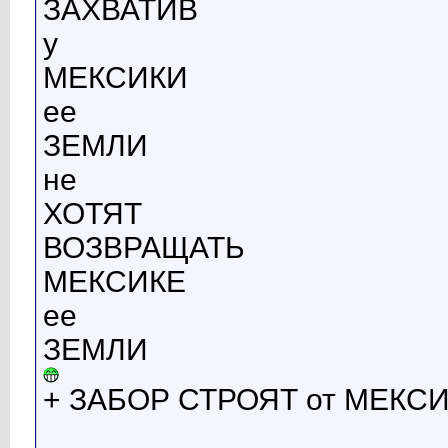
ЗАХВАТИВ
у
МЕКСИКИ
ее
ЗЕМЛИ
не
ХОТЯТ
ВОЗВРАЩАТЬ
МЕКСИКЕ
ее
ЗЕМЛИ
+ ЗАБОР СТРОЯТ от МЕКС