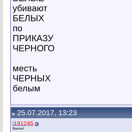
убивают
БЕЛЫХ
по
ПРИКАЗУ
ЧЕРНОГО
месть
ЧЕРНЫХ
белым
25.07.2017, 13:23
i191245
Banned