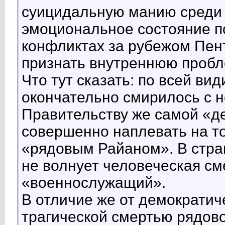
суицидальную манию среди 
эмоциональное состояние п
конфликтах за рубежом Пент
признать внутреннюю пробле
Что тут сказать: по всей в
окончательно смирилось с н
Правительству же самой «д
совершенно наплевать на то
«рядовым Райаном». В стран
не волнует человеческая см
«военнослужащий».
В отличие же от демократич
трагической смертью рядов