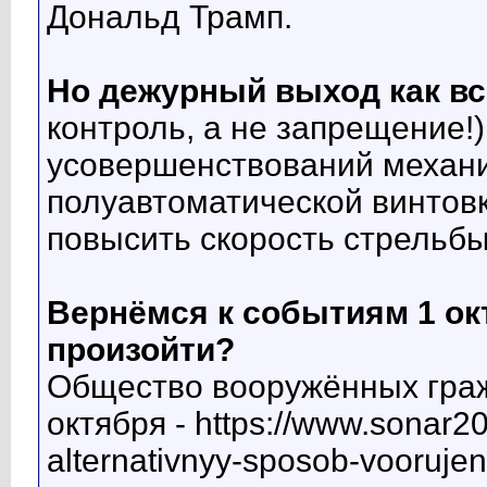
Дональд Трамп.
Но дежурный выход как в
контроль, а не запрещение!
усовершенствований механик
полуавтоматической винтовк
повысить скорость стрельб
Вернёмся к событиям 1 окт
произойти?
Общество вооружённых граж
октября - https://www.sonar20
alternativnyy-sposob-voorujen