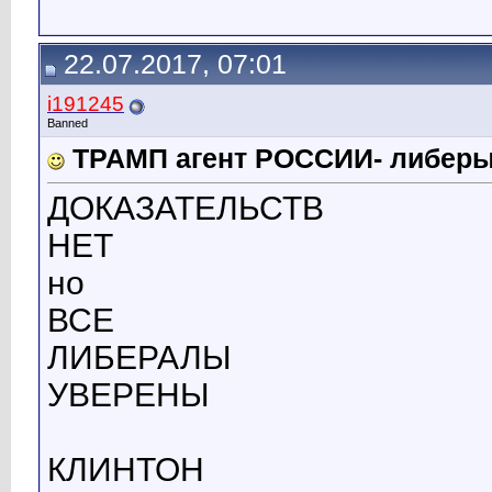
22.07.2017, 07:01
i191245
Banned
ТРАМП агент РОССИИ- либе
ДОКАЗАТЕЛЬСТВ
НЕТ
но
ВСЕ
ЛИБЕРАЛЫ
УВЕРЕНЫ
КЛИНТОН