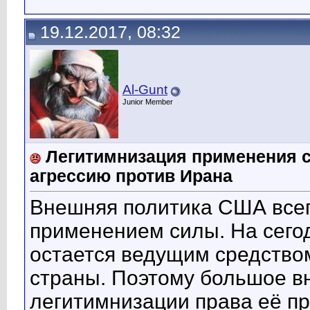
19.12.2017, 08:32
Al-Gunt
Junior Member
Легитимнизация применения 
агрессию против Ирана
Внешняя политика США всег
применением силы. На сего
остается ведущим средство
страны. Поэтому большое в
легитимнизации права её п