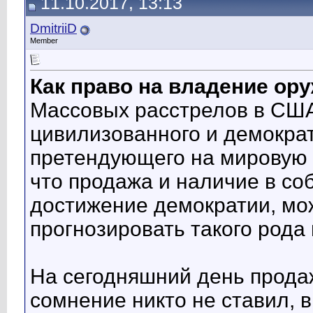
11.10.2017, 13:13
DmitriiD
Member
Как право на владение о
Массовых расстрелов в США
цивилизованного и демократ
претендующего на мировую м
что продажа и наличие в со
достижение демократии, мо
прогнозировать такого рода
На сегодняшний день продаж
сомнение никто не ставил, 