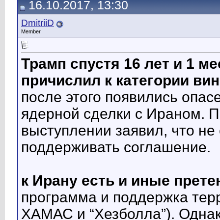
16.10.2017, 13:30
DmitriiD
Member
Трамп спустя 16 лет и 1 ме
причислил к категории ви
после этого появились опас
ядерной сделки с Ираном. П
выступлении заявил, что не
поддерживать соглашение.
к Ирану есть и иные прете
программа и поддержка тер
ХАМАС и “Хезболла”). Однак