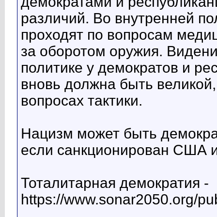
демократами и республика
различий. Во внутренней п
проходят по вопросам медиц
за оборотом оружия. Виден
политике у демократов и р
вновь должна быть великой
вопросах тактики.
Нацизм может быть демокра
если санкционирован США и
Тоталитарная демократия -
https://www.sonar2050.org/pub