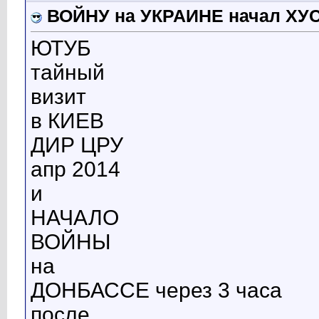
ВОЙНУ на УКРАИНЕ начал ХУ
ЮТУБ
тайный
визит
в КИЕВ
ДИР ЦРУ
апр 2014
и
НАЧАЛО
ВОЙНЫ
на
ДОНБАССЕ через 3 часа
после