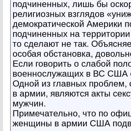
подчиненных, лишь бы оскор
религиозных взглядов «уни
демократической Америки п
подчиненных на территории 
то сделают не так. Объясняе
особая обстановка, довольн
Если говорить о слабой пол
военнослужащих в ВС США о
Одной из главных проблем,
в армии, являются акты сек
мужчин.
Примечательно, что по офиц
женщины в армии США подв