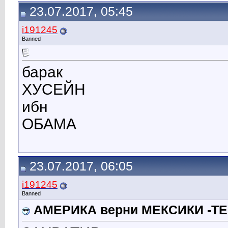
23.07.2017, 05:45
i191245
Banned
барак
ХУСЕЙН
ибн
ОБАМА
23.07.2017, 06:05
i191245
Banned
АМЕРИКА верни МЕКСИКИ -Т