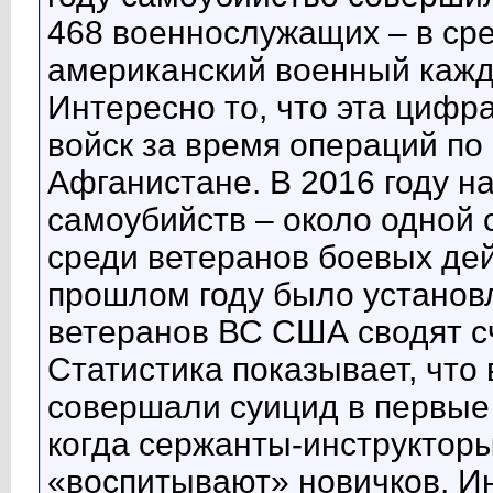
468 военнослужащих – в ср
американский военный кажд
Интересно то, что эта цифр
войск за время операций по
Афганистане. В 2016 году н
самоубийств – около одной 
среди ветеранов боевых дей
прошлом году было устано
ветеранов ВС США сводят сч
Статистика показывает, чт
совершали суицид в первые
когда сержанты-инструктор
«воспитывают» новичков. И