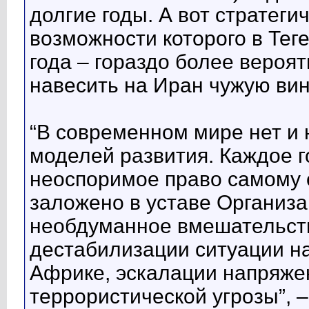
долгие годы. А вот стратеги
возможности которого в Тег
года – гораздо более вероя
навесить на Иран чужую вин
“В современном мире нет и
моделей развития. Каждое г
неоспоримое право самому о
заложено в уставе Организ
необдуманное вмешательств
дестабилизации ситуации н
Африке, эскалации напряжен
террористической угрозы”, –