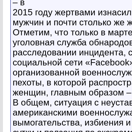
– в
2015 году жертвами изнасил
мужчин и почти столько же 
Отметим, что только в март
уголовная служба обнарод
расследовании инцидента, 
социальной сети «Facebook»
организованной военнослу
пехоты, в которой распрост
женщин, главным образом –
В общем, ситуация с неуст
американскими военнослужа
вымогательства, избиения и 