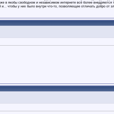
аже в якобы свободном и независимом интернете всё более внедряются
... чтобы у них было внутри что-то, позволяющее отличать добро от зл