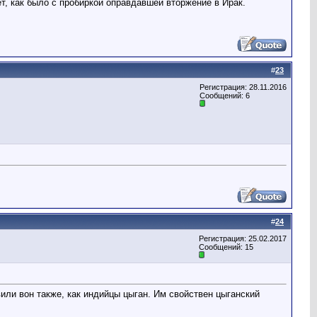
, как было с пробиркой оправдавшей вторжение в Ирак.
#
23
Регистрация: 28.11.2016
Сообщений: 6
#
24
Регистрация: 25.02.2017
Сообщений: 15
вили вон также, как индийцы цыган. Им свойствен цыганский