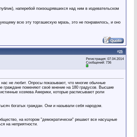
спублик), наперебой поизощрявшихся над ним в издевательском
шующему всю эту торгашескую мразь, это не понравилось, и оно
#
25
Регистрация: 07.04.2014
Сообщений: 736
е нас не любит. Опросы показывают, что многие обычные
ые граждане поменяют своё мнение на 180 градусов. Высшие
о истинные хозяева Америки, которые расписывают роли
ысяч богатых граждан. Они и называли себя народом.
общество, на котором "демократически" решают все насущные
ся на неприятности.