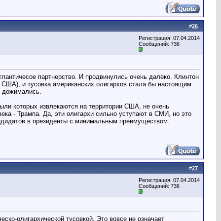
#
26
Регистрация: 07.04.2014
Сообщений: 736
тлантичесое партнерство. И продвинулись очень далеко. Клинтон
и США), и тусовка американских олигархов стала бы настоящим
о дожимались.
были которых извлекаются на территории США, не очень
ка - Трампа. Да, эти олигархи сильно уступают в СМИ, но это
кандидатов в президенты с минимальным преимуществом.
#
27
Регистрация: 07.04.2014
Сообщений: 736
ско-олигархической тусовкой. Это вовсе не означает