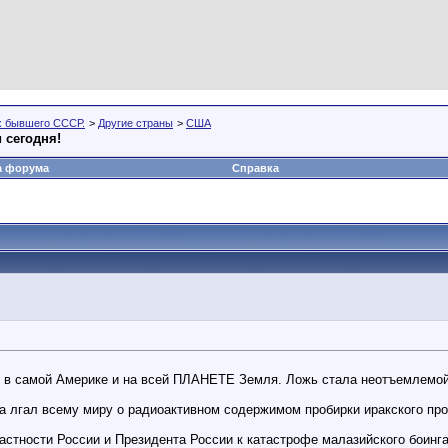
х бывшего СССР.
>
Другие страны
>
США
 сегодня!
а форума
Справка
 в самой Америке и на всей ПЛАНЕТЕ Земля. Ложь стала неотъемлемой 
 лгал всему миру о радиоактивном содержимом пробирки иракского про
астности России и Президента России к катастрофе малазийского боинга