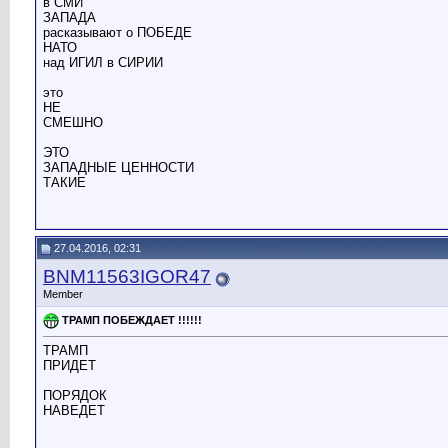
в СМИ
ЗАПАДА
расказывают о ПОБЕДЕ
НАТО
над ИГИЛ в СИРИИ
это
НЕ
СМЕШНО
ЭТО
ЗАПАДНЫЕ ЦЕННОСТИ
ТАКИЕ
27.04.2016, 02:31
BNM11563IGOR47
Member
ТРАМП ПОБЕЖДАЕТ !!!!!!
ТРАМП
ПРИДЕТ
ПОРЯДОК
НАВЕДЕТ