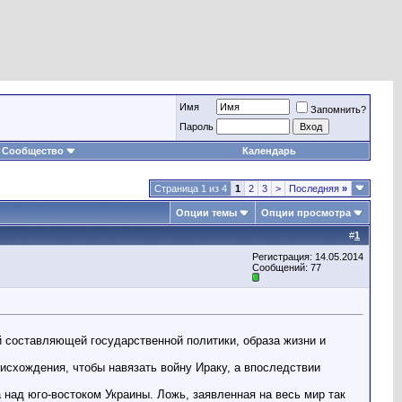
Имя
Запомнить?
Пароль
Сообщество
Календарь
Страница 1 из 4
1
2
3
>
Последняя
»
Опции темы
Опции просмотра
#
1
Регистрация: 14.05.2014
Сообщений: 77
составляющей государственной политики, образа жизни и
исхождения, чтобы навязать войну Ираку, а впоследствии
 над юго-востоком Украины. Ложь, заявленная на весь мир так