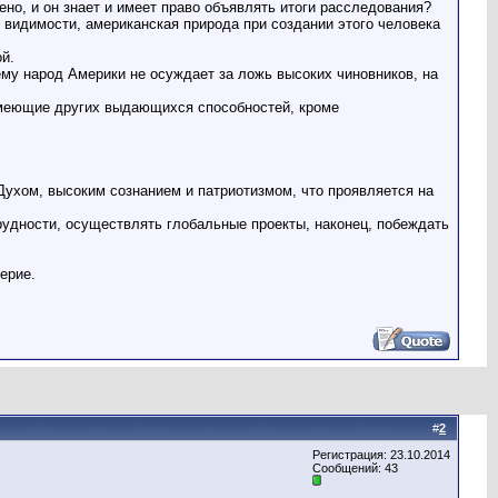
чено, и он знает и имеет право объявлять итоги расследования?
 видимости, американская природа при создании этого человека
й.
ему народ Америки не осуждает за ложь высоких чиновников, на
 имеющие других выдающихся способностей, кроме
Духом, высоким сознанием и патриотизмом, что проявляется на
рудности, осуществлять глобальные проекты, наконец, побеждать
ерие.
#
2
Регистрация: 23.10.2014
Сообщений: 43