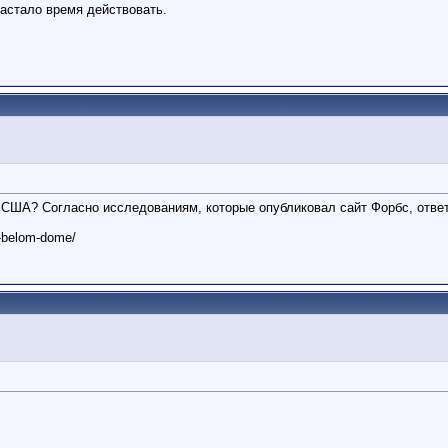
Настало время действовать.
США? Согласно исследованиям, которые опубликовал сайт Форбс, ответ
v-belom-dome/