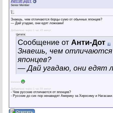
Анти-Дот
Senior Member
Знаешь, чем отличаются борцы сумо от обычных японцев?
— Дай угадаю, они едят ложками!
Добавлено через 1 час 45 минут
Цитата:
Сообщение от
Анти-Дот
Знаешь, чем отличаются
японцев?
— Дай угадаю, они едят 
.........
Добавлено через 1 час 55 минут
- Чем русские отличаются от японцев?
- Русские до сих пор ненавидят Америку за Хиросиму и Нагасаки.