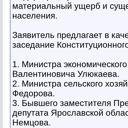
материальный ущерб и суще
населения.
Заявитель предлагает в кач
заседание Конституционног
1. Министра экономического
Валентиновича Улюкаева.
2. Министра сельского хозя
Федорова.
3. Бывшего заместителя Пр
депутата Ярославской обл
Немцова.