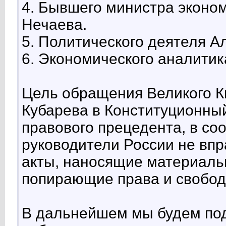
4. Бывшего министра эконо
Нечаева.
5. Политического деятеля А
6. Экономического аналити
Цель обращения Великого К
Кубарева в Конституционны
правового прецедента, в со
руководители России не вп
акты, наносящие материаль
попирающие права и свобод
В дальнейшем мы будем по