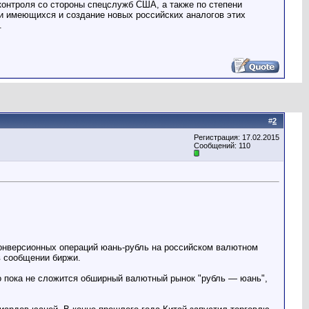
 контроля со стороны спецслужб США, а также по степени
ти имеющихся и создание новых российских аналогов этих
.
#
2
Регистрация: 17.02.2015
Сообщений: 110
онверсионных операций юань-рубль на российском валютном
в сообщении биржи.
то пока не сложится обширный валютный рынок "рубль — юань",