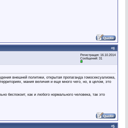
#
4
Регистрация: 16.10.2014
Сообщений: 31
ведения внешней политики, открытая пропаганда гомосексуализма,
ерриториях, мания величия и еще много чего, но, в целом, это
льно беспокоит, как и любого нормального человека, так это
#
5