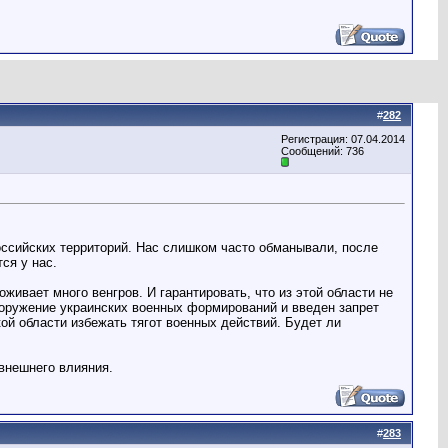
#
282
Регистрация: 07.04.2014
Сообщений: 736
российских территорий. Нас слишком часто обманывали, после
ся у нас.
живает много венгров. И гарантировать, что из этой области не
зоружение украинских военных формирований и введен запрет
ой области избежать тягот военных действий. Будет ли
внешнего влияния.
#
283