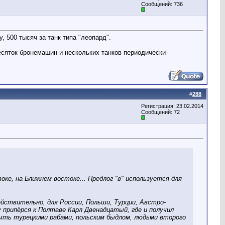
Сообщений: 736
 500 тысяч за танк типа "леопард".
есяток бронемашин и нескольких танков периодически
#
288
Регистрация: 23.02.2014
Сообщений: 72
токе, на Ближнем востоке... Предлог "в" используется для
йствительно, для России, Польши, Турции, Австро-
 припёрся к Полтаве Карл Двенадцатый, где и получил
быть турецкими рабами, польским быдлом, людьми второго