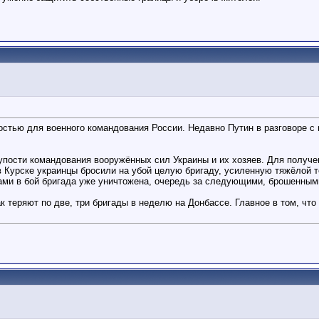
стью для военного командования России. Недавно Путин в разговоре с г
лупости командования вооружённых сил Украины и их хозяев. Для получе
 в Курске украинцы бросили на убой целую бригаду, усиленную тяжёлой 
цами в бой бригада уже уничтожена, очередь за следующими, брошенным
к теряют по две, три бригады в неделю на Донбассе. Главное в том, что 