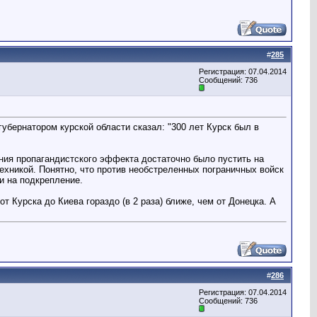
#
285
Регистрация: 07.04.2014
Сообщений: 736
убернатором курской области сказал: "300 лет Курск был в
ния пропагандистского эффекта достаточно было пустить на
техникой. Понятно, что против необстреленных пограничных войск
и на подкрепление.
от Курска до Киева гораздо (в 2 раза) ближе, чем от Донецка. А
#
286
Регистрация: 07.04.2014
Сообщений: 736