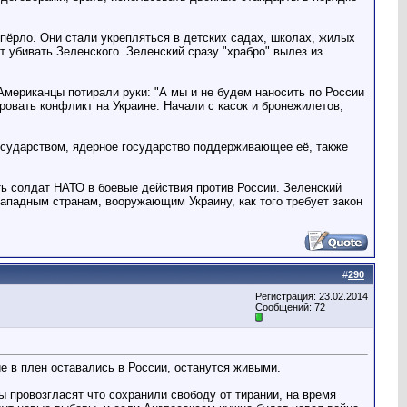
опёрло. Они стали укрепляться в детских садах, школах, жилых
 убивать Зеленского. Зеленский сразу "храбро" вылез из
Американцы потирали руки: "А мы и не будем наносить по России
ровать конфликт на Украине. Начали с касок и бронежилетов,
государством, ядерное государство поддерживающее её, также
ть солдат НАТО в боевые действия против России. Зеленский
ападным странам, вооружающим Украину, как того требует закон
#
290
Регистрация: 23.02.2014
Сообщений: 72
е в плен оставались в России, останутся живыми.
бы провозгласят что сохранили свободу от тирании, на время