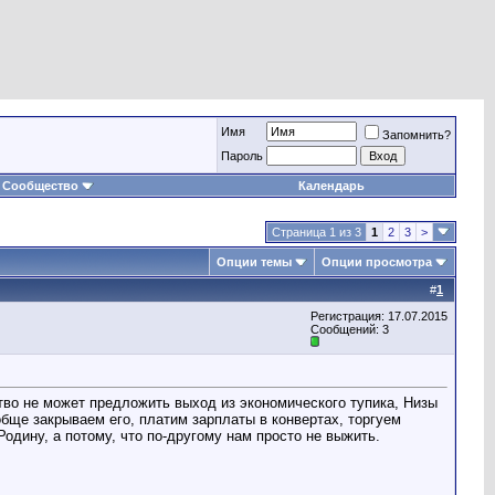
Имя
Запомнить?
Пароль
Сообщество
Календарь
Страница 1 из 3
1
2
3
>
Опции темы
Опции просмотра
#
1
Регистрация: 17.07.2015
Сообщений: 3
тво не может предложить выход из экономического тупика, Низы
обще закрываем его, платим зарплаты в конвертах, торгуем
одину, а потому, что по-другому нам просто не выжить.