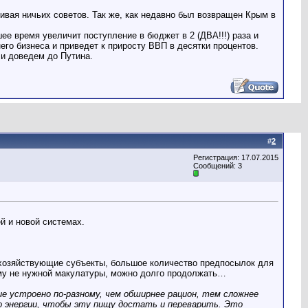
ивая ничьих советов. Так же, как недавно был возвращен Крым в
время увеличит поступление в бюджет в 2 (ДВА!!!) раза и
го бизнеса и приведет к приросту ВВП в десятки процентов.
 и доведем до Путина.
#
2
Регистрация: 17.07.2015
Сообщений: 3
й и новой системах.
 хозяйствующие субъекты, большое количество предпосылок для
ому не нужной макулатуры, можно долго продолжать…
ие устроено по-разному, чем обширнее рацион, тем сложнее
о энергии, чтобы эту пищу достать и переварить. Это