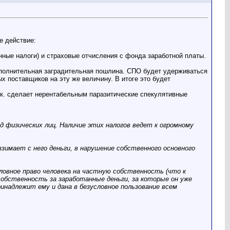
е действие:
ные налоги) и страховые отчисления с фонда заработной платы.
ополнительная заградительная пошлина. СПО будет удерживаться
х поставщиков на эту же величину. В итоге это будет
.к. сделает нерентабельным паразитические спекулятивные
 физических лиц. Наличие этих налогов ведет к огромному
взимает с него деньги, в нарушение собственного основного
ловное право человека на частную собственность (что к
собственность за заработанные деньги, за которые он уже
инадлежит ему и дана в безусловное пользование всем