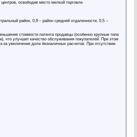
 центров, освободив место мелкой торговле.
ральный район, 0,8 – район средней отдаленности, 0,5 –
еньшения стоимости патента продавцы (особенно крупные типа
и), что улучшит качество обслуживания покупателей. При этом
з-за увеличения доли безналичных расчетов. При отсутствии