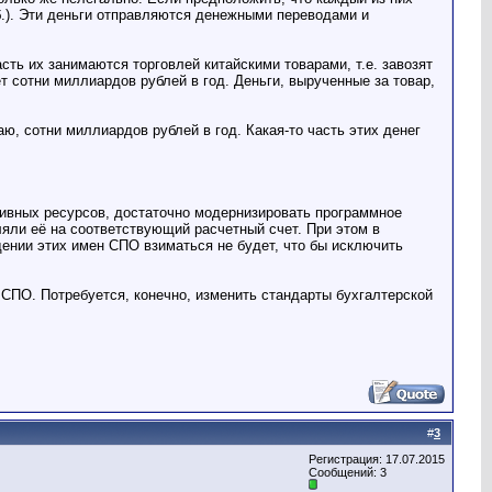
руб.). Эти деньги отправляются денежными переводами и
сть их занимаются торговлей китайскими товарами, т.е. завозят
т сотни миллиардов рублей в год. Деньги, вырученные за товар,
аю, сотни миллиардов рублей в год. Какая-то часть этих денег
тивных ресурсов, достаточно модернизировать программное
яли её на соответствующий расчетный счет. При этом в
ении этих имен СПО взиматься не будет, что бы исключить
СПО. Потребуется, конечно, изменить стандарты бухгалтерской
#
3
Регистрация: 17.07.2015
Сообщений: 3