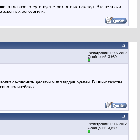
, а главное, отсутствует страх, что их накажут. Это не значит,
а законных основаниях.
#
2
Регистрация: 18.06.2012
Сообщений: 3,989
зволит сэкономить десятки миллиардов рублей. В министерстве
товых полицейских.
#
3
Регистрация: 18.06.2012
Сообщений: 3,989