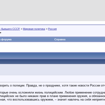
х бывшего СССР.
>
Мировая политика
>
Россия
»
а форума
Справка
ворить о полиции. Правда, не о празднике, хотя такие новости России о
оторые очень осложняли жизнь полицейским. Любое применение сотрудн
лицейских не было никаких прав в плане применения оружия, а обязанно
ная, что воспользовавшись оружием, – значит навлечь на себя неприятн