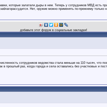
вки, которые залатали дыры в нем. Теперь у сотрудников МВД есть права
о заблагорассудится. Нет, оружие можно применять по-прежнему только н
добавьте этот форум в социальные закладки!
численность сотрудников ведомства стала меньше на 110 тысяч, что по
ак в прошлый раз, когда города и села оставались без участковых и пос