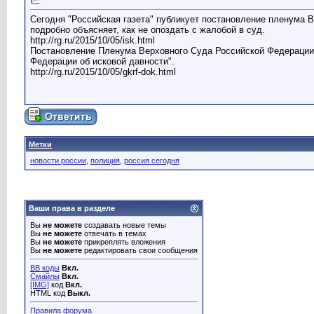
Сегодня "Российская газета" публикует постановление пленума 
подробно объясняет, как не опоздать с жалобой в суд.
http://rg.ru/2015/10/05/isk.html
Постановление Пленума Верховного Суда Российской Федерации от
Федерации об исковой давности".
http://rg.ru/2015/10/05/gkrf-dok.html
Метки
новости россии
,
полиция
,
россия сегодня
Ваши права в разделе
Вы
не можете
создавать новые темы
Вы
не можете
отвечать в темах
Вы
не можете
прикреплять вложения
Вы
не можете
редактировать свои сообщения
BB коды
Вкл.
Смайлы
Вкл.
[IMG]
код
Вкл.
HTML код
Выкл.
Правила форума