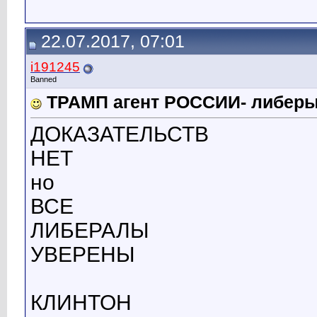
22.07.2017, 07:01
i191245
Banned
ТРАМП агент РОССИИ- либе
ДОКАЗАТЕЛЬСТВ
НЕТ
но
ВСЕ
ЛИБЕРАЛЫ
УВЕРЕНЫ
КЛИНТОН