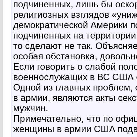
подчиненных, лишь бы оскор
религиозных взглядов «уни
демократической Америки п
подчиненных на территории 
то сделают не так. Объясняе
особая обстановка, довольн
Если говорить о слабой пол
военнослужащих в ВС США о
Одной из главных проблем,
в армии, являются акты сек
мужчин.
Примечательно, что по офиц
женщины в армии США подв