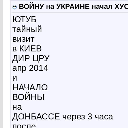
ВОЙНУ на УКРАИНЕ начал ХУ
ЮТУБ
тайный
визит
в КИЕВ
ДИР ЦРУ
апр 2014
и
НАЧАЛО
ВОЙНЫ
на
ДОНБАССЕ через 3 часа
после