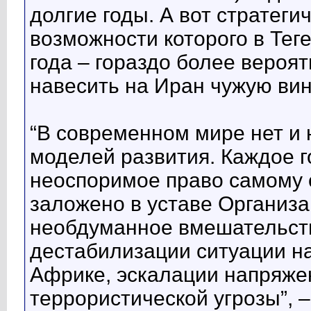
долгие годы. А вот стратеги
возможности которого в Тег
года – гораздо более вероя
навесить на Иран чужую вин
“В современном мире нет и
моделей развития. Каждое г
неоспоримое право самому о
заложено в уставе Организ
необдуманное вмешательств
дестабилизации ситуации н
Африке, эскалации напряжен
террористической угрозы”, –