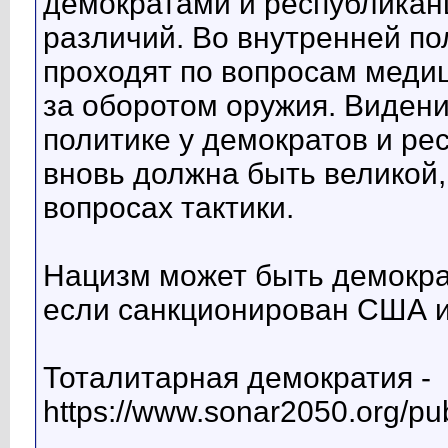
демократами и республика
различий. Во внутренней п
проходят по вопросам медиц
за оборотом оружия. Виден
политике у демократов и р
вновь должна быть великой
вопросах тактики.
Нацизм может быть демокра
если санкционирован США и
Тоталитарная демократия -
https://www.sonar2050.org/pub