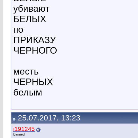
убивают
БЕЛЫХ
по
ПРИКАЗУ
ЧЕРНОГО
месть
ЧЕРНЫХ
белым
25.07.2017, 13:23
i191245
Banned