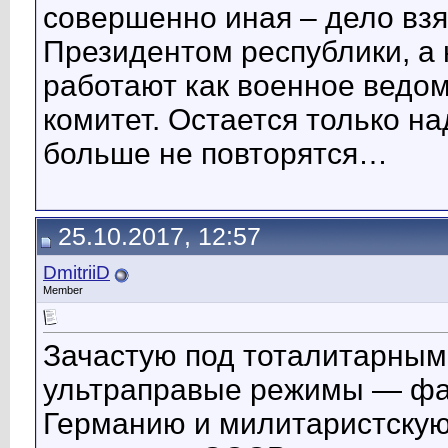
совершенно иная – дело взя
Президентом республики, а 
работают как военное ведом
комитет. Остается только н
больше не повторятся…
25.10.2017, 12:57
DmitriiD
Member
Зачастую под тоталитарны
ультраправые режимы — фа
Германию и милитаристскую