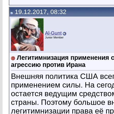
19.12.2017, 08:32
Al-Gunt
Junior Member
Легитимнизация применения 
агрессию против Ирана
Внешняя политика США всег
применением силы. На сего
остается ведущим средство
страны. Поэтому большое в
легитимнизации права её п