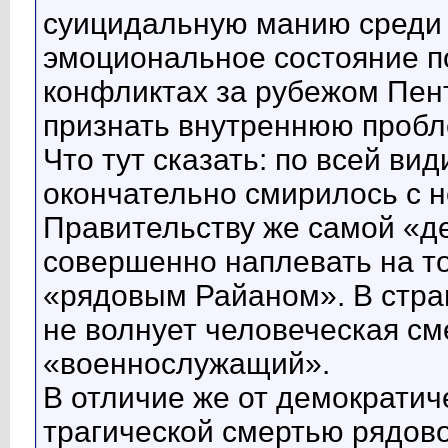
суицидальную манию среди 
эмоциональное состояние п
конфликтах за рубежом Пент
признать внутреннюю пробле
Что тут сказать: по всей в
окончательно смирилось с н
Правительству же самой «д
совершенно наплевать на то
«рядовым Райаном». В стран
не волнует человеческая см
«военнослужащий».
В отличие же от демократич
трагической смертью рядов