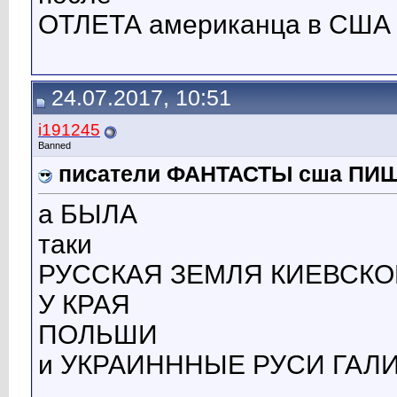
ОТЛЕТА американца в США
24.07.2017, 10:51
i191245
Banned
писатели ФАНТАСТЫ сша ПИ
а БЫЛА
таки
РУССКАЯ ЗЕМЛЯ КИЕВСКО
У КРАЯ
ПОЛЬШИ
и УКРАИНННЫЕ РУСИ ГАЛ