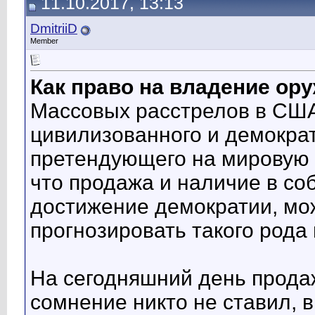
11.10.2017, 13:13
DmitriiD
Member
Как право на владение о
Массовых расстрелов в США
цивилизованного и демократ
претендующего на мировую м
что продажа и наличие в со
достижение демократии, мо
прогнозировать такого рода
На сегодняшний день продаж
сомнение никто не ставил, 