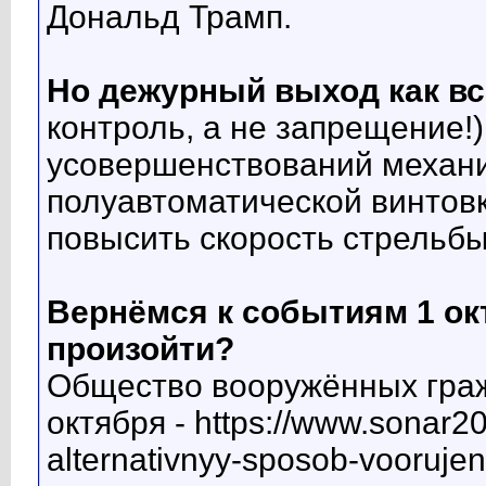
Дональд Трамп.
Но дежурный выход как в
контроль, а не запрещение!
усовершенствований механик
полуавтоматической винтовк
повысить скорость стрельб
Вернёмся к событиям 1 окт
произойти?
Общество вооружённых граж
октября - https://www.sonar20
alternativnyy-sposob-voorujen