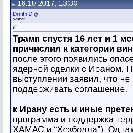
16.10.2017, 13:30
DmitriiD
Member
Трамп спустя 16 лет и 1 ме
причислил к категории ви
после этого появились опас
ядерной сделки с Ираном. П
выступлении заявил, что не
поддерживать соглашение.
к Ирану есть и иные прете
программа и поддержка тер
ХАМАС и “Хезболла”). Однак