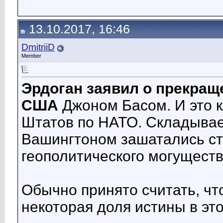
13.10.2017, 16:46
DmitriiD
Member
Эрдоган
заявил о прекращ
США
Джоном Басом. И это 
Штатов по НАТО. Складывае
Вашингтоном зашатались ст
геополитического могущест
Обычно принято считать, чт
некоторая доля истины в эт