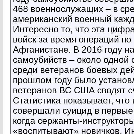
468 военнослужащих – в ср
американский военный кажд
Интересно то, что эта цифр
войск за время операций по
Афганистане. В 2016 году н
самоубийств – около одной 
среди ветеранов боевых дей
прошлом году было устано
ветеранов ВС США сводят сч
Статистика показывает, чт
совершали суицид в первые
когда сержанты-инструктор
«воспитывают» новичков. И