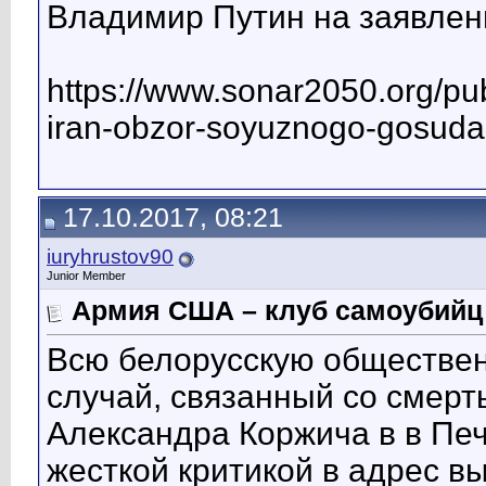
Владимир Путин на заявлен
https://www.sonar2050.org/pu
iran-obzor-soyuznogo-gosudar
17.10.2017, 08:21
iuryhrustov90
Junior Member
Армия США – клуб самоубийц
Всю белорусскую обществен
случай, связанный со смерт
Александра Коржича в в Печ
жесткой критикой в адрес в