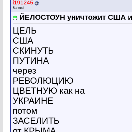
i191245
Banned
ЙЕЛОСТОУН уничтожит США 
ЦЕЛЬ
США
СКИНУТЬ
ПУТИНА
через
РЕВОЛЮЦИЮ
ЦВЕТНУЮ как на
УКРАИНЕ
потом
ЗАСЕЛИТЬ
от КРЫМА