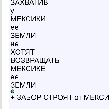
ЗАХВАТИВ
у
МЕКСИКИ
ее
ЗЕМЛИ
не
ХОТЯТ
ВОЗВРАЩАТЬ
МЕКСИКЕ
ее
ЗЕМЛИ
+ ЗАБОР СТРОЯТ от МЕКС