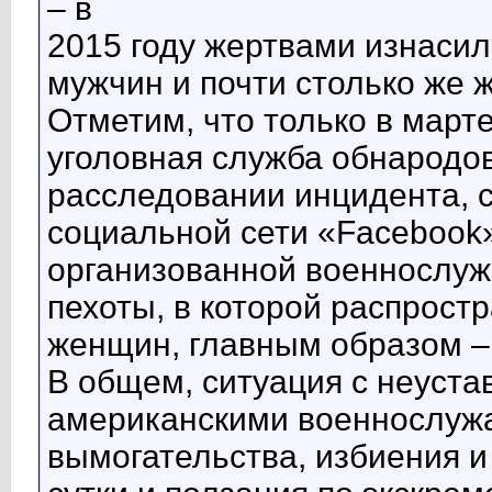
– в
2015 году жертвами изнасил
мужчин и почти столько же 
Отметим, что только в март
уголовная служба обнарод
расследовании инцидента, 
социальной сети «Facebook»
организованной военнослу
пехоты, в которой распрост
женщин, главным образом –
В общем, ситуация с неуст
американскими военнослужа
вымогательства, избиения и 