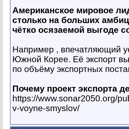
Американское мировое ли
столько на больших амбиц
чётко осязаемой выгоде с
Например , впечатляющий у
Южной Корее. Её экспорт выр
по объёму экспортных постав
Почему проект экспорта д
https://www.sonar2050.org/pu
v-voyne-smyslov/