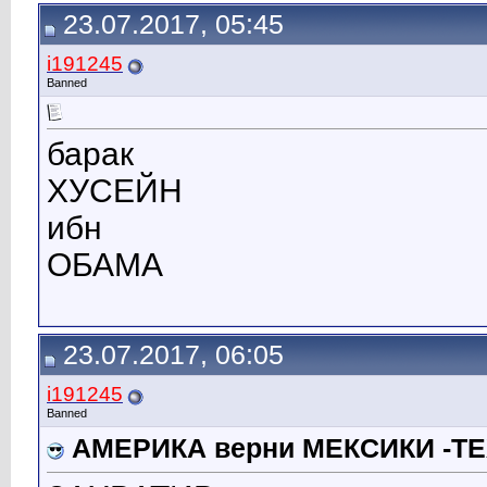
23.07.2017, 05:45
i191245
Banned
барак
ХУСЕЙН
ибн
ОБАМА
23.07.2017, 06:05
i191245
Banned
АМЕРИКА верни МЕКСИКИ -Т