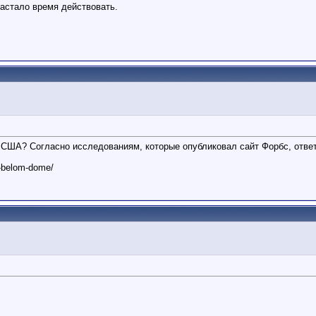
Настало время действовать.
США? Согласно исследованиям, которые опубликовал сайт Форбс, ответ
v-belom-dome/