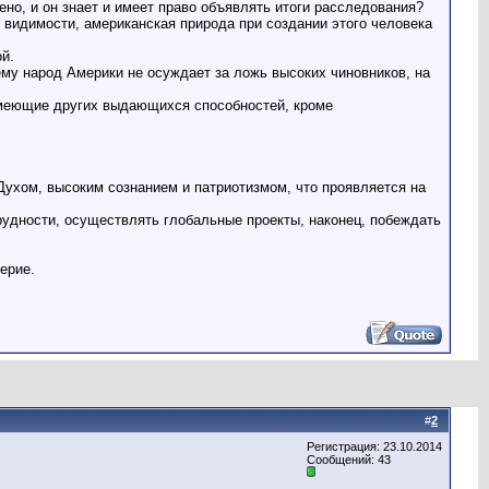
чено, и он знает и имеет право объявлять итоги расследования?
 видимости, американская природа при создании этого человека
й.
ему народ Америки не осуждает за ложь высоких чиновников, на
 имеющие других выдающихся способностей, кроме
Духом, высоким сознанием и патриотизмом, что проявляется на
рудности, осуществлять глобальные проекты, наконец, побеждать
ерие.
#
2
Регистрация: 23.10.2014
Сообщений: 43