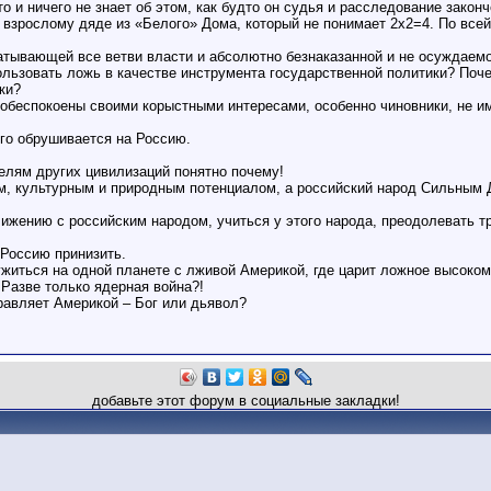
то и ничего не знает об этом, как будто он судья и расследование закон
 взрослому дяде из «Белого» Дома, который не понимает 2х2=4. По всей
атывающей все ветви власти и абсолютно безнаказанной и не осуждаемо
ользовать ложь в качестве инструмента государственной политики? Поч
ки?
, обеспокоены своими корыстными интересами, особенно чиновники, не
го обрушивается на Россию.
лям других цивилизаций понятно почему!
м, культурным и природным потенциалом, а российский народ Сильным 
ижению с российским народом, учиться у этого народа, преодолевать т
 Россию принизить.
 ужиться на одной планете с лживой Америкой, где царит ложное высоком
. Разве только ядерная война?!
равляет Америкой – Бог или дьявол?
добавьте этот форум в социальные закладки!