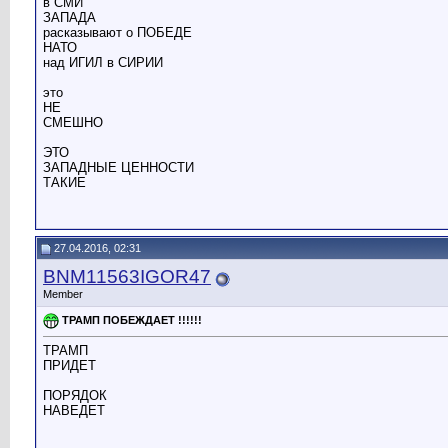
в СМИ
ЗАПАДА
расказывают о ПОБЕДЕ
НАТО
над ИГИЛ в СИРИИ
это
НЕ
СМЕШНО
ЭТО
ЗАПАДНЫЕ ЦЕННОСТИ
ТАКИЕ
27.04.2016, 02:31
BNM11563IGOR47
Member
ТРАМП ПОБЕЖДАЕТ !!!!!!
ТРАМП
ПРИДЕТ
ПОРЯДОК
НАВЕДЕТ