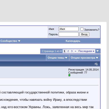
Имя
Запомнить?
Пароль
Сообщество
Календарь
Страница 1 из 4
1
2
3
>
Последняя
»
Опции темы
Опции просмотра
#
1
Регистрация: 14.05.2014
Сообщений: 77
составляющей государственной политики, образа жизни и
исхождения, чтобы навязать войну Ираку, а впоследствии
 над юго-востоком Украины. Ложь, заявленная на весь мир так