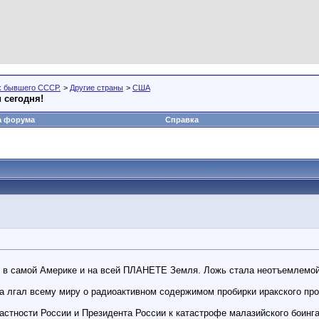
х бывшего СССР.
>
Другие страны
>
США
 сегодня!
а форума
Справка
 в самой Америке и на всей ПЛАНЕТЕ Земля. Ложь стала неотъемлемой 
 лгал всему миру о радиоактивном содержимом пробирки иракского про
астности России и Президента России к катастрофе малазийского боинга