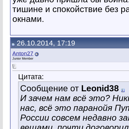
тишине и спокойствие без 
окнами.
26.10.2014, 17:19
Anton27
Junior Member
Цитата:
Сообщение от
Leonid38
И зачем нам всё это? Ни
нас, всё это паранойя П
России совсем недавно з
вещами, почти договорили