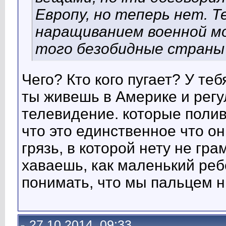
Европу, но теперь нет. Т
наращиванием военной мо
того безобидные страны 
Чего? Кто кого пугает? У те
ты живешь в Америке и регу
телевидение. которые полив
что это единственное что о
грязь, в которой нету не гра
хаваешь, как маленький реб
понимать, что мы пальцем н
27.10.2014, 09:33