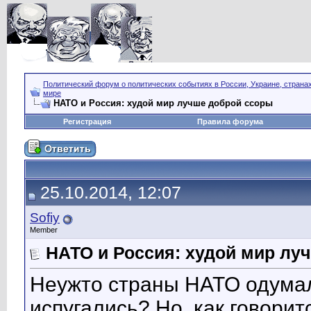
Политический форум о политических событиях в России, Украине, страна
мире
НАТО и Россия: худой мир лучше доброй ссоры
Регистрация
Правила форума
25.10.2014, 12:07
Sofiy
Member
НАТО и Россия: худой мир лу
Неужто страны НАТО одумал
испугались? Но, как говорит