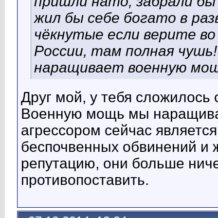
пришли нато, забрали бы 
жил бы себе богато в ра
чёкнутые если верите во
России, там полная чушь
наращивает военную мощ
Друг мой, у тебя сложилось
Военную мощь мы наращива
агрессором сейчас является 
беспочвенных обвинений и 
репутацию, они больше ниче
противопоставить.