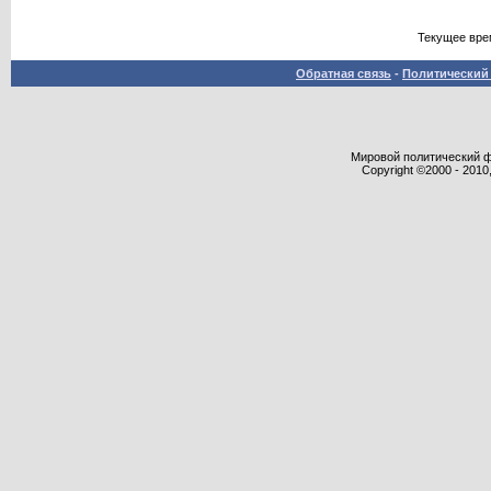
Текущее вре
Обратная связь
-
Политический 
Мировой политический фор
Copyright ©2000 - 2010,