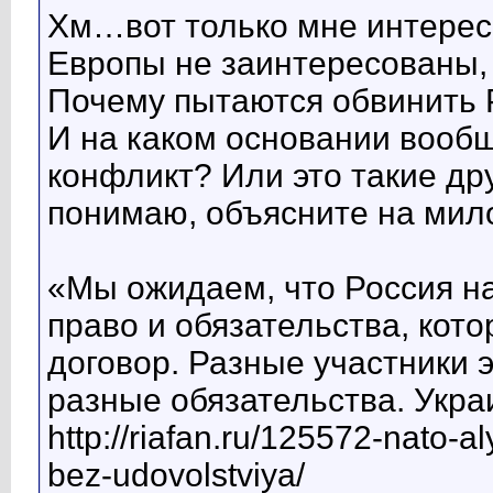
Хм…вот только мне интерес
Европы не заинтересованы, 
Почему пытаются обвинить 
И на каком основании вооб
конфликт? Или это такие др
понимаю, объясните на мил
«Мы ожидаем, что Россия н
право и обязательства, кот
договор. Разные участники 
разные обязательства. Укра
http://riafan.ru/125572-nato-a
bez-udovolstviya/