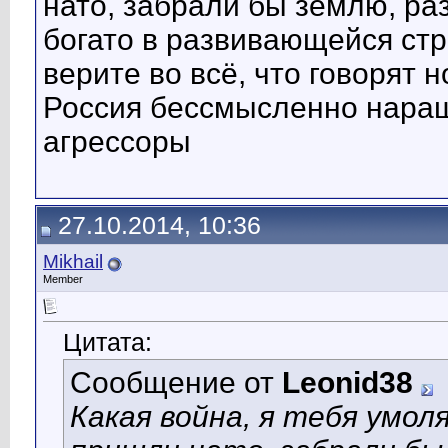
нато, забрали бы землю, ра
богато в развивающейся стр
верите во всё, что говорят 
Россия бессмысленно нара
агрессоры
27.10.2014, 10:36
Mikhail
Member
Цитата:
Сообщение от
Leonid38
Какая война, я тебя умо