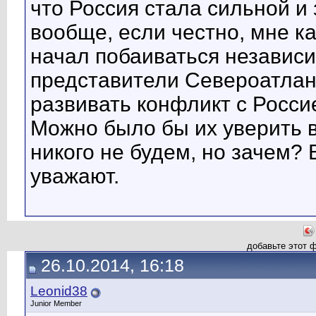
что Россия стала сильной и
вообще, если честно, мне к
начал побаиваться независи
представители Североатлант
развивать конфликт с Росси
Можно было бы их уверить в
никого не будем, но зачем? В
уважают.
добавьте этот 
26.10.2014, 16:18
Leonid38
Junior Member