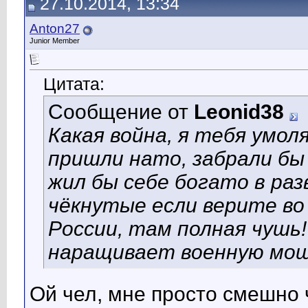
27.10.2014, 13:34
Anton27
Junior Member
Цитата:
Сообщение от
Leonid38
Какая война, я тебя умо
пришли нато, забрали бы 
жил бы себе богато в ра
чёкнутые если верите во
России, там полная чушь
наращивает военную мощ
Ой чел, мне просто смешно 