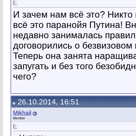
И зачем нам всё это? Никто 
всё это паранойя Путина! В
недавно занималась прави
договорились о безвизовом в
Теперь она занята наращив
запугать и без того безоби
чего?
26.10.2014, 16:51
Mikhail
Member