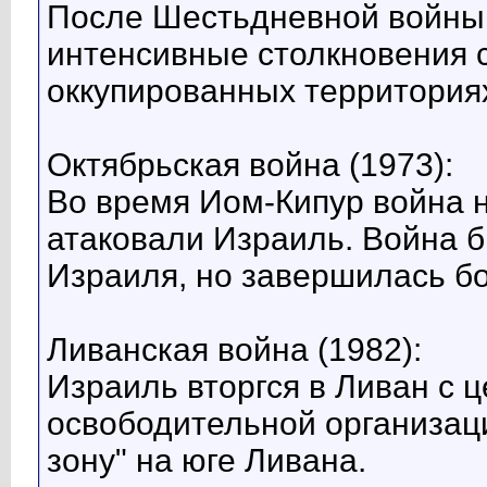
После Шестьдневной войны 
интенсивные столкновения 
оккупированных территория
Октябрьская война (1973):
Во время Иом-Кипур война н
атаковали Израиль. Война 
Израиля, но завершилась бо
Ливанская война (1982):
Израиль вторгся в Ливан с 
освободительной организац
зону" на юге Ливана.