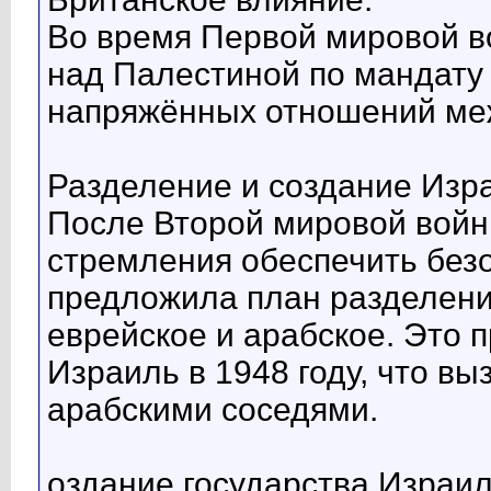
Во время Первой мировой в
над Палестиной по мандату
напряжённых отношений ме
Разделение и создание Изр
После Второй мировой войны
стремления обеспечить без
предложила план разделени
еврейское и арабское. Это 
Израиль в 1948 году, что вы
арабскими соседями.
оздание государства Израил