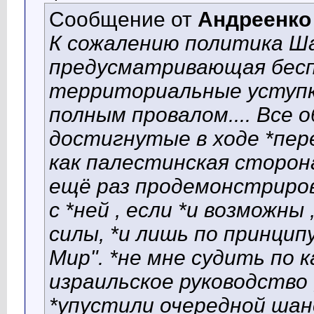
Сообщение от
Андреенко
К сожалению политика Ш
предусматривающая бес
территориальные уступки
полным провалом.... Все
достигнутые в ходе *пер
как палестинская сторона
ещё раз продемонстриров
с *ней , если *и возможны
силы, *и лишь по принцип
Мир". *не мне судить по 
израильское руководство
*упустили очередной шан