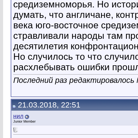
средиземноморья. Но истори
думать, что англичане, кон
века юго-восточное средиз
стравливали народы там пр
десятилетия конфронтацион
Но случилось то что случило
расхлебывать ошибки прошл
Последний раз редактировалось 
21.03.2018, 22:51
нил
Junior Member