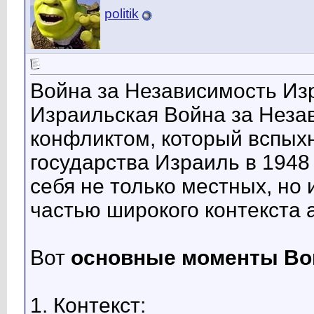
politik
Война за Независимость Изр
Израильская Война за Неза
конфликтом, который вспыхн
государства Израиль в 1948 
себя не только местных, но 
частью широкого контекста 
Вот
основные моменты Во
1. Контекст: