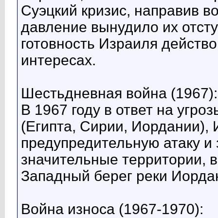
Суэцкий кризис, направив в
давление вынудило их отсту
готовность Израиля действ
интересах.
Шестьдневная война (1967):
В 1967 году в ответ на угро
(Египта, Сирии, Иордании),
предупредительную атаку и 
значительные территории, 
Западный берег реки Иордан
Война износа (1967-1970):