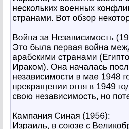
нескольких военных конфли
странами. Вот обзор некотор
Война за Независимость (19
Это была первая война меж
арабскими странами (Египт
Ираком). Она началась пос
независимости в мае 1948 г
прекращении огня в 1949 го
свою независимость, но пот
Кампания Синая (1956):
Израиль, в союзе с Велико