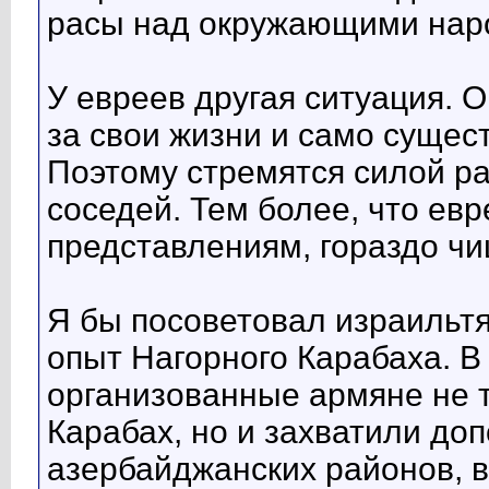
расы над окружающими нар
У евреев другая ситуация. О
за свои жизни и само сущес
Поэтому стремятся силой ра
соседей. Тем более, что евр
представлениям, гораздо ч
Я бы посоветовал израильт
опыт Нагорного Карабаха. В
организованные армяне не 
Карабах, но и захватили до
азербайджанских районов, 