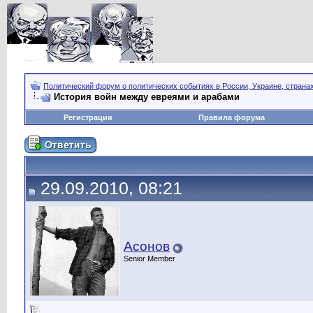
Политический форум о политических событиях в России, Украине, страна
История войн между евреями и арабами
Регистрация
Правила форума
29.09.2010, 08:21
Асонов
Senior Member