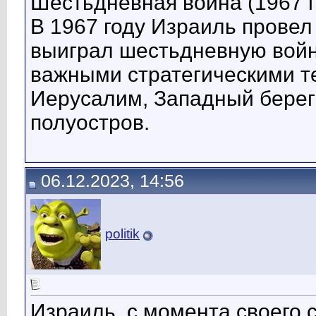
Шестьдневная война (1967 г
В 1967 году Израиль провел
выиграл шестьдневную войну
важными стратегическими т
Иерусалим, Западный берег
полуостров.
06.12.2023, 14:56
politik
Израиль, с момента своего с