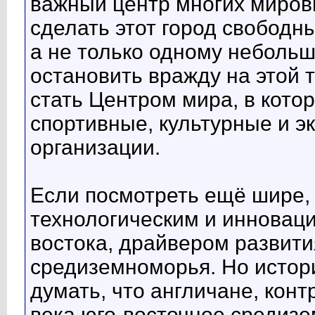
важный центр многих мировы
сделать этот город свобод
а не только одному небольш
остановить вражду на этой т
стать Центром мира, в кот
спортивные, культурные и э
организации.
Если посмотреть ещё шире, 
технологическим и инновац
востока, драйвером развити
средиземноморья. Но истори
думать, что англичане, кон
века юго-восточное средиз