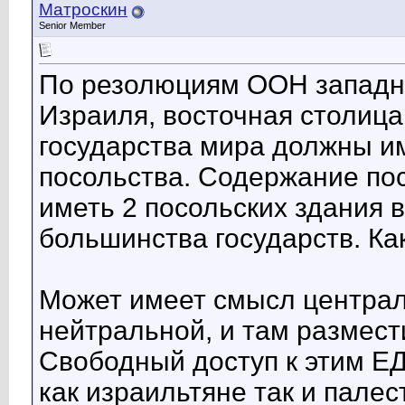
Матроскин
Senior Member
По резолюциям ООН западн
Израиля, восточная столица
государства мира должны и
посольства. Содержание пос
иметь 2 посольских здания 
большинства государств. Ка
Может имеет смысл централ
нейтральной, и там размест
Свободный доступ к этим Е
как израильтяне так и палес