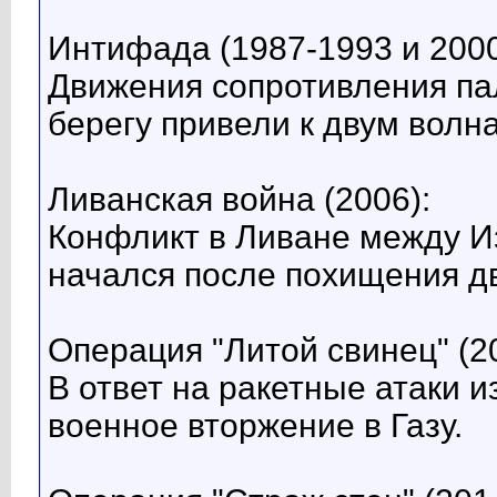
Интифада (1987-1993 и 2000
Движения сопротивления па
берегу привели к двум вол
Ливанская война (2006):
Конфликт в Ливане между И
начался после похищения дв
Операция "Литой свинец" (2
В ответ на ракетные атаки и
военное вторжение в Газу.