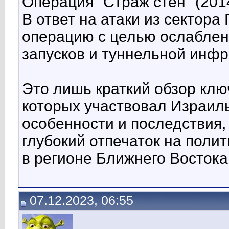
Операция "Страж стен" (2014
В ответ на атаки из сектора
операцию с целью ослаблен
запусков и туннельной инфр
Это лишь краткий обзор клю
которых участвовал Израиль
особенности и последствия,
глубокий отпечаток на поли
в регионе Ближнего Востока
07.12.2023, 06:55