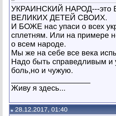
УКРАИНСКИЙ НАРОД---это
ВЕЛИКИХ ДЕТЕЙ СВОИХ.
И БОЖЕ нас упаси о всех ук
сплетням. Или на примере н
о всем народе.
Мы же на себе все века исп
Надо быть справедливым и у
боль,но и чужую.
__________________
Живу я здесь...
28.12.2017, 01:40