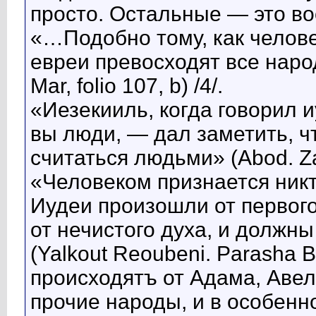
просто. Остальные — это в
«…Подобно тому, как челове
евреи превосходят все наро
Mar, folio 107, b) /4/.
«Иезекииль, когда говорил и
вы люди, — дал заметить, ч
считаться людьми» (Abod. Zar.
«Человеком признается никт
Иудеи произошли от первого
от нечистого духа, и должн
(Yalkout Reoubeni. Parasha Ber
происходятъ от Адама, Авел
прочие народы, и в особенно