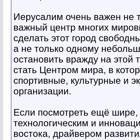
Иерусалим очень важен не т
важный центр многих мировы
сделать этот город свобод
а не только одному небольш
остановить вражду на этой т
стать Центром мира, в кот
спортивные, культурные и э
организации.
Если посмотреть ещё шире, 
технологическим и инновац
востока, драйвером развити