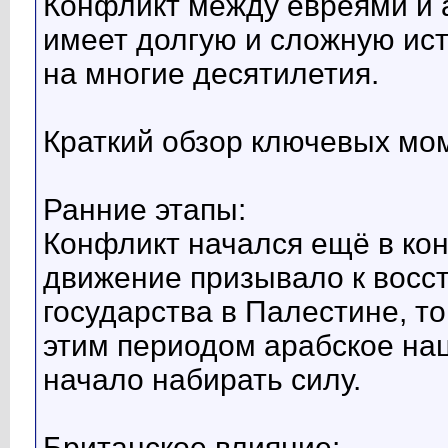
Конфликт между евреями и 
имеет долгую и сложную ист
на многие десятилетия.
Краткий обзор ключевых мо
Ранние этапы:
Конфликт начался ещё в кон
движение призывало к восс
государства в Палестине, т
этим периодом арабское на
начало набирать силу.
Британское влияние: