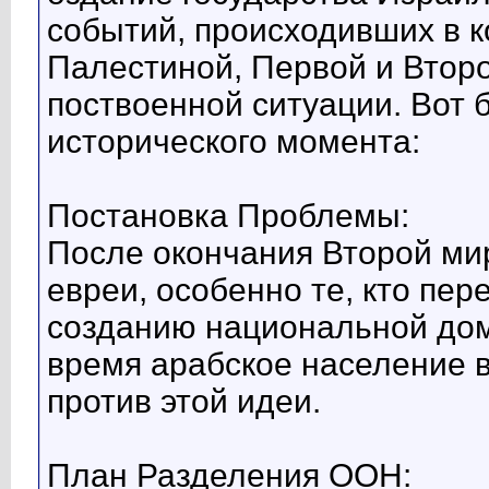
событий, происходивших в к
Палестиной, Первой и Втор
поствоенной ситуации. Вот 
исторического момента:
Постановка Проблемы:
После окончания Второй м
евреи, особенно те, кто пер
созданию национальной дом
время арабское население 
против этой идеи.
План Разделения ООН: