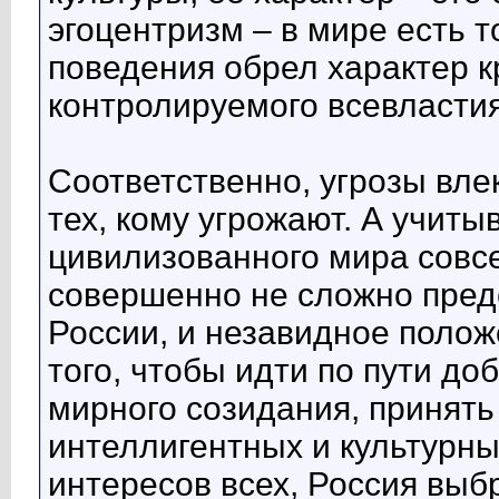
эгоцентризм – в мире есть т
поведения обрел характер к
контролируемого всевластия
Соответственно, угрозы вле
тех, кому угрожают. А учиты
цивилизованного мира совсе
совершенно не сложно пред
России, и незавидное полож
того, чтобы идти по пути до
мирного созидания, принять
интеллигентных и культурн
интересов всех, Россия выб