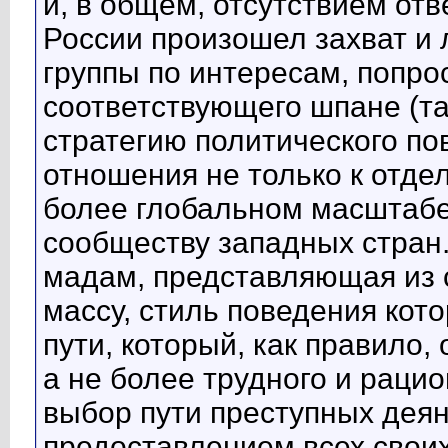
и, в общем, отсутствием отв
России произошел захват и
группы по интересам, попро
соответствующего шпане (та
стратегию политического по
отношения не только к отде
более глобальном масштабе
сообществу западных стран
мадам, представляющая из 
массу, стиль поведения кот
пути, который, как правило,
а не более трудного и рацио
выбор пути преступных дея
предоставлением всех свои