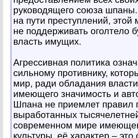
руководящего союза шпаны. 
на пути преступлений, этой
не поддерживать оголтело 
власть имущих.
Агрессивная политика означ
сильному противнику, кото
мир, ради обладания власти
имеющего значимость и авто
Шпана не приемлет правил 
выработанных тысячелетней
современном мире имеющег
культуры, её характер – это