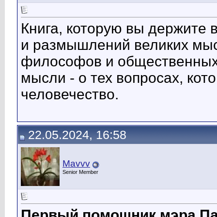
Книга, которую вы держите 
и размышлений великих мысл
философов и общественных 
мысли - о тех вопросах, ко
человечество.
22.05.2024, 16:58
Mavvv
Senior Member
Первый помощник мэра Па