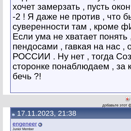
хочет замерзать , пусть око
-2 ! Я даже не против , что 
суверенности там , кроме
Если ума не хватает понять
пендосами , гавкая на нас , 
РОССИИ . Ну нет , тогда Соз
сторонке понаблюдаем , за 
бечь ?!
добавьте этот 
17.11.2023, 21:38
engeneer
Junior Member