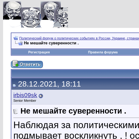
Политический форум о политических событиях в России, Украине, страна
Не мешайте суверенности .
Регистрация
Правила форума
28.12.2021, 18:11
irbis09sk
Senior Member
Не мешайте суверенности .
Наблюдая за политическими 
подмывает воскликнуть , ! ос