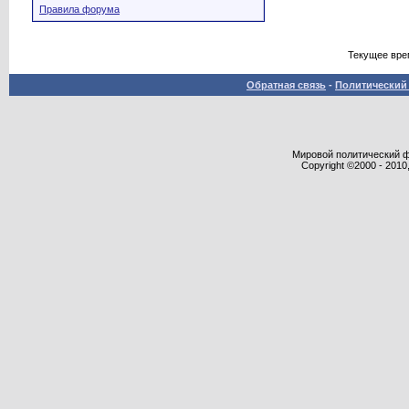
Правила форума
Текущее вре
Обратная связь
-
Политический 
Мировой политический фор
Copyright ©2000 - 2010,