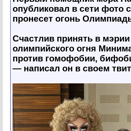
опубликовал в сети фото 
пронесет огонь Олимпиады
Счастлив принять в мэрии
олимпийского огня Минима
против гомофобии, бифоб
— написал он в своем твит