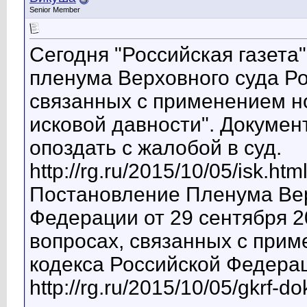
Senior Member
Сегодня "Российская газета
пленума Верховного суда Ро
связанных с применением н
исковой давности". Документ
опоздать с жалобой в суд.
http://rg.ru/2015/10/05/isk.htm
Постановление Пленума Вер
Федерации от 29 сентября 20
вопросах, связанных с при
кодекса Российской Федерац
http://rg.ru/2015/10/05/gkrf-do