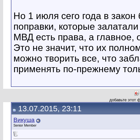
Но 1 июля сего года в зако
поправки, которые залатали
МВД есть права, а главное, о
Это не значит, что их полно
можно творить все, что заб
применять по-прежнему толь
добавьте этот 
13.07.2015, 23:11
Викуша
Senior Member