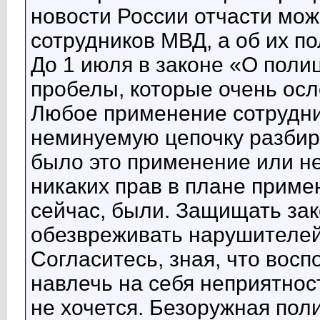
новости России отчасти мо
сотрудников МВД, а об их п
До 1 июля в законе «О пол
пробелы, которые очень ос
Любое применение сотрудн
неминуемую цепочку разбир
было это применение или нет
никаких прав в плане примен
сейчас, были. Защищать зак
обезвреживать нарушителей 
Согласитесь, зная, что вос
навлечь на себя неприятност
не хочется. Безоружная пол