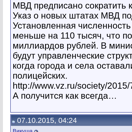
МВД предписано сократить к
Указ о новых штатах МВД п
Установленная численность
меньше на 110 тысяч, что п
миллиардов рублей. В минис
будут управленческие структ
когда города и села оставал
полицейских.
http://www.vz.ru/society/2015
А получится как всегда…
07.10.2015, 04:24
Викуша