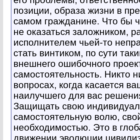
позиции, образа жизни в п
самом гражданине. Что бы че
не оказаться заложником, 
исполнителем чьей-то непра
стать винтиком, по сути так
внешнего ошибочного проек
самостоятельность. Никто ни
вопросах, когда касается ва
наилучшего для вас решения
Защищать свою индивидуаль
самостоятельную волю, сво
необходимостью. Это в гло
движении эволюции цивилиза