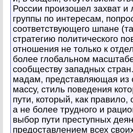
России произошел захват и
группы по интересам, попро
соответствующего шпане (та
стратегию политического по
отношения не только к отде
более глобальном масштабе
сообществу западных стран
мадам, представляющая из 
массу, стиль поведения кот
пути, который, как правило,
а не более трудного и рацио
выбор пути преступных дея
предоставлением всех свои