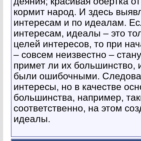
деяния; красивая обертка от
кормит народ. И здесь выяв
интересам и по идеалам. Ес
интересам, идеалы – это то
целей интересов, то при н
– совсем неизвестно – стан
примет ли их большинство, 
были ошибочными. Следова
интересы, но в качестве ос
большинства, например, таки
соответственно, на этом со
идеалы.