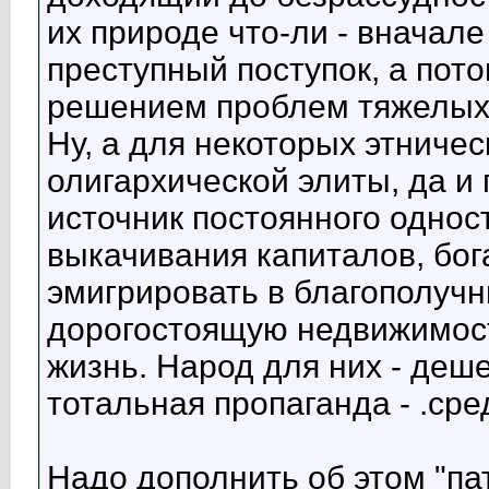
их природе что-ли - вначал
преступный поступок, а пото
решением проблем тяжелых
Ну, а для некоторых этничес
олигархической элиты, да и 
источник постоянного однос
выкачивания капиталов, бога
эмигрировать в благополучн
дорогостоящую недвижимост
жизнь. Народ для них - деше
тотальная пропаганда - .сре
Надо дополнить об этом "па