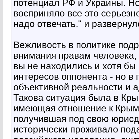
потенциал РФ и Украины. Но
восприняло все это серьезно
надо отвечать." и разверну
Вежливость в политике под
внимания правам человека, 
вы не находились и хотя бы
интересов оппонента - но в
объективной реальности и а
Такова ситуация была в Крым
имеющая отношение к Крым
получившая под свою юрисд
исторически проживало по