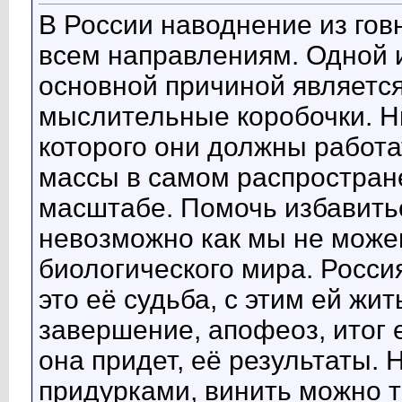
В России наводнение из говн
всем направлениям. Одной и
основной причиной является
мыслительные коробочки. Ни
которого они должны работа
массы в самом распростра
масштабе. Помочь избавитьс
невозможно как мы не може
биологического мира. Росси
это её судьба, с этим ей жит
завершение, апофеоз, итог 
она придет, её результаты.
придурками, винить можно т