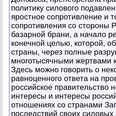
политику силового подавлен
яростное сопротивление и т
сопротивления со стороны Р
базарной брани, а начало р
конечной целью, которой, 
страны, через полные разру
многотысячными жертвами ка
Здесь можно говорить о нек
равноценного ответа на про
российское правительство н
интересы и интересы росси
отношениях со странами Зап
последствий своих силовых 