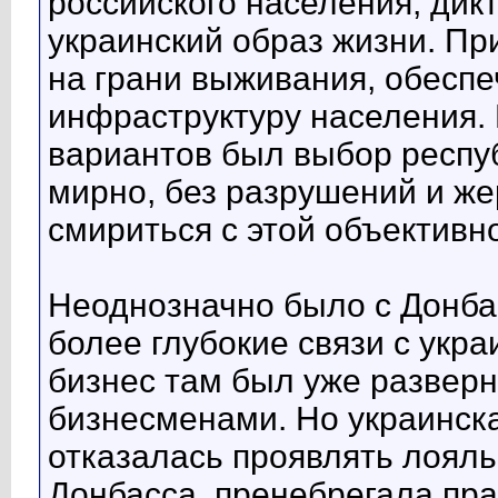
российского населения, ди
украинский образ жизни. Пр
на грани выживания, обесп
инфраструктуру населения. 
вариантов был выбор респуб
мирно, без разрушений и же
смириться с этой объективн
Неоднозначно было с Донба
более глубокие связи с укра
бизнес там был уже развер
бизнесменами. Но украинск
отказалась проявлять лоял
Донбасса, пренебрегала пр