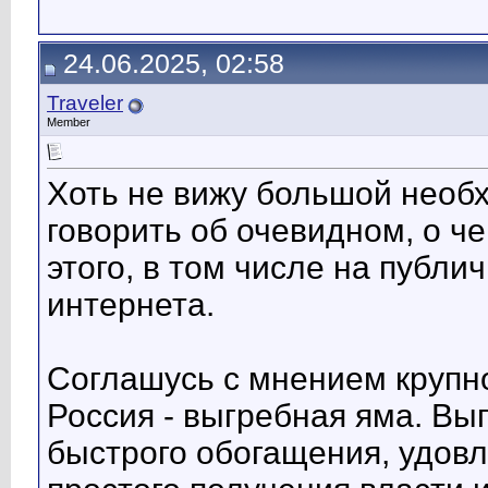
24.06.2025, 02:58
Traveler
Member
Хоть не вижу большой необх
говорить об очевидном, о че
этого, в том числе на публ
интернета.
Соглашусь с мнением крупно
Россия - выгребная яма. Выг
быстрого обогащения, удов