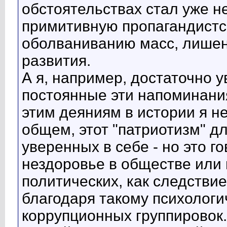
обстоятельствах стал уже н
примитивную пропагандистс
оболваниванию масс, лишен
развития.
А я, например, достаточно у
постоянные эти напоминания
этим деяниям в истории я н
общем, этот "патриотизм" д
уверенных в себе - но это г
нездоровье в обществе или
политических, как следстви
благодаря такому психолог
коррупционных группировок.