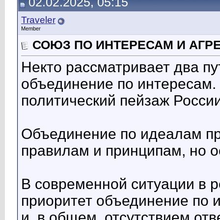
02.02.2025, 05:15
Traveler
Member
СОЮЗ ПО ИНТЕРЕСАМ И АГР
Некто рассматривает два пу
объединение по интересам.
политический пейзаж России
Объединение по идеалам пр
правилам и принципам, но о
В современной ситуации в 
приоритет объединение по 
и, в общем, отсутствием отв