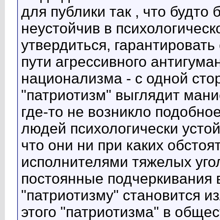
для публики так , что будто 
неустойчив в психологическ
утвердиться, гарантировать 
пути агрессивного антигума
национализма - с одной сто
"патриотизм" выглядит мани
где-то не возникло подобно
людей психологически устой
что они ни при каких обстоя
исполнителями тяжелых уго
постоянные подчеркивания 
"патриотизму" становится и
этого "патриотизма" в обще