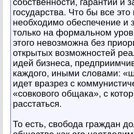
собственности, гарантии и з
государства. Что бы все эт
необходимо обеспечение и з
только на формальном уровн
этого невозможна без приор
открытых возможностей реа
идей бизнеса, предприимчив
каждого, иными словами: «ш
идет вразрез с коммунистич
«совкового общака», с кото
расстаться.
То есть, свобода граждан д