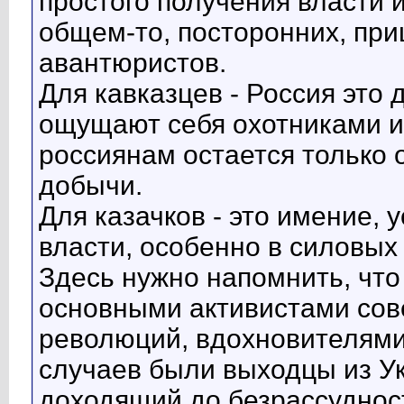
простого получения власти 
общем-то, посторонних, при
авантюристов.
Для кавказцев - Россия это 
ощущают себя охотниками и
россиянам остается только
добычи.
Для казачков - это имение,
власти, особенно в силовых 
Здесь нужно напомнить, что
основными активистами со
революций, вдохновителями
случаев были выходцы из Ук
доходящий до безрассудност