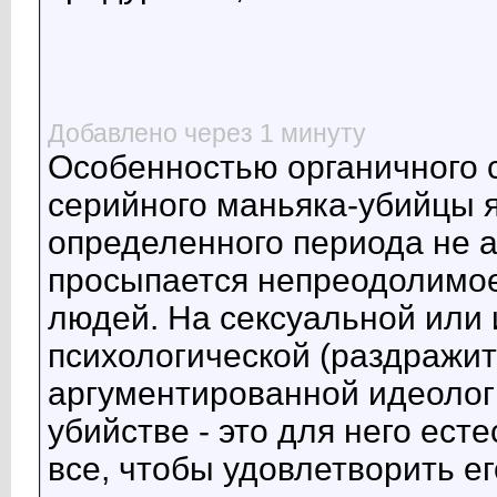
Добавлено через 1 минуту
Особенностью органичного с
серийного маньяка-убийцы я
определенного периода не а
просыпается непреодолимое
людей. На сексуальной или
психологической (раздражит
аргументированной идеологи
убийстве - это для него ест
все, чтобы удовлетворить ег