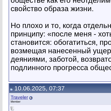
обществе как его неотдели
свойство образа жизни.
Но плохо и то, когда отдел
принципу: «после меня - хот
становится: обогатиться, про
возмещая нанесенный ущерб
деяниями, заботой, возврато
подлинного прогресса общес
10.06.2025, 07:37
Traveler
Member