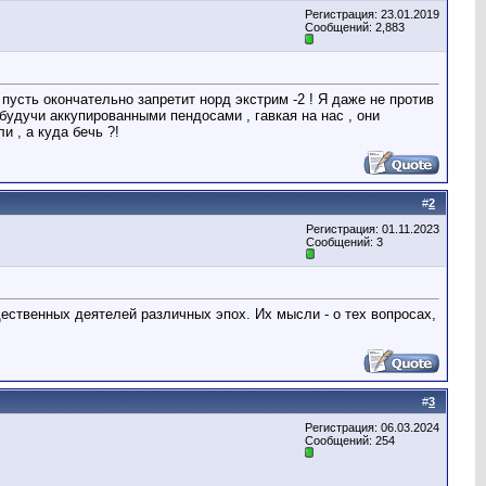
Регистрация: 23.01.2019
Сообщений: 2,883
 пусть окончательно запретит норд экстрим -2 ! Я даже не против
удучи аккупированными пендосами , гавкая на нас , они
и , а куда бечь ?!
#
2
Регистрация: 01.11.2023
Сообщений: 3
ественных деятелей различных эпох. Их мысли - о тех вопросах,
#
3
Регистрация: 06.03.2024
Сообщений: 254