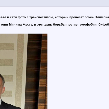
ал в сети фото с трансвеститом, который пронесет огонь Олимпиа
 огня Минима Жестэ, в этот день борьбы против гомофобии, бифоб