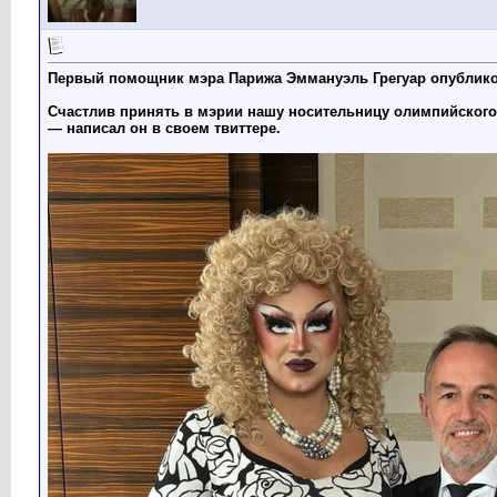
Первый помощник мэра Парижа Эммануэль Грегуар опубликов
Счастлив принять в мэрии нашу носительницу олимпийского
— написал он в своем твиттере.