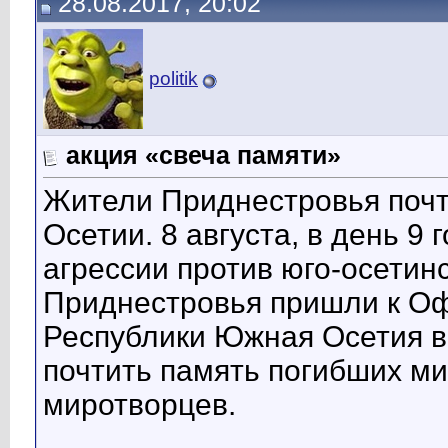
28.08.2017, 20:02
politik
акция «свеча памяти»
Жители Приднестровья почт
Осетии. 8 августа, в день 9
агрессии против юго-осетин
Приднестровья пришли к О
Республики Южная Осетия в 
почтить память погибших ми
миротворцев.