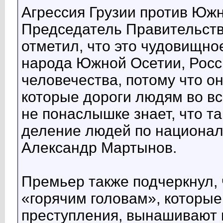
Агрессия Грузии против Южн
Председатель Правительст
отметил, что это чудовищно
народа Южной Осетии, Росси
человечества, потому что о
которые дороги людям во в
не понаслышке знает, что та
деление людей по национал
Александр Мартынов.
Премьер также подчеркнул, ч
«горячим головам», которы
преступления, вынашивают 