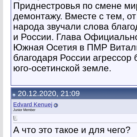
Приднестровья по смене ми
демонтажу. Вместе с тем, от
народа звучали слова благ
и России. Глава Официальн
Южная Осетия в ПМР Витали
благодаря России агрессор 
юго-осетинской земле.
20.12.2020, 21:09
Edvard Kenuej
Junior Member
А что это такое и для чего?