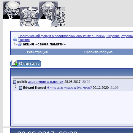
Политический форум о политических событиях в России, Украине, страна
Осетия
акция «свеча памяти»
Регистрация
Правила форума
politik
акция «свеча памяти»
28.08.2017,
20:02
Edvard Kenuej
А что это такое и для чего?
20.12.2020,
21:09