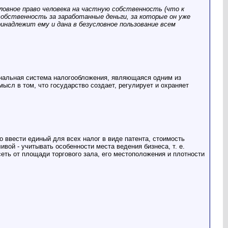
ловное право человека на частную собственность (что к
собственность за заработанные деньги, за которые он уже
инадлежит ему и дана в безусловное пользование всем
ональная система налогообложения, являющаяся одним из
сл в том, что государство создает, регулирует и охраняет
 ввести единый для всех налог в виде патента, стоимость
вой - учитывать особенности места ведения бизнеса, т. е.
еть от площади торгового зала, его местоположения и плотности