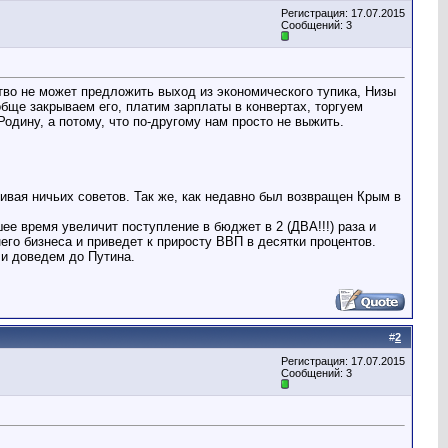
Регистрация: 17.07.2015
Сообщений: 3
тво не может предложить выход из экономического тупика, Низы
обще закрываем его, платим зарплаты в конвертах, торгуем
одину, а потому, что по-другому нам просто не выжить.
ивая ничьих советов. Так же, как недавно был возвращен Крым в
время увеличит поступление в бюджет в 2 (ДВА!!!) раза и
го бизнеса и приведет к приросту ВВП в десятки процентов.
 и доведем до Путина.
#
2
Регистрация: 17.07.2015
Сообщений: 3