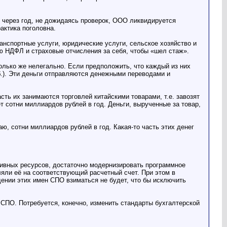
, через год, не дожидаясь проверок, ООО ликвидируется
актика поголовна.
анспортные услуги, юридические услуги, сельское хозяйство и
лю НДФЛ и страховые отчисления за себя, чтобы «шел стаж».
лько же нелегально. Если предположить, что каждый из них
руб.). Эти деньги отправляются денежными переводами и
сть их занимаются торговлей китайскими товарами, т.е. завозят
т сотни миллиардов рублей в год. Деньги, вырученные за товар,
аю, сотни миллиардов рублей в год. Какая-то часть этих денег
тивных ресурсов, достаточно модернизировать программное
яли её на соответствующий расчетный счет. При этом в
ении этих имен СПО взиматься не будет, что бы исключить
СПО. Потребуется, конечно, изменить стандарты бухгалтерской