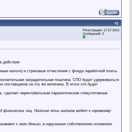
#
3
Регистрация: 17.07.2015
Сообщений: 3
е действие:
ные налоги) и страховые отчисления с фонда заработной платы.
ополнительная заградительная пошлина. СПО будет удерживаться
х поставщиков на эту же величину. В итоге это будет
.к. сделает нерентабельным паразитические спекулятивные
 физических лиц. Наличие этих налогов ведет к огромному
взимает с него деньги, в нарушение собственного основного