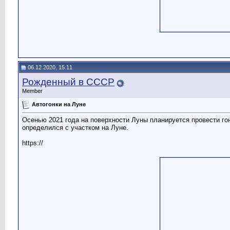
06.12.2020, 15:11
Рожденный в СССР
Member
Автогонки на Луне
Осенью 2021 года на поверхности Луны планируется провести го
определился с участком на Луне.
https://