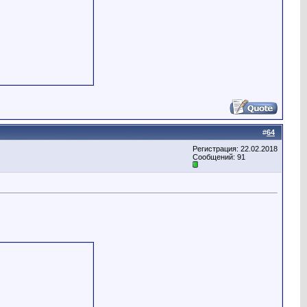
#
64
Регистрация: 22.02.2018
Сообщений: 91