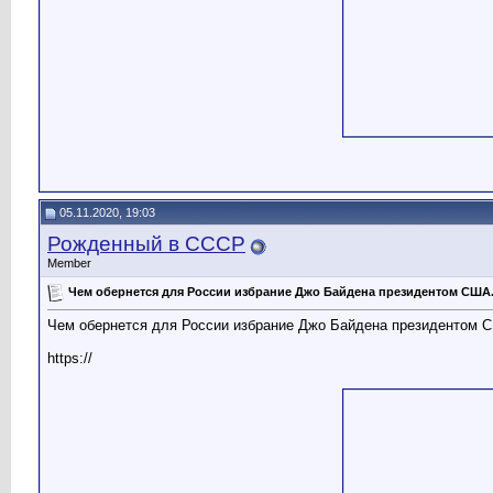
05.11.2020, 19:03
Рожденный в СССР
Member
Чем обернется для России избрание Джо Байдена президентом США
Чем обернется для России избрание Джо Байдена президентом 
https://