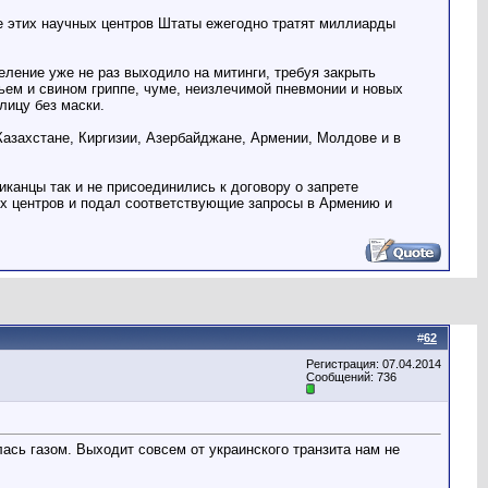
ие этих научных центров Штаты ежегодно тратят миллиарды
ление уже не раз выходило на митинги, требуя закрыть
чьем и свином гриппе, чуме, неизлечимой пневмонии и новых
лицу без маски.
 Казахстане, Киргизии, Азербайджане, Армении, Молдове и в
канцы так и не присоединились к договору о запрете
их центров и подал соответствующие запросы в Армению и
#
62
Регистрация: 07.04.2014
Сообщений: 736
лась газом. Выходит совсем от украинского транзита нам не