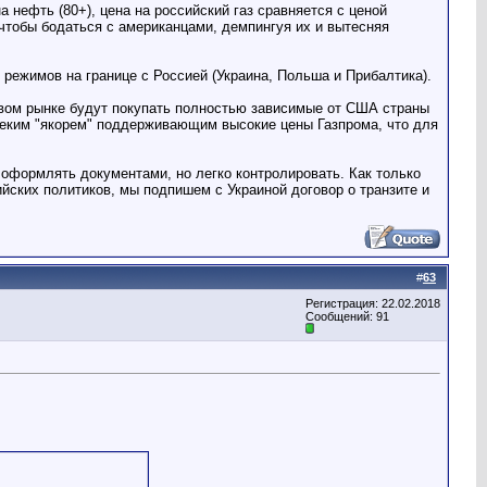
а нефть (80+), цена на российский газ сравняется с ценой
 чтобы бодаться с американцами, демпингуя их и вытесняя
 режимов на границе с Россией (Украина, Польша и Прибалтика).
товом рынке будут покупать полностью зависимые от США страны
 неким "якорем" поддерживающим высокие цены Газпрома, что для
 оформлять документами, но легко контролировать. Как только
ских политиков, мы подпишем с Украиной договор о транзите и
#
63
Регистрация: 22.02.2018
Сообщений: 91